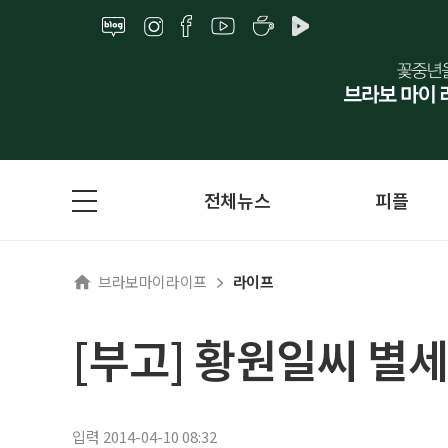
전체뉴스
피플
브라보마이라이프
라이프
[부고] 황원일씨 별세
입력 2014-04-10 08:32