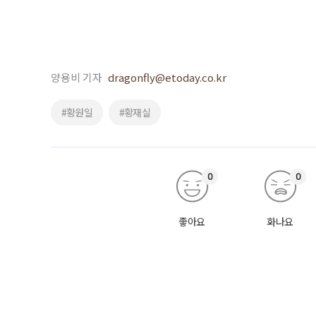
양용비 기자
dragonfly@etoday.co.kr
#황원일
#황재실
0
0
좋아요
화나요