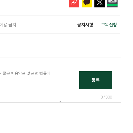
 이용 금지
공지사항
구독신청
0 / 300