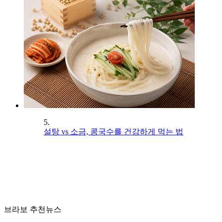
5.
설탕 vs 소금, 콩국수를 건강하게 먹는 법
브라보 추천뉴스