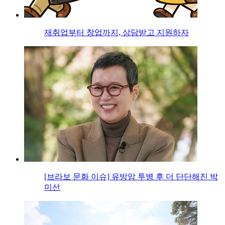
재취업부터 창업까지, 상담받고 지원하자
[브라보 문화 이슈] 유방암 투병 후 더 단단해진 박
미선