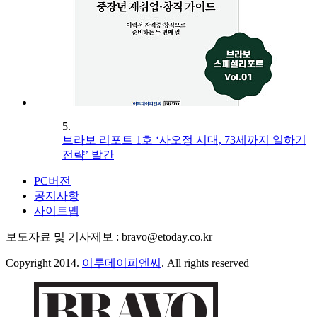
5.
브라보 리포트 1호 ‘사오정 시대, 73세까지 일하기
전략’ 발간
PC버전
공지사항
사이트맵
보도자료 및 기사제보 : bravo@etoday.co.kr
Copyright 2014.
이투데이피엔씨
. All rights reserved