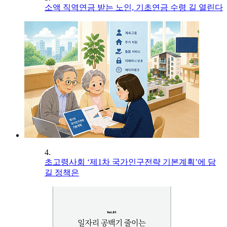
소액 직역연금 받는 노인, 기초연금 수령 길 열린다
4.
초고령사회 ‘제1차 국가인구전략 기본계획’에 담
길 정책은