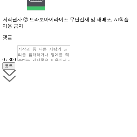
저작권자 ⓒ 브라보마이라이프 무단전재 및 재배포, AI학습
이용 금지
댓글
0 / 300