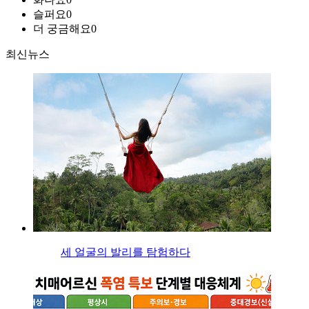
슬퍼요
0
더 궁금해요
0
최신뉴스
세 얼굴의 발리를 탐험하다