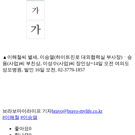
▲이해철씨 별세, 이승열(하이트진로 대외협력실 부사장)ㆍ승
용(사업)씨 부친상, 이성수(사업)씨 장인상=14일 오전 여의도
성모병원, 발인 16일 오전, 02-3779-1857
브라보마이라이프 기자
bravo@bravo-mylife.co.kr
#이해철
#이승열
좋아요
0
화나요
0