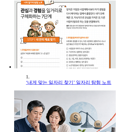
1.
‘내게 맞는 일자리 찾기’ 일자리 탐험 노트