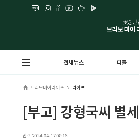
전체뉴스
피플
브라보마이라이프
라이프
[부고] 강형국씨 별세
입력 2014-04-17 08:16