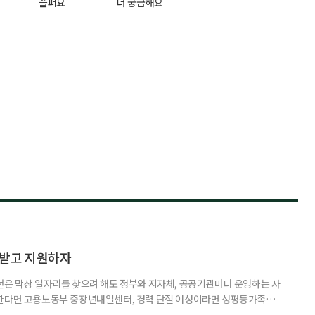
슬퍼요
더 궁금해요
담받고 지원하자
년은 막상 일자리를 찾으려 해도 정부와 지자체, 공공기관마다 운영하는 사
원한다면 고용노동부 중장년내일센터, 경력 단절 여성이라면 성평등가족부
득을 함께 원한다면 보건복지부 노인일자리사업이 출발점이 될 수 있다.