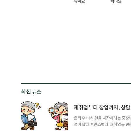
좋아요
화나요
최신 뉴스
재취업부터 창업까지, 상
은퇴 후 다시 일을 시작하려는 중장
업이 달라 혼란스럽다. 재취업을 
여성새로일하기센터, 사회참여와 소