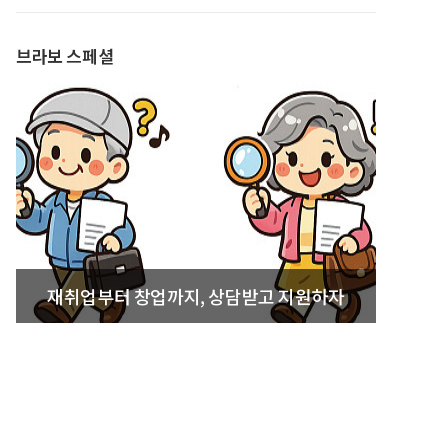
발간
브라보 스페셜
재취업부터 창업까지, 상담받고 지원하자