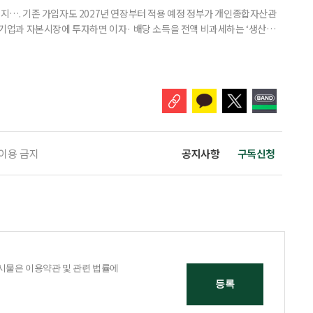
폐지…. 기존 가입자도 2027년 연장부터 적용 예정 정부가 개인종합자산관
내 기업과 자본시장에 투자하면 이자· 배당 소득을 전액 비과세하는 ‘생산적
소득 이하 청년에게는 납입액의 10%를 소득공제 해주는 방안도 추진한다. 다만
 주목해야 한다. 그동안 사용하지 않고 쌓아둔 ISA 납입한도가 사라질 수 있
개편안이 국회 통과 후 그대로 시행된다면 법 시행 전 본
 이용 금지
공지사항
구독신청