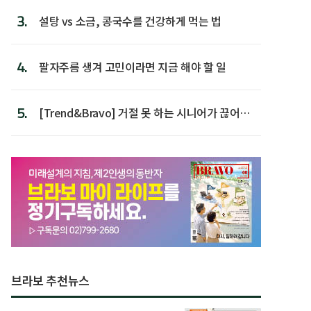
3.
설탕 vs 소금, 콩국수를 건강하게 먹는 법
4.
팔자주름 생겨 고민이라면 지금 해야 할 일
5.
[Trend&Bravo] 거절 못 하는 시니어가 끊어야
할 행동 5
브라보 추천뉴스