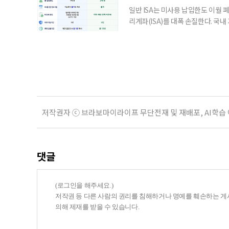
일반 ISA는 미사용 납입한도 이월 
리계좌(ISA)를 대폭 손질한다. 국
금융 ISA’를 새로 만들고, 일정 
기존 ISA 가입자라면 이번 개편안에
기 때문이다. 지난 3일 발표된 세제
저작권자 ⓒ 브라보마이라이프 무단전재 및 재배포, AI학습
댓글