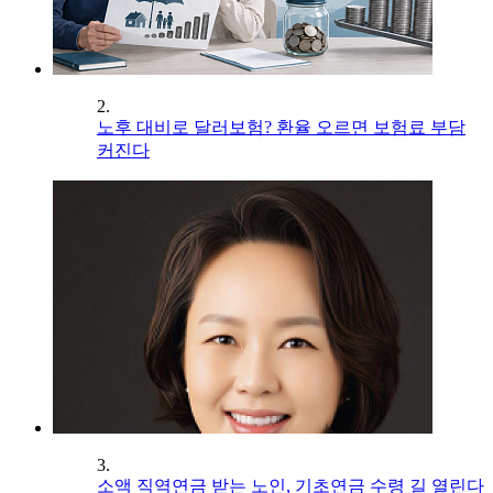
2.
노후 대비로 달러보험? 환율 오르면 보험료 부담
커진다
3.
소액 직역연금 받는 노인, 기초연금 수령 길 열린다