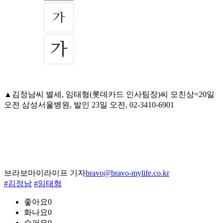
▲김정남씨 별세, 임태형(롯데카드 인사팀장)씨 모친상=20일
오전 삼성서울병원, 발인 23일 오전, 02-3410-6901
브라보마이라이프 기자
bravo@bravo-mylife.co.kr
#김정남
#임태형
좋아요
0
화나요
0
슬퍼요
0