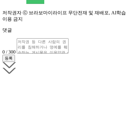
저작권자 ⓒ 브라보마이라이프 무단전재 및 재배포, AI학습
이용 금지
댓글
0 / 300