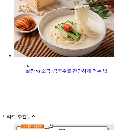
5.
설탕 vs 소금, 콩국수를 건강하게 먹는 법
브라보 추천뉴스