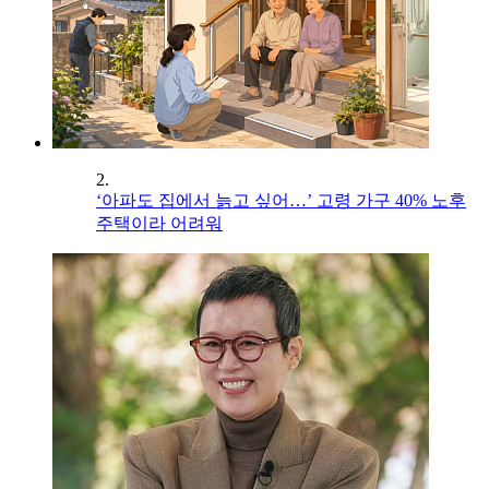
2.
‘아파도 집에서 늙고 싶어…’ 고령 가구 40% 노후
주택이라 어려워