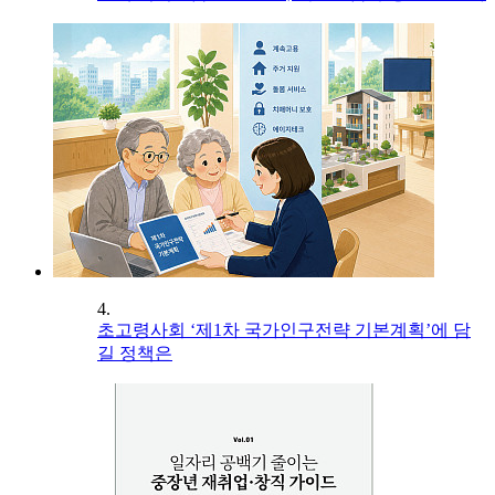
4.
초고령사회 ‘제1차 국가인구전략 기본계획’에 담
길 정책은