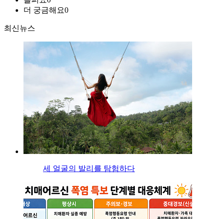
더 궁금해요
0
최신뉴스
세 얼굴의 발리를 탐험하다