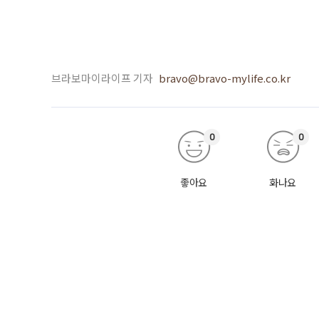
브라보마이라이프 기자
bravo@bravo-mylife.co.kr
0
0
좋아요
화나요