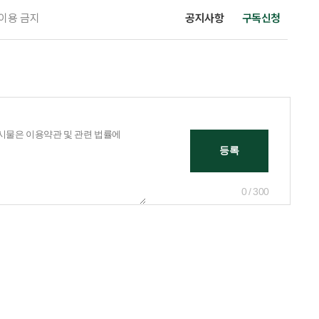
 이용 금지
공지사항
구독신청
0 / 300