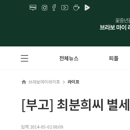
전체뉴스
피플
브라보마이라이프
라이프
[부고] 최분희씨 별세
입력 2014-05-02 08:09