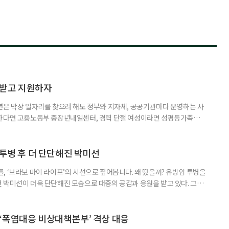
담받고 지원하자
년은 막상 일자리를 찾으려 해도 정부와 지자체, 공공기관마다 운영하는 사
원한다면 고용노동부 중장년내일센터, 경력 단절 여성이라면 성평등가족부
득을 함께 원한다면 보건복지부 노인일자리사업이 출발점이 될 수 있다.
 활용하는 것만으로도 새로운 일을 시작하는 문턱이 훨씬 낮아진다. 취업
 국민취업지원제도 구직활동이 쉽지 않은 사람을 위한 제도다. 개인별 취
 투병 후 더 단단해진 박미선
, ‘브라보 마이 라이프’의 시선으로 짚어봅니다. 왜 떴을까? 유방암 투병을
 박미선이 더욱 단단해진 모습으로 대중의 공감과 응원을 받고 있다. 그러
널에 출연한 그는 방송 활동을 그만하라는 악성 댓글을 받았다고 고백해 눈
삶을 이어가고 있는 박미선은 왜 이전보다 더 큰 관심과 사랑을 받고 있을
 소식 박미선은 재치 있는 말솜씨와 공감 능력으로
‘폭염대응 비상대책본부’ 격상 대응