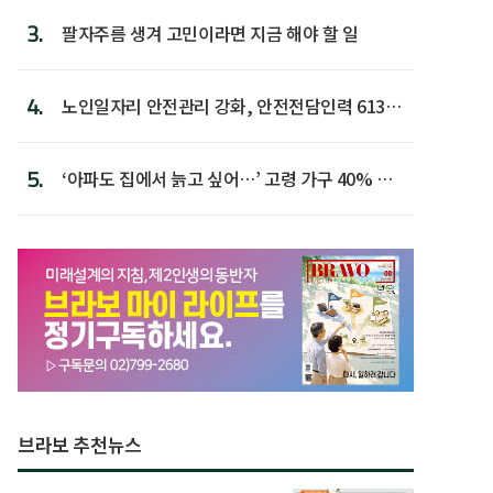
3.
팔자주름 생겨 고민이라면 지금 해야 할 일
4.
노인일자리 안전관리 강화, 안전전담인력 613명
첫 배치
5.
‘아파도 집에서 늙고 싶어…’ 고령 가구 40% 노
후 주택이라 어...
브라보 추천뉴스