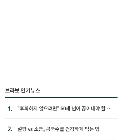
브라보 인기뉴스
1.
"후회하지 않으려면" 60세 넘어 끊어내야 할 사
람 1위
2.
설탕 vs 소금, 콩국수를 건강하게 먹는 법