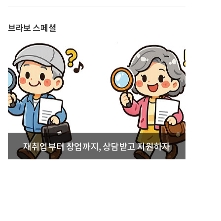
발간
브라보 스페셜
재취업부터 창업까지, 상담받고 지원하자