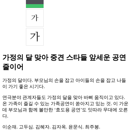
가정의 달 맞아 중견 스타들 앞세운 공연
줄이어
가정의 달이다. 부모님의 손을 잡고 아이들의 손을 잡고 나들
이 가기 좋은 시기다.
연극분야 관계자들도 가정의 달을 맞아 바삐 움직이고 있다.
온 가족이 즐길 수 있는 가족공연이 쏟아지고 있는 것. 이 가운
데 부모님과 함께 볼만한 ‘효도용 공연’도 잇따라 무대에 오른
다.
이순재. 고두심. 김혜자. 김자옥. 윤문식. 최주봉.