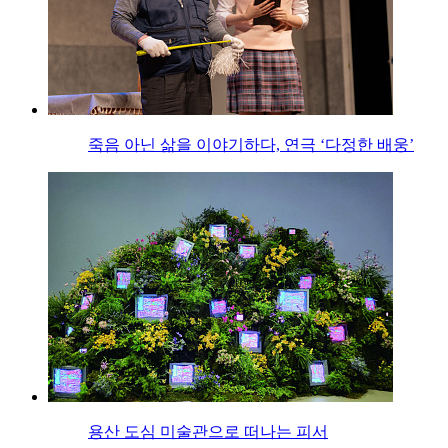
죽음 아닌 삶을 이야기하다, 연극 ‘다정한 배웅’
용산 도심 미술관으로 떠나는 피서