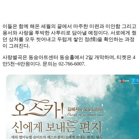
이들은 함께 해온 세월의 끝에서 마주한 미련과 미안함 그리고
용서와 사랑을 투박한 사투리로 담아낼 예정이다. 서로에게 줬
던 상처를 모두 씻어내고 두텁게 쌓인 정(情)을 확인하는 과정
이 그려진다.
사랑별곡은 동숭아트센터 동숭홀에서 2일 개막하며, 티켓은 4
만5천~6만원이다. 문의는 02-766-6007.