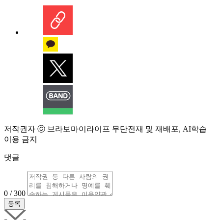
저작권자 ⓒ 브라보마이라이프 무단전재 및 재배포, AI학습
이용 금지
댓글
0 / 300