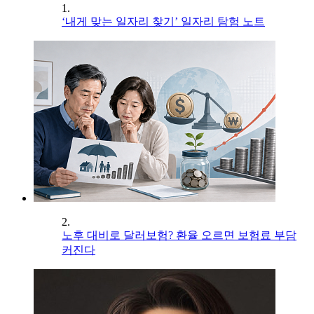
1.
‘내게 맞는 일자리 찾기’ 일자리 탐험 노트
2.
노후 대비로 달러보험? 환율 오르면 보험료 부담
커진다