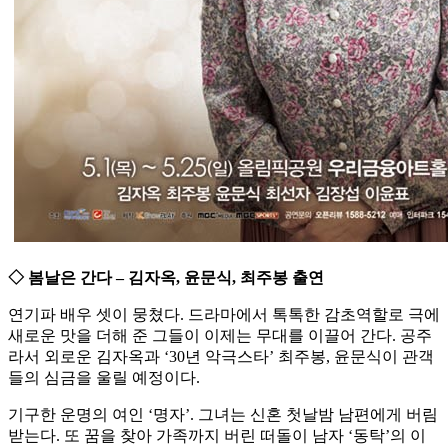
◇ 봄날은 간다 – 김자옥, 윤문식, 최주봉 출연
연기파 배우 셋이 뭉쳤다. 드라마에서 톡톡한 감초역할로 극에
새로운 맛을 더해 준 그들이 이제는 무대를 이끌어 간다. 공주
라서 외로운 김자옥과 ‘30년 악극스타’ 최주봉, 윤문식이 관객
들의 심금을 울릴 예정이다.
기구한 운명의 여인 ‘명자’. 그녀는 신혼 첫날밤 남편에게 버림
받는다. 또 꿈을 찾아 가족까지 버린 떠돌이 남자 ‘동탁’의 이