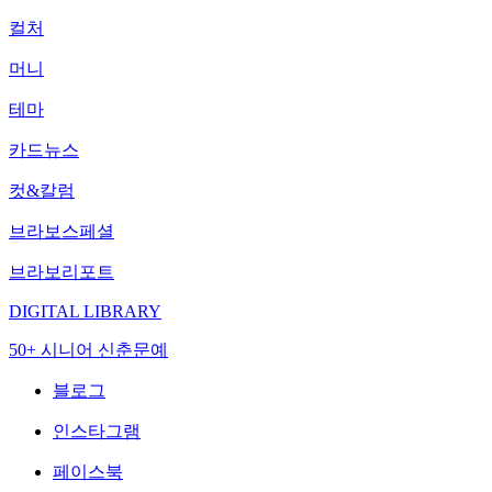
컬처
머니
테마
카드뉴스
컷&칼럼
브라보스페셜
브라보리포트
DIGITAL LIBRARY
50+ 시니어 신춘문예
블로그
인스타그램
페이스북