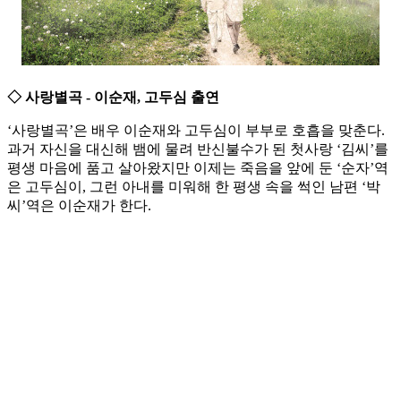
◇ 사랑별곡 - 이순재, 고두심 출연
‘사랑별곡’은 배우 이순재와 고두심이 부부로 호흡을 맞춘다.
과거 자신을 대신해 뱀에 물려 반신불수가 된 첫사랑 ‘김씨’를
평생 마음에 품고 살아왔지만 이제는 죽음을 앞에 둔 ‘순자’역
은 고두심이, 그런 아내를 미워해 한 평생 속을 썩인 남편 ‘박
씨’역은 이순재가 한다.