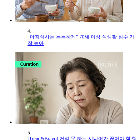
4.
“아침식사는 든든하게” 70세 이상 식생활 점수 가
장 높아
5.
[Trend&Bravo] 거절 못 하는 시니어가 끊어야 할 행