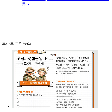
동 5
브라보 추천뉴스