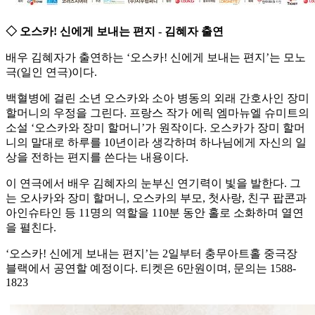
◇ 오스카! 신에게 보내는 편지 - 김혜자 출연
배우 김혜자가 출연하는 ‘오스카! 신에게 보내는 편지’는 모노
극(일인 연극)이다.
백혈병에 걸린 소년 오스카와 소아 병동의 외래 간호사인 장미
할머니의 우정을 그린다. 프랑스 작가 에릭 엠마뉴엘 슈미트의
소설 ‘오스카와 장미 할머니’가 원작이다. 오스카가 장미 할머
니의 말대로 하루를 10년이라 생각하며 하나님에게 자신의 일
상을 전하는 편지를 쓴다는 내용이다.
이 연극에서 배우 김혜자의 눈부신 연기력이 빛을 발한다. 그
는 오사카와 장미 할머니, 오스카의 부모, 첫사랑, 친구 팝콘과
아인슈타인 등 11명의 역할을 110분 동안 홀로 소화하며 열연
을 펼친다.
‘오스카! 신에게 보내는 편지’는 2일부터 충무아트홀 중극장
블랙에서 공연할 예정이다. 티켓은 6만원이며, 문의는 1588-
1823