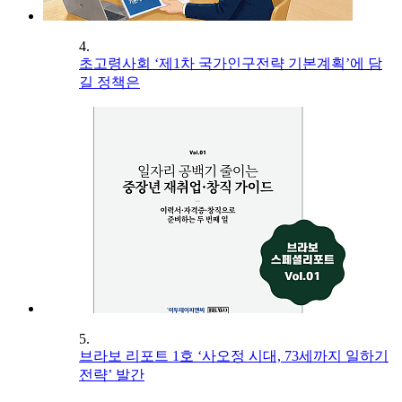
4.
초고령사회 ‘제1차 국가인구전략 기본계획’에 담
길 정책은
5.
브라보 리포트 1호 ‘사오정 시대, 73세까지 일하기
전략’ 발간