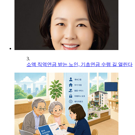
3.
소액 직역연금 받는 노인, 기초연금 수령 길 열린다