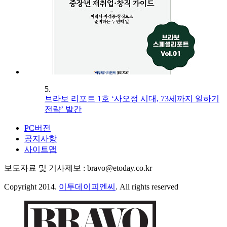
5.
브라보 리포트 1호 ‘사오정 시대, 73세까지 일하기
전략’ 발간
PC버전
공지사항
사이트맵
보도자료 및 기사제보 : bravo@etoday.co.kr
Copyright 2014.
이투데이피엔씨
. All rights reserved