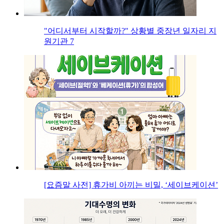
"어디서부터 시작할까?" 상황별 중장년 일자리 지
원기관 7
[요즘말 사전] 휴가비 아끼는 비밀, ‘세이브케이션’