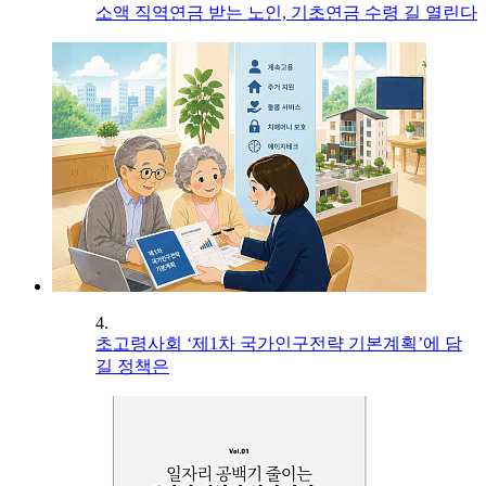
소액 직역연금 받는 노인, 기초연금 수령 길 열린다
4.
초고령사회 ‘제1차 국가인구전략 기본계획’에 담
길 정책은