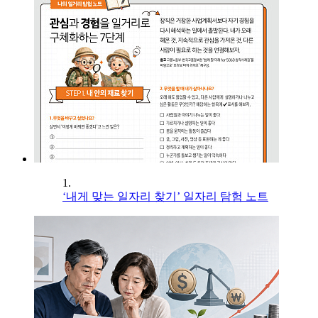
1.
‘내게 맞는 일자리 찾기’ 일자리 탐험 노트