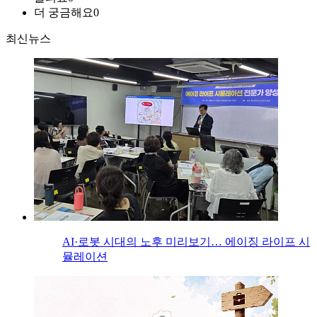
더 궁금해요
0
최신뉴스
AI·로봇 시대의 노후 미리보기… 에이징 라이프 시
뮬레이션