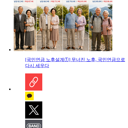
[국민연금 노후설계①] 무너진 노후, 국민연금으로
다시 세우다