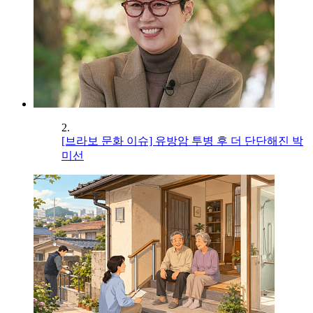
2.
[브라보 문화 이슈] 유방암 투병 후 더 단단해진 박
미선