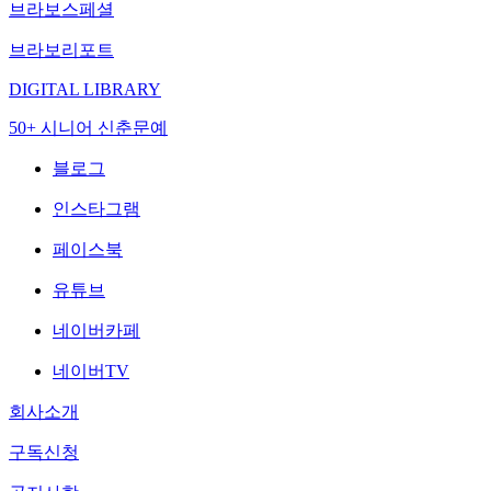
브라보스페셜
브라보리포트
DIGITAL LIBRARY
50+ 시니어 신춘문예
블로그
인스타그램
페이스북
유튜브
네이버카페
네이버TV
회사소개
구독신청