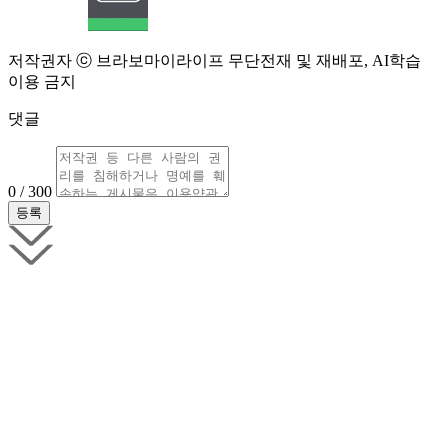
저작권자 ⓒ 브라보마이라이프 무단전재 및 재배포, AI학습
이용 금지
댓글
0 / 300