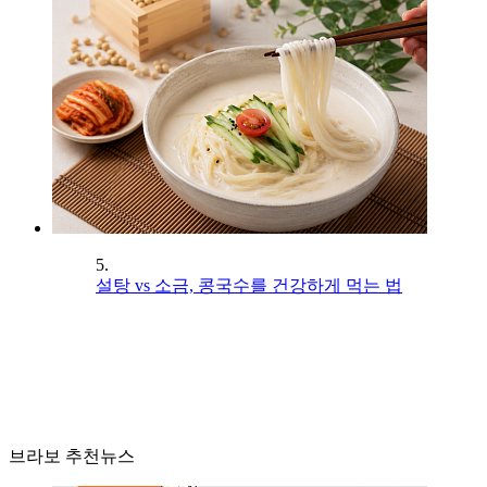
5.
설탕 vs 소금, 콩국수를 건강하게 먹는 법
브라보 추천뉴스