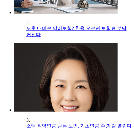
2.
노후 대비로 달러보험? 환율 오르면 보험료 부담
커진다
3.
소액 직역연금 받는 노인, 기초연금 수령 길 열린다