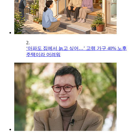
2.
‘아파도 집에서 늙고 싶어…’ 고령 가구 40% 노후
주택이라 어려워