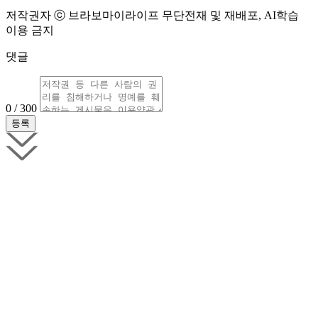
저작권자 ⓒ 브라보마이라이프 무단전재 및 재배포, AI학습
이용 금지
댓글
0 / 300