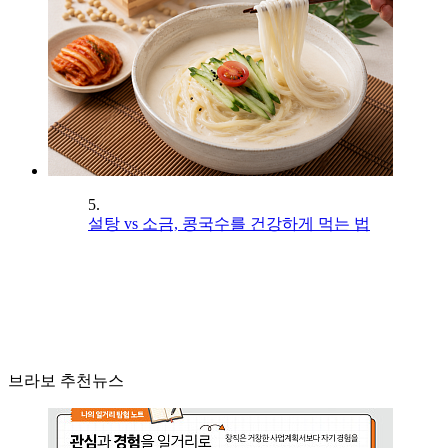
5.
설탕 vs 소금, 콩국수를 건강하게 먹는 법
브라보 추천뉴스