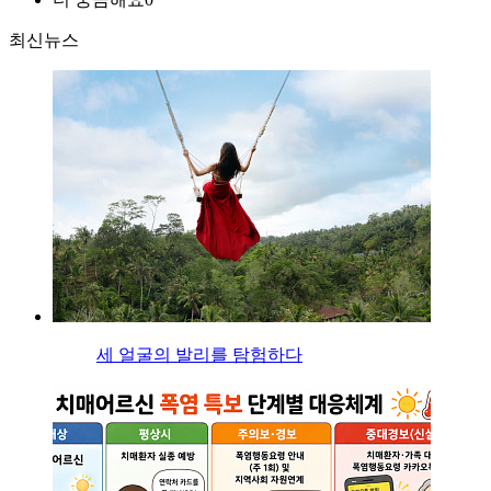
최신뉴스
세 얼굴의 발리를 탐험하다