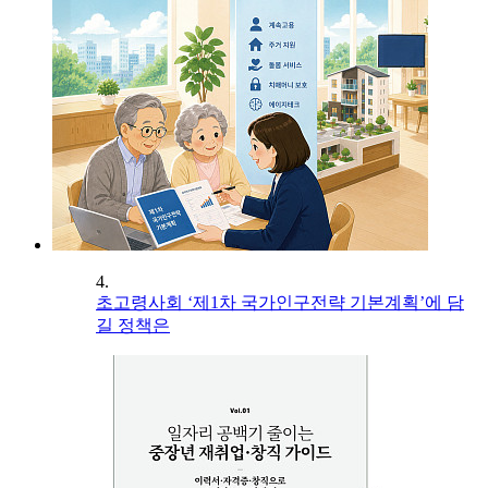
4.
초고령사회 ‘제1차 국가인구전략 기본계획’에 담
길 정책은