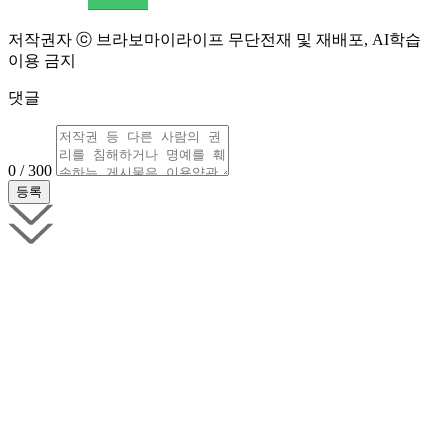
저작권자 ⓒ 브라보마이라이프 무단전재 및 재배포, AI학습
이용 금지
댓글
0 / 300