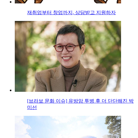
재취업부터 창업까지, 상담받고 지원하자
[브라보 문화 이슈] 유방암 투병 후 더 단단해진 박
미선