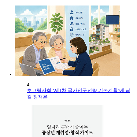
4.
초고령사회 ‘제1차 국가인구전략 기본계획’에 담
길 정책은