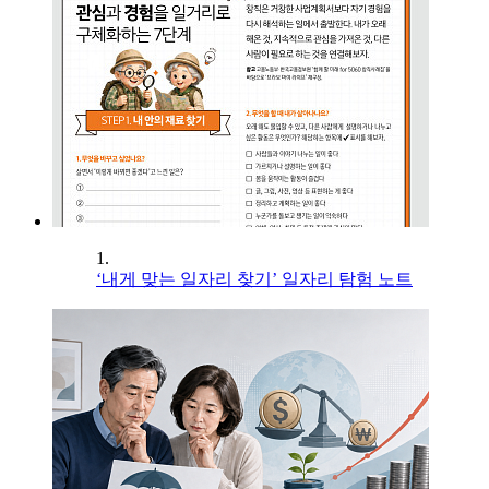
1.
‘내게 맞는 일자리 찾기’ 일자리 탐험 노트