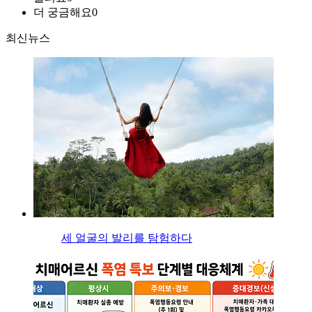
더 궁금해요
0
최신뉴스
세 얼굴의 발리를 탐험하다