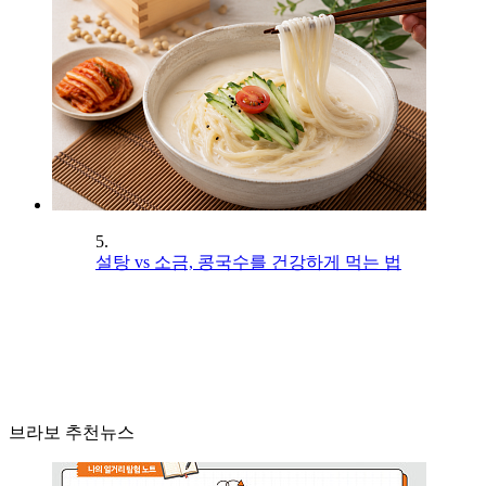
5.
설탕 vs 소금, 콩국수를 건강하게 먹는 법
브라보 추천뉴스