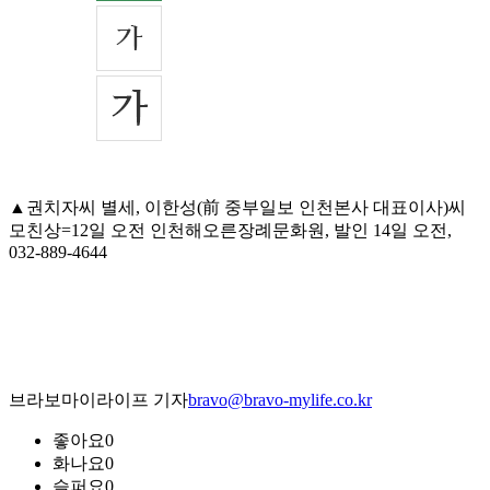
▲권치자씨 별세, 이한성(前 중부일보 인천본사 대표이사)씨
모친상=12일 오전 인천해오른장례문화원, 발인 14일 오전,
032-889-4644
브라보마이라이프 기자
bravo@bravo-mylife.co.kr
좋아요
0
화나요
0
슬퍼요
0