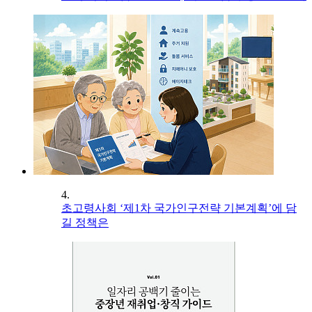
4.
초고령사회 ‘제1차 국가인구전략 기본계획’에 담
길 정책은