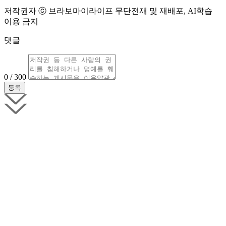
저작권자 ⓒ 브라보마이라이프 무단전재 및 재배포, AI학습
이용 금지
댓글
0 / 300