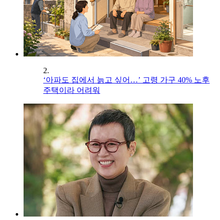
2.
‘아파도 집에서 늙고 싶어…’ 고령 가구 40% 노후
주택이라 어려워