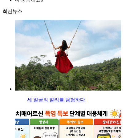
최신뉴스
세 얼굴의 발리를 탐험하다