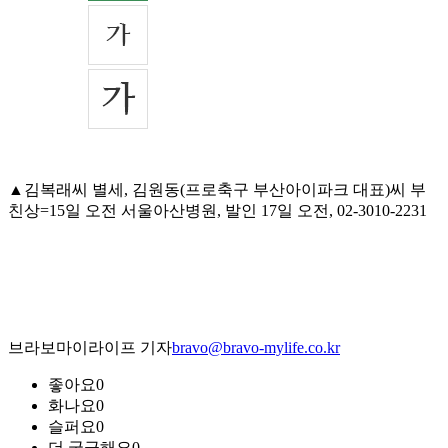
▲김복래씨 별세, 김원동(프로축구 부산아이파크 대표)씨 부
친상=15일 오전 서울아산병원, 발인 17일 오전, 02-3010-2231
브라보마이라이프 기자
bravo@bravo-mylife.co.kr
좋아요
0
화나요
0
슬퍼요
0
더 궁금해요
0