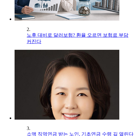
2.
노후 대비로 달러보험? 환율 오르면 보험료 부담
커진다
3.
소액 직역연금 받는 노인, 기초연금 수령 길 열린다