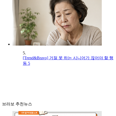
5.
[Trend&Bravo] 거절 못 하는 시니어가 끊어야 할 행
동 5
브라보 추천뉴스