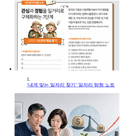
1.
‘내게 맞는 일자리 찾기’ 일자리 탐험 노트