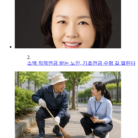
2.
소액 직역연금 받는 노인, 기초연금 수령 길 열린다