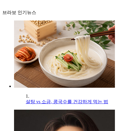
브라보 인기뉴스
1.
설탕 vs 소금, 콩국수를 건강하게 먹는 법