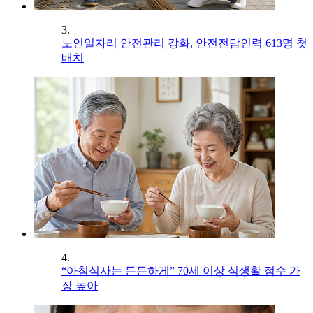
3.
노인일자리 안전관리 강화, 안전전담인력 613명 첫
배치
4.
“아침식사는 든든하게” 70세 이상 식생활 점수 가
장 높아