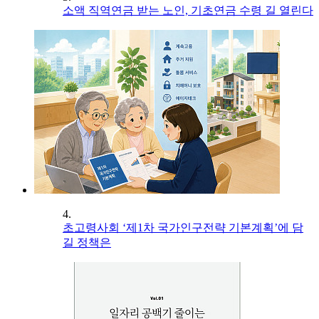
소액 직역연금 받는 노인, 기초연금 수령 길 열린다
4.
초고령사회 ‘제1차 국가인구전략 기본계획’에 담
길 정책은