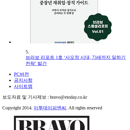
5.
브라보 리포트 1호 ‘사오정 시대, 73세까지 일하기
전략’ 발간
PC버전
공지사항
사이트맵
보도자료 및 기사제보 : bravo@etoday.co.kr
Copyright 2014.
이투데이피엔씨
. All rights reserved