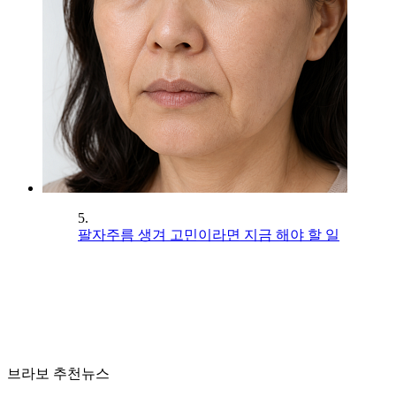
5.
팔자주름 생겨 고민이라면 지금 해야 할 일
브라보 추천뉴스