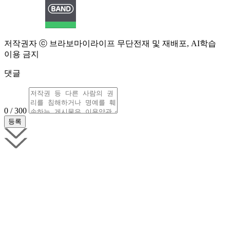
저작권자 ⓒ 브라보마이라이프 무단전재 및 재배포, AI학습
이용 금지
댓글
0 / 300