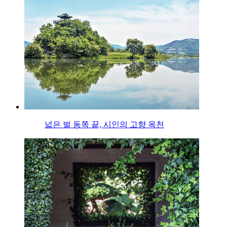
넓은 벌 동쪽 끝, 시인의 고향 옥천