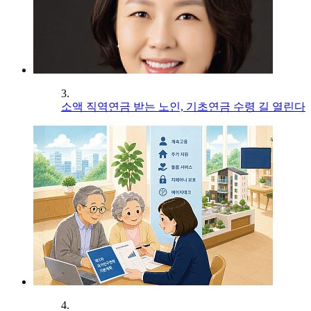
3.
소액 직역연금 받는 노인, 기초연금 수령 길 열린다
4.