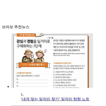
브라보 추천뉴스
1.
‘내게 맞는 일자리 찾기’ 일자리 탐험 노트