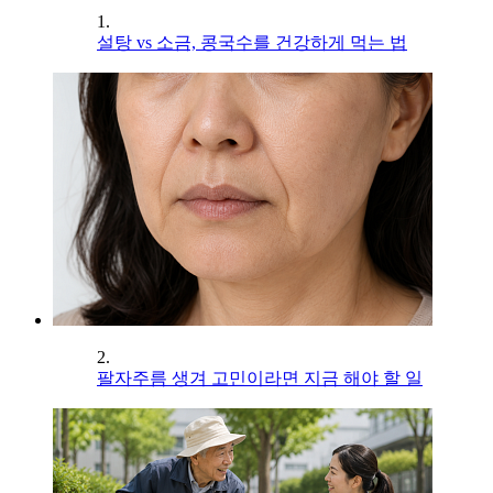
1.
설탕 vs 소금, 콩국수를 건강하게 먹는 법
2.
팔자주름 생겨 고민이라면 지금 해야 할 일