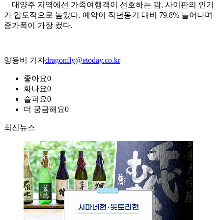
대양주 지역에선 가족여행객이 선호하는 괌, 사이판의 인기
가 압도적으로 높았다. 예약이 작년동기 대비 79.8% 늘어나며
증가폭이 가장 컸다.
양용비 기자
dragonfly@etoday.co.kr
좋아요
0
화나요
0
슬퍼요
0
더 궁금해요
0
최신뉴스