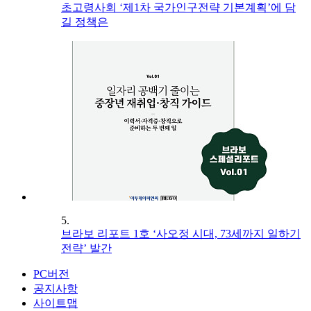
초고령사회 ‘제1차 국가인구전략 기본계획’에 담
길 정책은
5.
브라보 리포트 1호 ‘사오정 시대, 73세까지 일하기
전략’ 발간
PC버전
공지사항
사이트맵