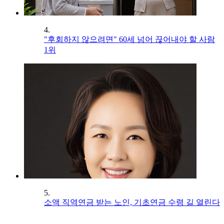
4.
"후회하지 않으려면" 60세 넘어 끊어내야 할 사람
1위
5.
소액 직역연금 받는 노인, 기초연금 수령 길 열린다