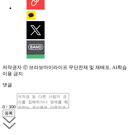
저작권자 ⓒ 브라보마이라이프 무단전재 및 재배포, AI학습
이용 금지
댓글
0 / 300