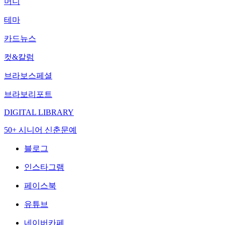
머니
테마
카드뉴스
컷&칼럼
브라보스페셜
브라보리포트
DIGITAL LIBRARY
50+ 시니어 신춘문예
블로그
인스타그램
페이스북
유튜브
네이버카페