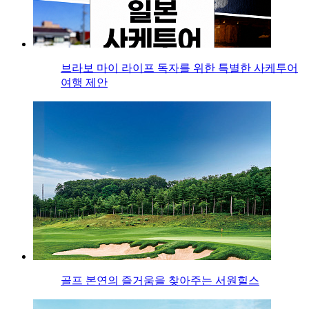
브라보 마이 라이프 독자를 위한 특별한 사케투어
여행 제안
골프 본연의 즐거움을 찾아주는 서원힐스