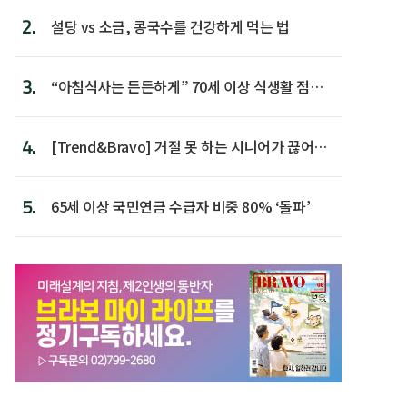
2.
설탕 vs 소금, 콩국수를 건강하게 먹는 법
3.
“아침식사는 든든하게” 70세 이상 식생활 점수
가장 높아
4.
[Trend&Bravo] 거절 못 하는 시니어가 끊어야
할 행동 5
5.
65세 이상 국민연금 수급자 비중 80% ‘돌파’