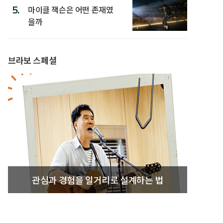
5.
마이클 잭슨은 어떤 존재였
을까
브라보 스페셜
관심과 경험을 일거리로 설계하는 법