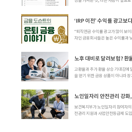
for 5060 창직사례집’을 바탕으로 ‘
싶었나요? ▷ 내가 살아오며 ‘이렇게 바
2._______________ 3._____
‘IRP 이전’ 수익률 광고보
“퇴직연금 수익률 광고가 많이 보이는
자인 금융회사들은 높은 수익률과 낮
가입자를 유치한다. 하지만 수익률이
운용하는 자금인 만큼, 광고보다 먼저
사들이 내세우는 퇴직연금 수익률은 
노후 대비로 달러보험? 환
고환율과 추가 환율 상승 기대감에 
을 얻기 위한 금융 상품이 아니라 
이라면 환율 상승에 따른 보험료 부
국면의 달러보험 소비자 위험과 과제’
집계됐다. 전년 동기 판매량인 2만2
노인일자리 안전관리 강화, 
보건복지부가 노인일자리 참여자의 
전관리 지원과 사업안전등급제 도입
인일자리 참여자가 더욱 안전한 환경
치한다고 밝혔다. 이들은 참여자 안전