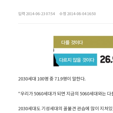
입력 2014-06-23 07:54
수정 2014-08-04 16:50
2030세대 100명 중 71.9명이 말한다.
“우리가 5060세대가 되면 지금의 5060세대와는 다
2030세대도 기성세대의 꼴불견 관습에 많이 지쳐있