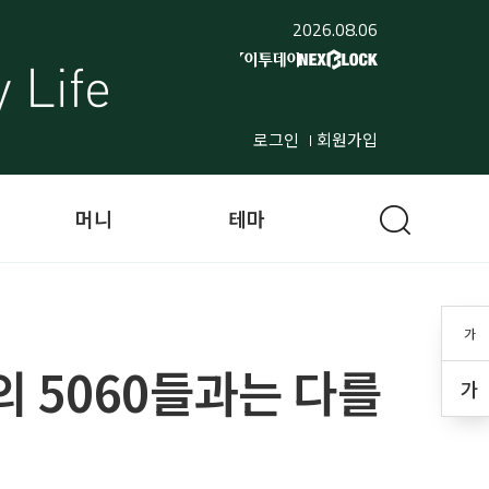
2026.08.06
로그인
회원가입
머니
테마
가
금의 5060들과는 다를
가