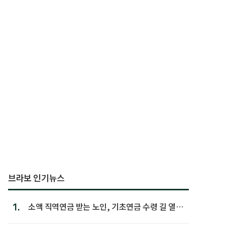
브라보 인기뉴스
1.
소액 직역연금 받는 노인, 기초연금 수령 길 열린
다