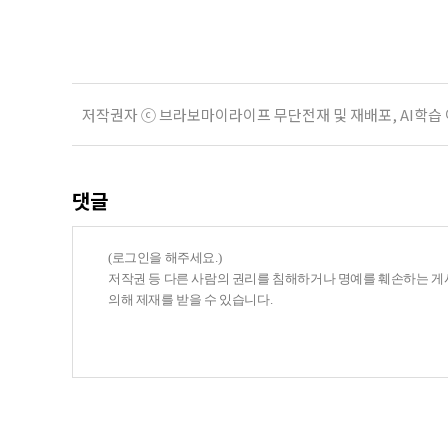
후속조치 등 노인일자리 전반의 안전
분야가
저작권자 ⓒ 브라보마이라이프 무단전재 및 재배포, AI학습
댓글