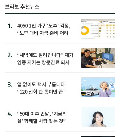
브라보 추천뉴스
1.
4050 1인 가구 ‘노후’ 걱정,
“노후 대비 자금 준비 어려
워”
2.
“새벽에도 달려갑니다” 재가
임종 지키는 방문진료 의사
3.
앱 없이도 택시 부릅니다
“120 전화 한 통이면 끝”
4.
“50대 이후 만남, ‘지금의
삶’ 함께할 사람 찾는 것”