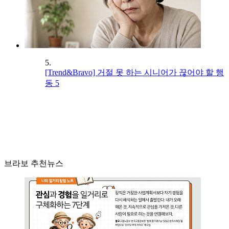
5.
[Trend&Bravo] 거절 못 하는 시니어가 끊어야 할 행
동 5
브라보 추천뉴스