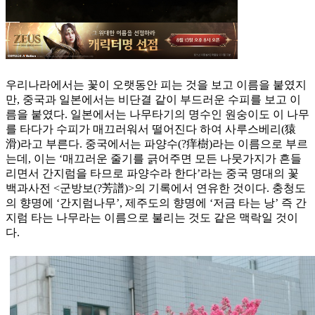
우리나라에서는 꽃이 오랫동안 피는 것을 보고 이름을 붙였지
만, 중국과 일본에서는 비단결 같이 부드러운 수피를 보고 이
름을 붙였다. 일본에서는 나무타기의 명수인 원숭이도 이 나무
를 타다가 수피가 매끄러워서 떨어진다 하여 사루스베리(猿
滑)라고 부른다. 중국에서는 파양수(?痒樹)라는 이름으로 부르
는데, 이는 ‘매끄러운 줄기를 긁어주면 모든 나뭇가지가 흔들
리면서 간지럼을 타므로 파양수라 한다’라는 중국 명대의 꽃
백과사전 <군방보(?芳譜)>의 기록에서 연유한 것이다. 충청도
의 향명에 ‘간지럼나무’, 제주도의 향명에 ‘저금 타는 낭’ 즉 간
지럼 타는 나무라는 이름으로 불리는 것도 같은 맥락일 것이
다.