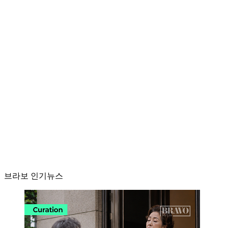
브라보 인기뉴스