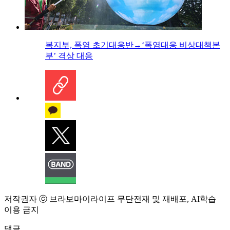
복지부, 폭염 초기대응반→‘폭염대응 비상대책본
부’ 격상 대응
저작권자 ⓒ 브라보마이라이프 무단전재 및 재배포, AI학습
이용 금지
댓글