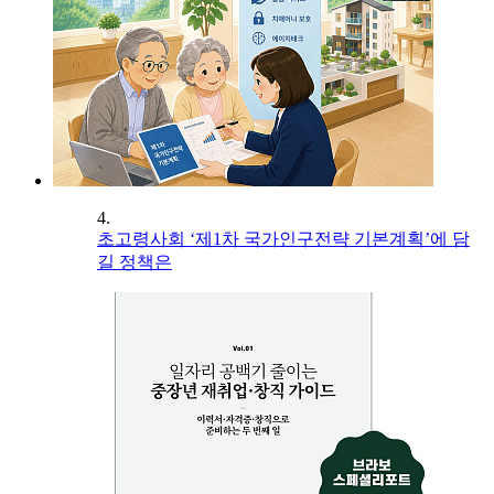
4.
초고령사회 ‘제1차 국가인구전략 기본계획’에 담
길 정책은