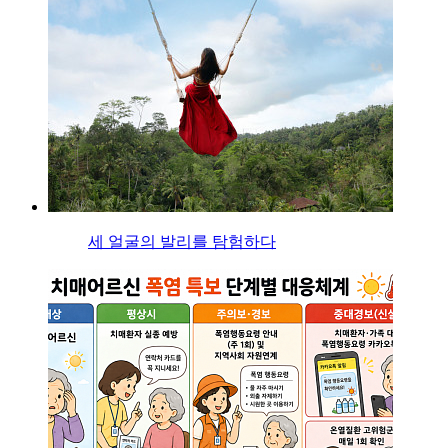
세 얼굴의 발리를 탐험하다