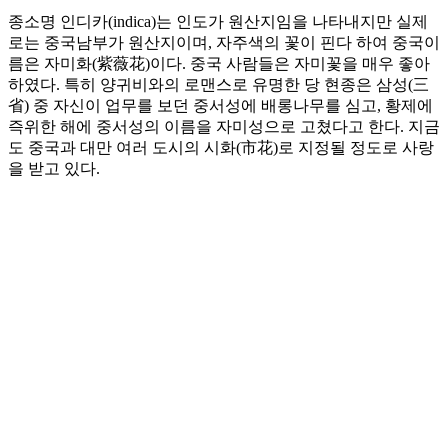
종소명 인디카(indica)는 인도가 원산지임을 나타내지만 실제
로는 중국남부가 원산지이며, 자주색의 꽃이 핀다 하여 중국이
름은 자미화(紫薇花)이다. 중국 사람들은 자미꽃을 매우 좋아
하였다. 특히 양귀비와의 로맨스로 유명한 당 현종은 삼성(三
省) 중 자신이 업무를 보던 중서성에 배롱나무를 심고, 황제에
즉위한 해에 중서성의 이름을 자미성으로 고쳤다고 한다. 지금
도 중국과 대만 여러 도시의 시화(市花)로 지정될 정도로 사랑
을 받고 있다.