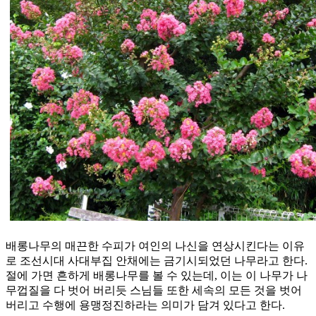
배롱나무의 매끈한 수피가 여인의 나신을 연상시킨다는 이유
로 조선시대 사대부집 안채에는 금기시되었던 나무라고 한다.
절에 가면 흔하게 배롱나무를 볼 수 있는데, 이는 이 나무가 나
무껍질을 다 벗어 버리듯 스님들 또한 세속의 모든 것을 벗어
버리고 수행에 용맹정진하라는 의미가 담겨 있다고 한다.