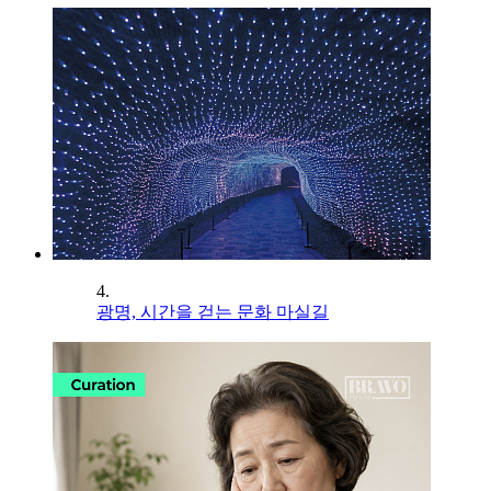
4.
광명, 시간을 걷는 문화 마실길