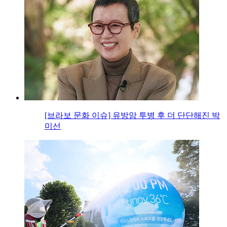
[브라보 문화 이슈] 유방암 투병 후 더 단단해진 박
미선