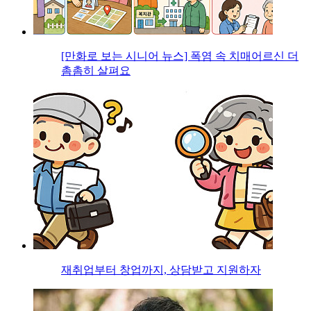
[만화로 보는 시니어 뉴스] 폭염 속 치매어르신 더
촘촘히 살펴요
재취업부터 창업까지, 상담받고 지원하자