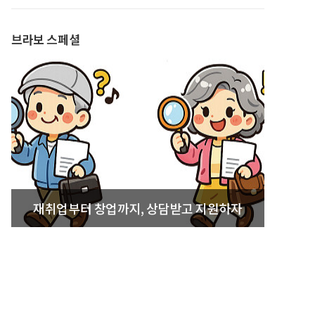
발간
브라보 스페셜
재취업부터 창업까지, 상담받고 지원하자