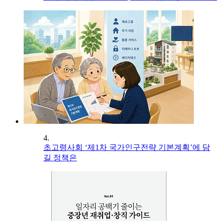
4.
초고령사회 ‘제1차 국가인구전략 기본계획’에 담
길 정책은