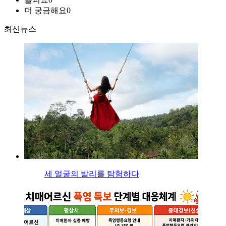
더 궁금해요
0
최신뉴스
세 얼굴의 발리를 탐험하다