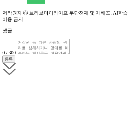
저작권자 ⓒ 브라보마이라이프 무단전재 및 재배포, AI학습
이용 금지
댓글
0 / 300