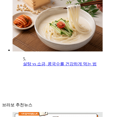
5.
설탕 vs 소금, 콩국수를 건강하게 먹는 법
브라보 추천뉴스