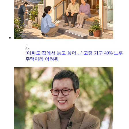
2.
‘아파도 집에서 늙고 싶어…’ 고령 가구 40% 노후
주택이라 어려워