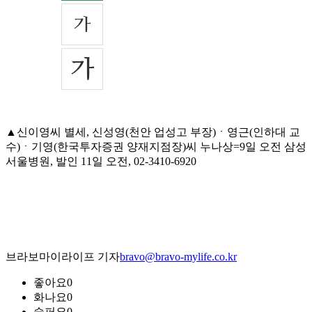
▲신이영씨 별세, 신성영(천안 업성고 부장)ㆍ영근(인하대 교
수)ㆍ기영(한국투자증권 양재지점장)씨 누나상=9일 오전 삼성
서울병원, 발인 11일 오전, 02-3410-6920
브라보마이라이프 기자
bravo@bravo-mylife.co.kr
좋아요
0
화나요
0
슬퍼요
0