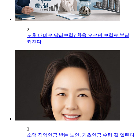
2.
노후 대비로 달러보험? 환율 오르면 보험료 부담
커진다
3.
소액 직역연금 받는 노인, 기초연금 수령 길 열린다