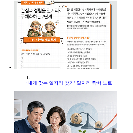
1.
‘내게 맞는 일자리 찾기’ 일자리 탐험 노트