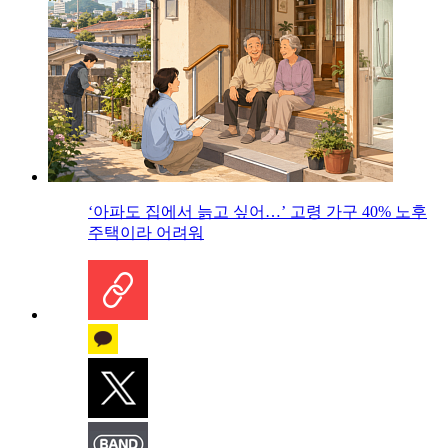
‘아파도 집에서 늙고 싶어…’ 고령 가구 40% 노후
주택이라 어려워