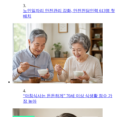
3.
노인일자리 안전관리 강화, 안전전담인력 613명 첫
배치
4.
“아침식사는 든든하게” 70세 이상 식생활 점수 가
장 높아