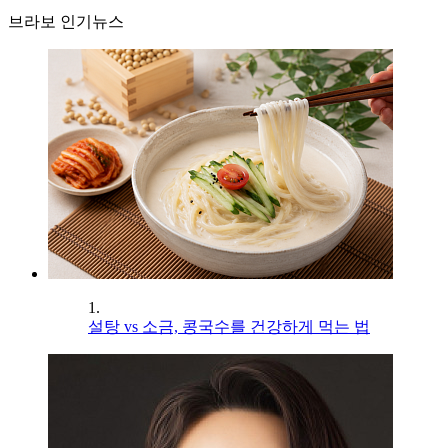
브라보 인기뉴스
1.
설탕 vs 소금, 콩국수를 건강하게 먹는 법