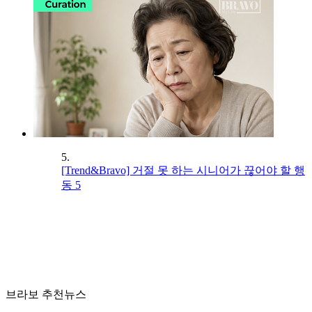
5.
[Trend&Bravo] 거절 못 하는 시니어가 끊어야 할 행
동 5
브라보 추천뉴스