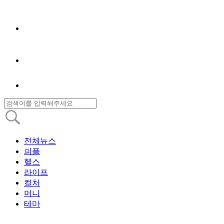
전체뉴스
피플
헬스
라이프
컬처
머니
테마