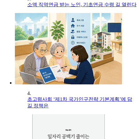
소액 직역연금 받는 노인, 기초연금 수령 길 열린다
4.
초고령사회 ‘제1차 국가인구전략 기본계획’에 담
길 정책은