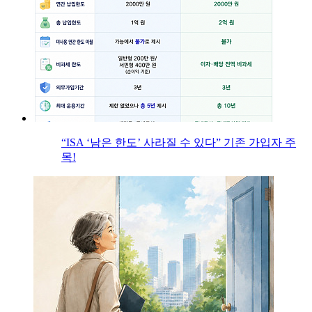
“ISA ‘남은 한도’ 사라질 수 있다” 기존 가입자 주
목!