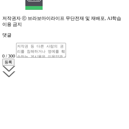
저작권자 ⓒ 브라보마이라이프 무단전재 및 재배포, AI학습
이용 금지
댓글
0 / 300