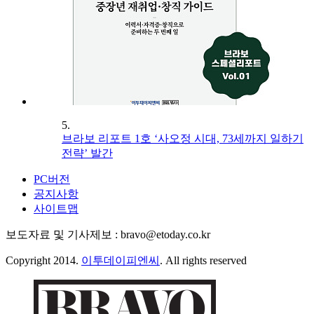
5.
브라보 리포트 1호 ‘사오정 시대, 73세까지 일하기
전략’ 발간
PC버전
공지사항
사이트맵
보도자료 및 기사제보 : bravo@etoday.co.kr
Copyright 2014.
이투데이피엔씨
. All rights reserved