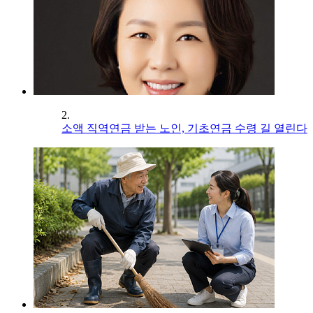
2.
소액 직역연금 받는 노인, 기초연금 수령 길 열린다