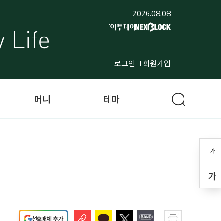
2026.08.08
로그인
회원가입
머니
테마
가
가
선호매체 추가