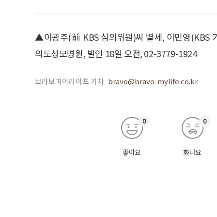
▲이광주(前 KBS 심의위원)씨 별세, 이민영(KBS
의도성모병원, 발인 18일 오전, 02-3779-1924
브라보마이라이프 기자
bravo@bravo-mylife.co.kr
0
0
좋아요
화나요