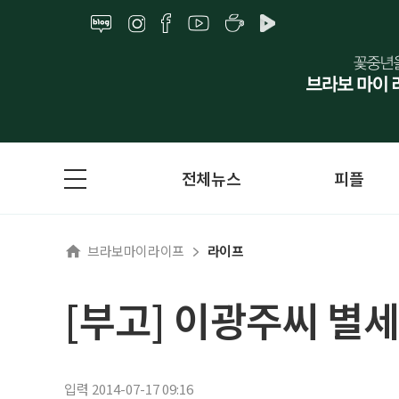
전체뉴스
피플
브라보마이라이프
라이프
[부고] 이광주씨 별세
입력 2014-07-17 09:16