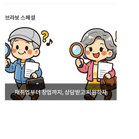
발간
브라보 스페셜
재취업부터 창업까지, 상담받고 지원하자