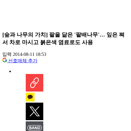
[숲과 나무의 가치] 팥을 닮은 '팥배나무'… 잎은 쪄
서 차로 마시고 붉은색 염료로도 사용
입력 2014-08-11 18:53
선호매체 추가