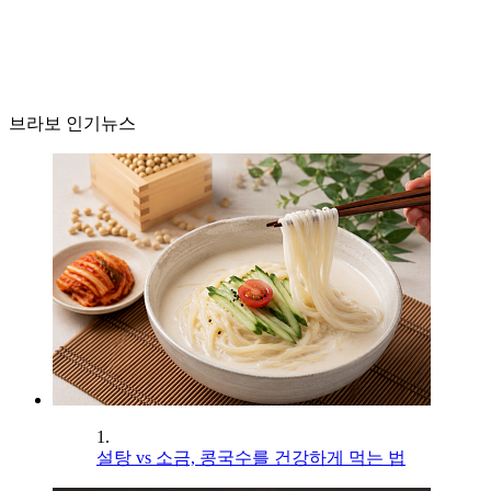
브라보 인기뉴스
1.
설탕 vs 소금, 콩국수를 건강하게 먹는 법