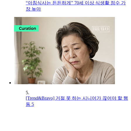
“아침식사는 든든하게” 70세 이상 식생활 점수 가
장 높아
5.
[Trend&Bravo] 거절 못 하는 시니어가 끊어야 할 행
동 5