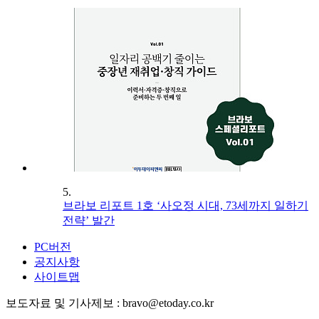
5.
브라보 리포트 1호 ‘사오정 시대, 73세까지 일하기
전략’ 발간
PC버전
공지사항
사이트맵
보도자료 및 기사제보 : bravo@etoday.co.kr