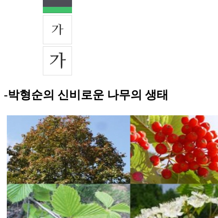
-박형순의 신비로운 나무의 생태