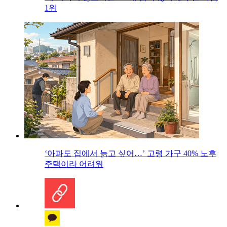
1위
‘아파도 집에서 늙고 싶어…’ 고령 가구 40% 노후
주택이라 어려워