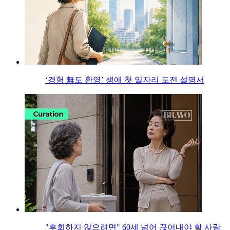
‘경험 無도 환영’ 생애 첫 일자리 도전 설명서
"후회하지 않으려면" 60세 넘어 끊어내야 할 사람