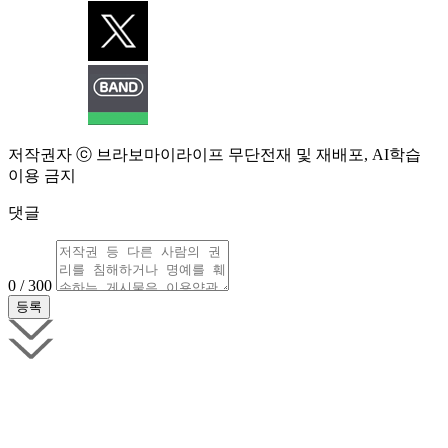
저작권자 ⓒ 브라보마이라이프 무단전재 및 재배포, AI학습
이용 금지
댓글
0 / 300