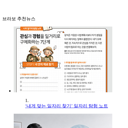
브라보 추천뉴스
1.
‘내게 맞는 일자리 찾기’ 일자리 탐험 노트