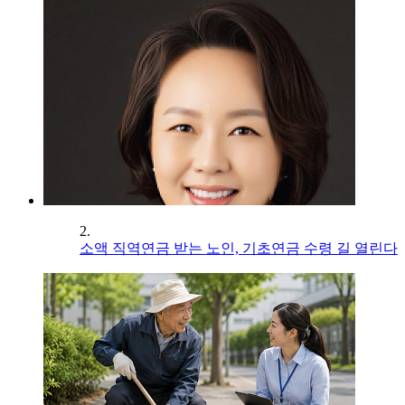
2.
소액 직역연금 받는 노인, 기초연금 수령 길 열린다