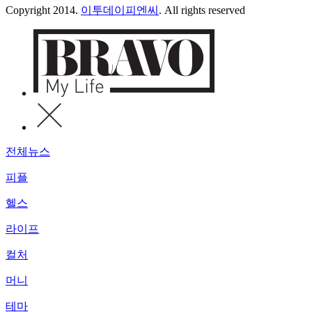
Copyright 2014.
이투데이피엔씨
. All rights reserved
전체뉴스
피플
헬스
라이프
컬처
머니
테마