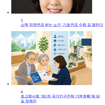
3.
소액 직역연금 받는 노인, 기초연금 수령 길 열린다
4.
초고령사회 ‘제1차 국가인구전략 기본계획’에 담
길 정책은