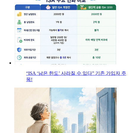
“ISA ‘남은 한도’ 사라질 수 있다” 기존 가입자 주
목!