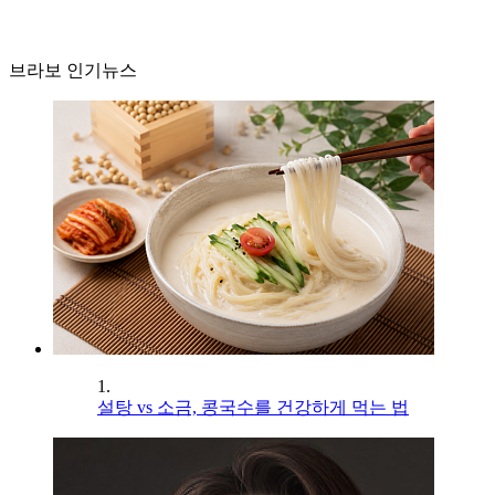
브라보 인기뉴스
1.
설탕 vs 소금, 콩국수를 건강하게 먹는 법