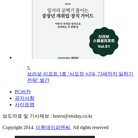
5.
브라보 리포트 1호 ‘사오정 시대, 73세까지 일하기
전략’ 발간
PC버전
공지사항
사이트맵
보도자료 및 기사제보 : bravo@etoday.co.kr
Copyright 2014.
이투데이피엔씨
. All rights reserved