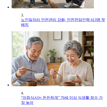
3.
노인일자리 안전관리 강화, 안전전담인력 613명 첫
배치
4.
“아침식사는 든든하게” 70세 이상 식생활 점수 가
장 높아