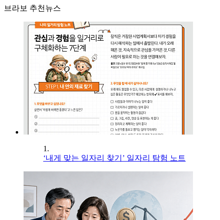
브라보 추천뉴스
1.
‘내게 맞는 일자리 찾기’ 일자리 탐험 노트