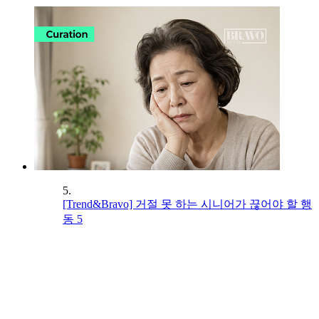
5.
[Trend&Bravo] 거절 못 하는 시니어가 끊어야 할 행
동 5