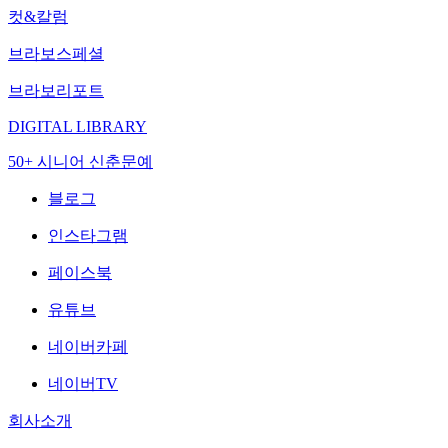
컷&칼럼
브라보스페셜
브라보리포트
DIGITAL LIBRARY
50+ 시니어 신춘문예
블로그
인스타그램
페이스북
유튜브
네이버카페
네이버TV
회사소개