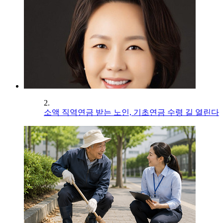
2.
소액 직역연금 받는 노인, 기초연금 수령 길 열린다