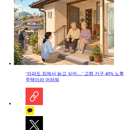
‘아파도 집에서 늙고 싶어…’ 고령 가구 40% 노후
주택이라 어려워