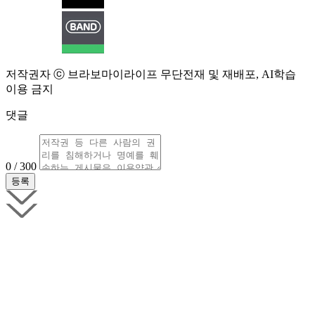
저작권자 ⓒ 브라보마이라이프 무단전재 및 재배포, AI학습
이용 금지
댓글
0 / 300