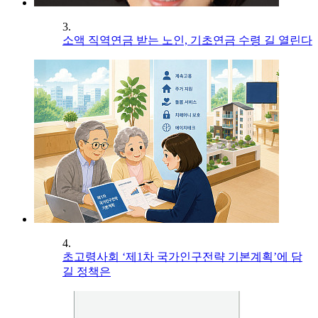
3.
소액 직역연금 받는 노인, 기초연금 수령 길 열린다
4.
초고령사회 ‘제1차 국가인구전략 기본계획’에 담
길 정책은