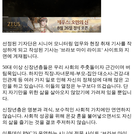
선정된 기자단은 시니어 모니터링 업무와 현장 취재 기사를 작
성하게 되고 작성된 기사는 '브라보 마이 라이프‘ 사이트와 지
면에 게재됩니다.
50대 이상 신장년층들은 우리 사회의 주춧돌이자 근간이며 버
팀목입니다. 하지만 직장-자녀문제-부모-집안 대소사-건강-대
인관계 등 여러 가지 일로 인해 자신의 정체성에 대해 많은 고
민을 하고 있습니다. 이들의 열정은 누구보다 뜨겁습니다. 단
지 자기만을 위한 삶을 살아오지 않았기에 가려져 있을 뿐입니
다.
신장년층은 명분과 격식, 보수적인 사회적 가치에만 연연하지
않습니다. 사회적 성공을 위해 온갖 혼을 불어넣으면서도 자신
의 삶을 즐기는 것을 결코 주저하지 않습니다.
이투데이 PNC가 운영하는 시니어 전문 사이트 ‘브라보 마이