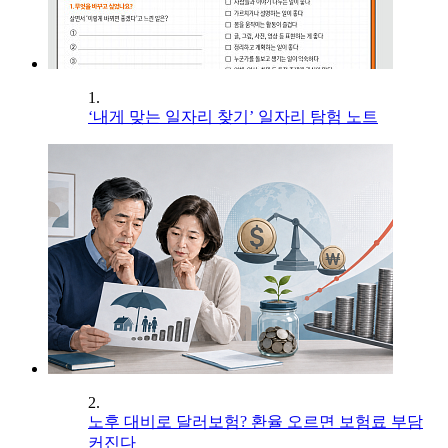
1.
‘내게 맞는 일자리 찾기’ 일자리 탐험 노트
2.
노후 대비로 달러보험? 환율 오르면 보험료 부담
커진다