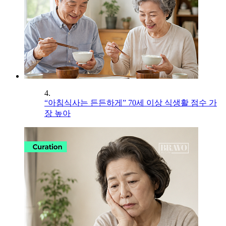
4.
“아침식사는 든든하게” 70세 이상 식생활 점수 가
장 높아