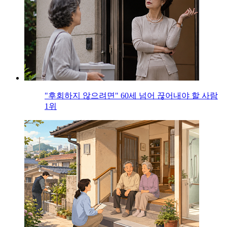
"후회하지 않으려면" 60세 넘어 끊어내야 할 사람
1위