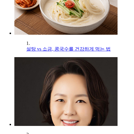
1.
설탕 vs 소금, 콩국수를 건강하게 먹는 법