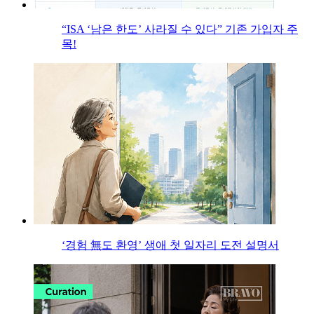
“ISA ‘남은 한도’ 사라질 수 있다” 기존 가입자 주
목!
‘경험 無도 환영’ 생애 첫 일자리 도전 설명서