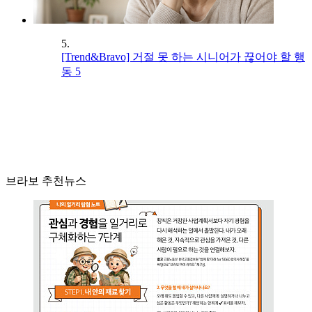
5.
[Trend&Bravo] 거절 못 하는 시니어가 끊어야 할 행
동 5
브라보 추천뉴스