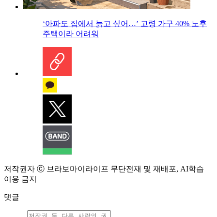
‘아파도 집에서 늙고 싶어…’ 고령 가구 40% 노후
주택이라 어려워
저작권자 ⓒ 브라보마이라이프 무단전재 및 재배포, AI학습
이용 금지
댓글