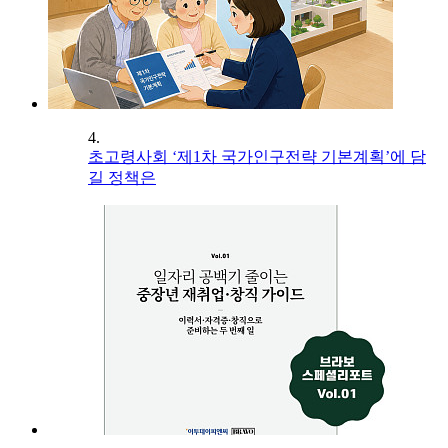
4.
초고령사회 ‘제1차 국가인구전략 기본계획’에 담
길 정책은