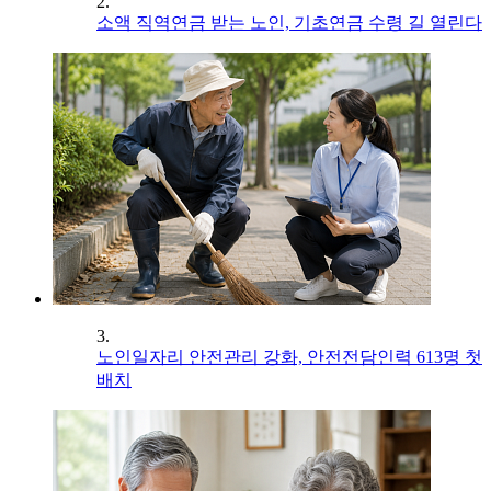
2.
소액 직역연금 받는 노인, 기초연금 수령 길 열린다
3.
노인일자리 안전관리 강화, 안전전담인력 613명 첫
배치