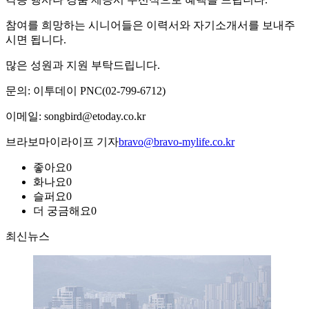
참여를 희망하는 시니어들은 이력서와 자기소개서를 보내주
시면 됩니다.
많은 성원과 지원 부탁드립니다.
문의: 이투데이 PNC(02-799-6712)
이메일: songbird@etoday.co.kr
브라보마이라이프 기자
bravo@bravo-mylife.co.kr
좋아요
0
화나요
0
슬퍼요
0
더 궁금해요
0
최신뉴스