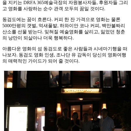
을 지키는 DRFA 365예술극장의 자원봉사자들, 후원자들 그리
고 영화를 사랑하는 순수 관객 모두의 꿈일 것이다.
동검도에는 꿈이 흐른다. 커피 한 잔 가격으로 영화는 물론
5000만평의 갯벌, 억새풀밭, 하와이안 코나 커피, 백만불짜리
산소를 선물 받는다. 잊혀질 예술영화를 살리고, 잃었던 청춘
의 낭만이 되살아나 더욱 행복하다.
아름다운 영화의 섬 동검도로 좋은 사람들과 시네마기행을 떠
나보자. 동검도 영화 인생, 조나단 유 감독이 당신의 영화여행
의 매력적인 가이드가 되어 줄 것이다.