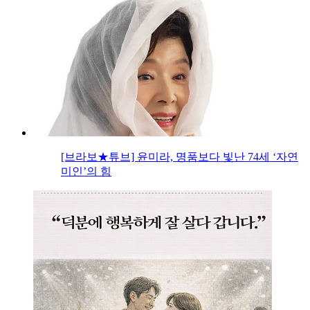
[브라보★튜브] 윤미라, 명품보다 빛난 74세 ‘자연
미인’의 힘