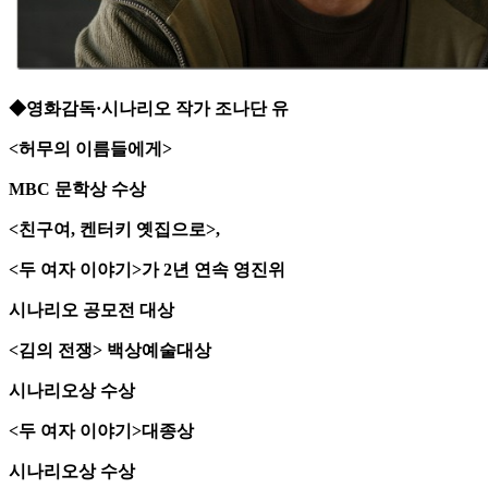
◆영화감독·시나리오 작가 조나단 유
<허무의 이름들에게>
MBC 문학상 수상
<친구여, 켄터키 옛집으로>,
<두 여자 이야기>가 2년 연속 영진위
시나리오 공모전 대상
<김의 전쟁> 백상예술대상
시나리오상 수상
<두 여자 이야기>대종상
시나리오상 수상