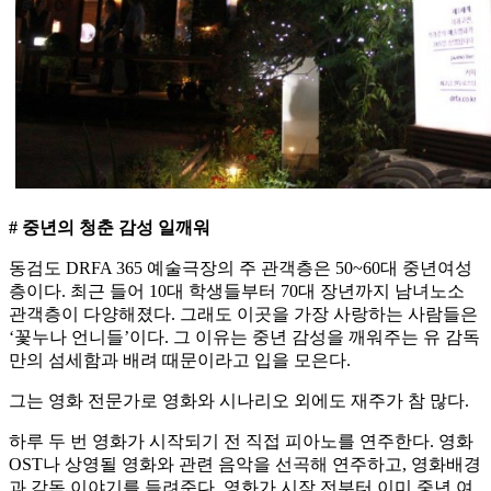
# 중년의 청춘 감성 일깨워
동검도 DRFA 365 예술극장의 주 관객층은 50~60대 중년여성
층이다. 최근 들어 10대 학생들부터 70대 장년까지 남녀노소
관객층이 다양해졌다. 그래도 이곳을 가장 사랑하는 사람들은
‘꽃누나 언니들’이다. 그 이유는 중년 감성을 깨워주는 유 감독
만의 섬세함과 배려 때문이라고 입을 모은다.
그는 영화 전문가로 영화와 시나리오 외에도 재주가 참 많다.
하루 두 번 영화가 시작되기 전 직접 피아노를 연주한다. 영화
OST나 상영될 영화와 관련 음악을 선곡해 연주하고, 영화배경
과 감독 이야기를 들려준다. 영화가 시작 전부터 이미 중년 여