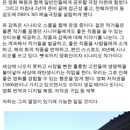
은 영화 복원과 함께 일반인들에게 공유할 극장 마련에 힘썼다
. 그리고 마침내 2년여 준비 끝에 접근성 좋고, 천혜자연의 동
검도에 DRFA 365 예술극장을 설립하게 됐다.
유 감독은 시나리오 스쿨을 함께 운영 중이다. 젊은 작가들은
물론 작가를 꿈꿨던 시니어들에게도 좋은 작품을 쓸 수 있는
모티브를 제공하고, 작품과 감독에 대해 이야기를 나눈다. 그
는 계속해서 작가들을 발굴하고, 좋은 작품을 사람들에게 소개
하고, 해외 희귀 작품을 번역하고, 본인 스스로도 30년째 시나
리오를 쓰고 있다. 뼛속까지 영화인이자 시나리오 작가이다.
세상에 나오지 못하고 사장될 뻔한 훌륭한 고전들에 생명력을
불어넣어 세상에 재탄생시키는 작업을 한다. 우리는 그로 인해
좋은 영화를 경험할 수 있는 행운을 얻게 됐다. 영화 저작권을
15000편이나 가지고 있으면서도 수익이 생길 때마다 또다시
영화 번역과 디지털 복원, 저작권 구입 등 재투
자하는 그의 열정이 있기에 가능한 일일 것이다.