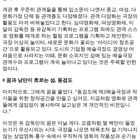
개관 후 꾸준히 관객들을 통해 입소문이 나면서 종교, 여성, 다
문화가정 단체 등 관객층도 다양해졌다. 관객 다양화는 극장의
활용도 마저 바꿔놓았다고 한다. 심야영화제, 여성영화제, 이
달의 감독전 등 유감독이 기획하는 프로그램 외에도 관객 스스
로 영화를 매개로 하는 힐링 프로그램을 기획하고 제안한다.
극장 이상의 놀이터, 새로운 문화가 꽃피는 ‘아이디어 창조공
간’으로 활용되고 있다. 도시의 기업형 예술극장도 경영상 어
려움으로 사라지는 이때, 문화 소외지인 섬에 있는 예술극장
관객수와 프로그램이 계속 늘어나고 있다는 것은 주목할 만한
점이다.
# 꿈과 낭만이 흐르는 섬, 동검도
마지막으로, 그에게 꿈을 물었다. “동검도에 제2예술극장과 작
가들을 위한 창작공간을 만들고 싶어요. 지금처럼 영화로 관객
들에게 끊임없이 봉사하며 살고싶은 게 개인적인 비전입니
다.”
이것은 유 감독만의 꿈은 아닐 게다. 요즘처럼 몇 백만이 들었
는가가 우선시되는 시대. 극장을 나오면 제목조차 잘 기억나지
않는 상업영화 홍수 속에서 우직하게 영화의 작품성과 순기능