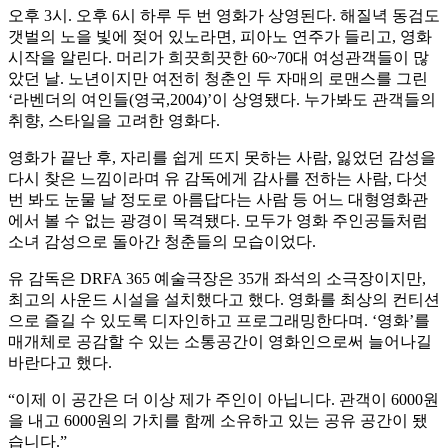
오후 3시. 오후 6시 하루 두 번 영화가 상영된다. 해질녁 동검도
갯벌의 노을 빛에 젖어 있노라면, 피아노 연주가 들리고, 영화
시작을 알린다. 머리가 희끗희끗한 60~70대 여성관객들이 많
았던 날. 노년이지만 여전히 청춘인 두 자매의 로맨스를 그린
‘라벤더의 여인들(영국,2004)’이 상영됐다. 누가봐도 관객들의
취향, 스타일을 고려한 영화다.
영화가 끝난 후, 자리를 쉽게 뜨지 못하는 사람, 잃었던 감성을
다시 찾은 느낌이라며 유 감독에게 감사를 전하는 사람, 다섯
번 봐도 눈물 날 정도로 아름답다는 사람 등 어느 대형영화관
에서 볼 수 없는 광경이 목격됐다. 모두가 영화 주인공들처럼
소녀 감성으로 돌아간 청춘들의 모습이었다.
유 감독은 DRFA 365 예술극장은 35개 좌석의 소극장이지만,
최고의 사운드 시설을 설치했다고 했다. 영화를 최상의 컨티션
으로 즐길 수 있도록 디자인하고 프로그래밍한다며. ‘영화’를
매개체로 공감할 수 있는 소통공간이 영화인으로써 늘어나길
바란다고 했다.
“이제 이 공간은 더 이상 제가 주인이 아닙니다. 관객이 6000원
을 내고 6000원의 가치를 함께 소유하고 있는 공유 공간이 됐
습니다.”