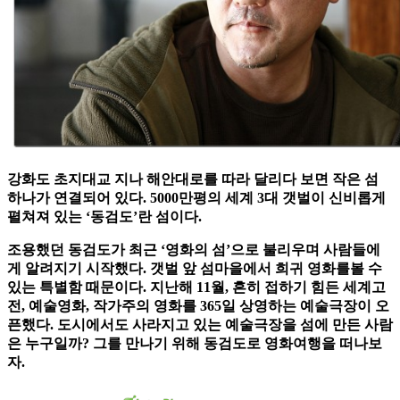
강화도 초지대교 지나 해안대로를 따라 달리다 보면 작은 섬
하나가 연결되어 있다. 5000만평의 세계 3대 갯벌이 신비롭게
펼쳐져 있는 ‘동검도’란 섬이다.
조용했던 동검도가 최근 ‘영화의 섬’으로 불리우며 사람들에
게 알려지기 시작했다. 갯벌 앞 섬마을에서 희귀 영화를볼 수
있는 특별함 때문이다. 지난해 11월, 흔히 접하기 힘든 세계고
전, 예술영화, 작가주의 영화를 365일 상영하는 예술극장이 오
픈했다. 도시에서도 사라지고 있는 예술극장을 섬에 만든 사람
은 누구일까? 그를 만나기 위해 동검도로 영화여행을 떠나보
자.