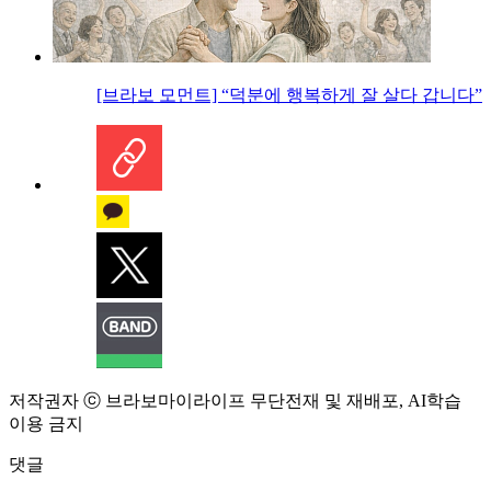
[브라보 모먼트] “덕분에 행복하게 잘 살다 갑니다”
저작권자 ⓒ 브라보마이라이프 무단전재 및 재배포, AI학습
이용 금지
댓글