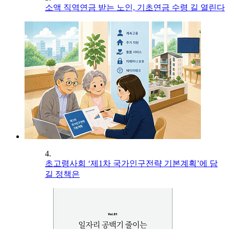
소액 직역연금 받는 노인, 기초연금 수령 길 열린다
4.
초고령사회 ‘제1차 국가인구전략 기본계획’에 담
길 정책은