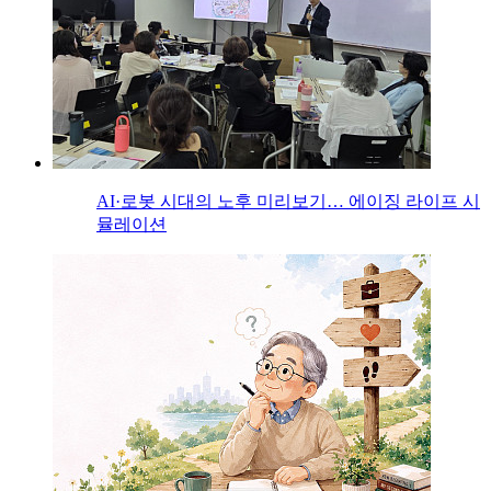
AI·로봇 시대의 노후 미리보기… 에이징 라이프 시
뮬레이션