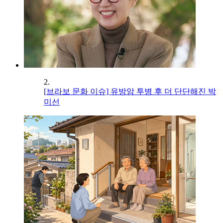
2.
[브라보 문화 이슈] 유방암 투병 후 더 단단해진 박
미선