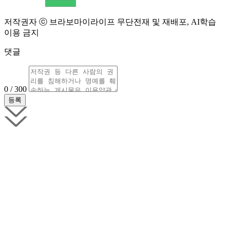
저작권자 ⓒ 브라보마이라이프 무단전재 및 재배포, AI학습
이용 금지
댓글
0 / 300