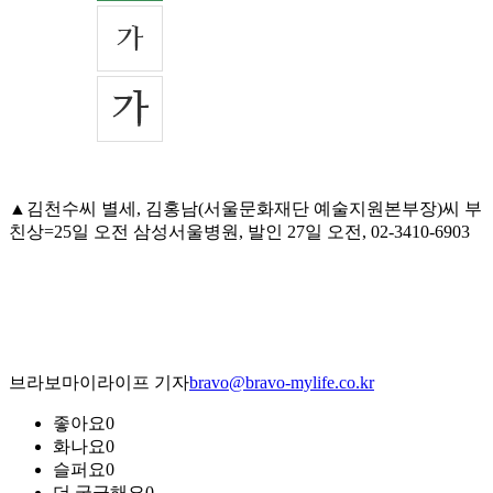
▲김천수씨 별세, 김홍남(서울문화재단 예술지원본부장)씨 부
친상=25일 오전 삼성서울병원, 발인 27일 오전, 02-3410-6903
브라보마이라이프 기자
bravo@bravo-mylife.co.kr
좋아요
0
화나요
0
슬퍼요
0
더 궁금해요
0