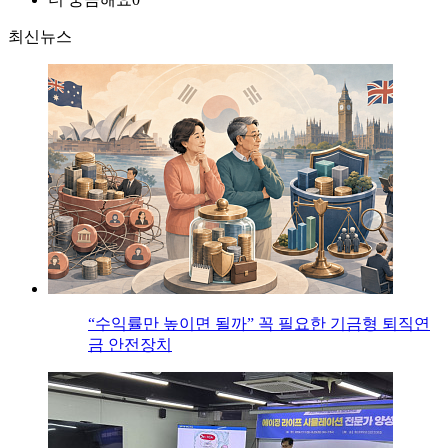
최신뉴스
“수익률만 높이면 될까” 꼭 필요한 기금형 퇴직연
금 안전장치