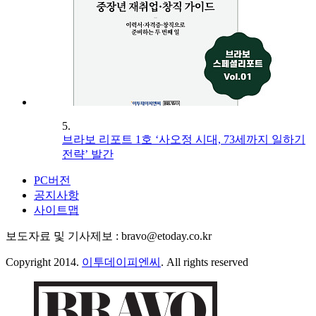
5.
브라보 리포트 1호 ‘사오정 시대, 73세까지 일하기
전략’ 발간
PC버전
공지사항
사이트맵
보도자료 및 기사제보 : bravo@etoday.co.kr
Copyright 2014.
이투데이피엔씨
. All rights reserved