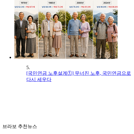
5.
[국민연금 노후설계①] 무너진 노후, 국민연금으로
다시 세우다
브라보 추천뉴스