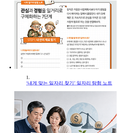
1.
‘내게 맞는 일자리 찾기’ 일자리 탐험 노트