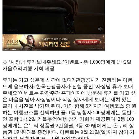
◇ ‘사장님 휴가보내주세요!’이벤트 - 총 1,000명에게 1박2일
가을추억여행 기회 제공
휴가는 가고 싶은데 시간이 없다? 관광공사가 진행하는 이벤
트에 응모하자. 한국관광공사가 진행 중인 ‘사장님 휴가 보내
주세요’이벤트는 관광주간 홈페이지에 방문해 휴가를 가고 싶
은 마음을 담아 사장님이나 직장 상사에게 보내는 재치 있는
글이나 사진을 남기면 된다. 이와 함께 5가지의 여행코스 중 원
하는 여행코스를 선택하면 끝. 1등 당첨자 500명에게는 동반 1
인 포함 1박 2일 가을추억여행 참가 기회가 제공된다. 2등 100
명에게는 온누리 상품권 2만원권, 3등 300명에게는 온누리 상
품권 1만원권을 증정한다. 이벤트는 9월 21일(일)까지 참가 가
능하며, 당첨자 발표는 9월 23일(화)이다.