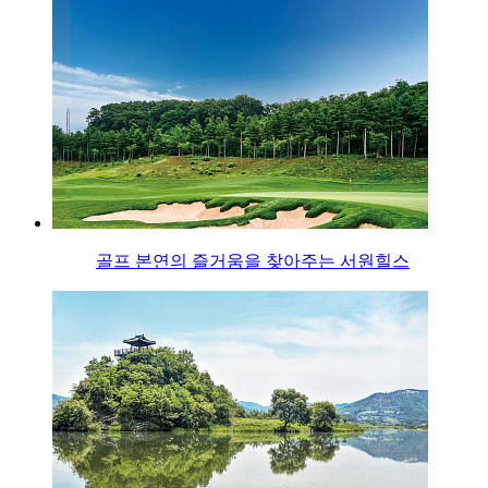
골프 본연의 즐거움을 찾아주는 서원힐스