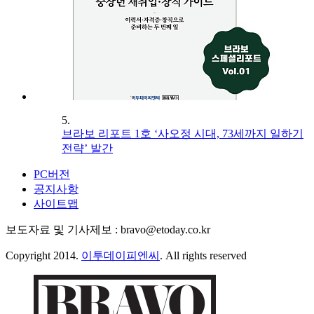
5.
브라보 리포트 1호 ‘사오정 시대, 73세까지 일하기
전략’ 발간
PC버전
공지사항
사이트맵
보도자료 및 기사제보 : bravo@etoday.co.kr
Copyright 2014.
이투데이피엔씨
. All rights reserved