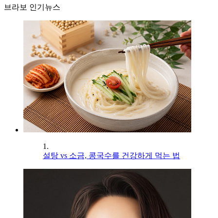
브라보 인기뉴스
1.
설탕 vs 소금, 콩국수를 건강하게 먹는 법