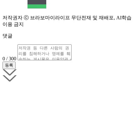
저작권자 ⓒ 브라보마이라이프 무단전재 및 재배포, AI학습
이용 금지
댓글
0 / 300