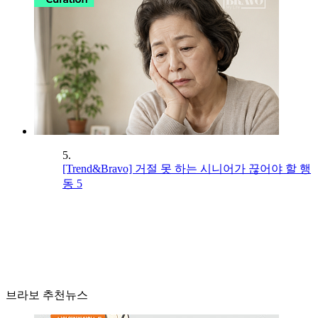
5.
[Trend&Bravo] 거절 못 하는 시니어가 끊어야 할 행
동 5
브라보 추천뉴스