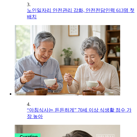
3.
노인일자리 안전관리 강화, 안전전담인력 613명 첫
배치
4.
“아침식사는 든든하게” 70세 이상 식생활 점수 가
장 높아