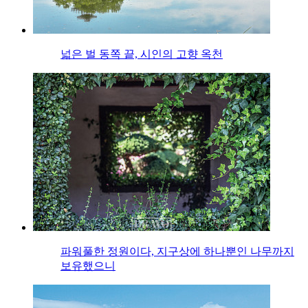
넓은 벌 동쪽 끝, 시인의 고향 옥천
파워풀한 정원이다, 지구상에 하나뿐인 나무까지
보유했으니