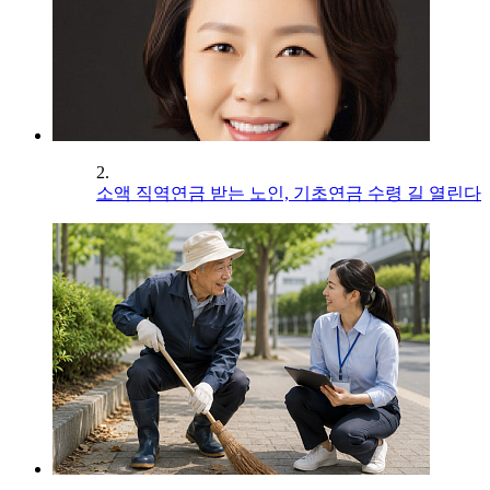
2.
소액 직역연금 받는 노인, 기초연금 수령 길 열린다