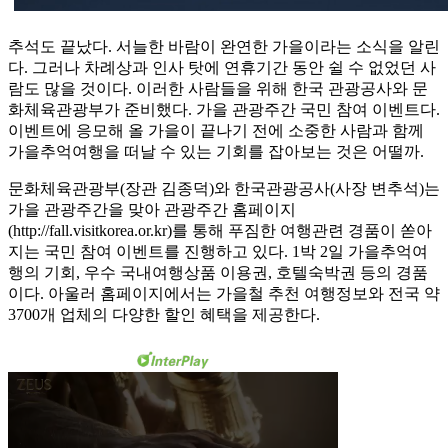
추석도 끝났다. 서늘한 바람이 완연한 가을이라는 소식을 알린
다. 그러나 차례상과 인사 탓에 연휴기간 동안 쉴 수 없었던 사
람도 많을 것이다. 이러한 사람들을 위해 한국 관광공사와 문
화체육관광부가 준비했다. 가을 관광주간 국민 참여 이벤트다.
이벤트에 응모해 올 가을이 끝나기 전에 소중한 사람과 함께
가을추억여행을 떠날 수 있는 기회를 잡아보는 것은 어떨까.
문화체육관광부(장관 김종덕)와 한국관광공사(사장 변추석)는
가을 관광주간을 맞아 관광주간 홈페이지
(http://fall.visitkorea.or.kr)를 통해 푸짐한 여행관련 경품이 쏟아
지는 국민 참여 이벤트를 진행하고 있다. 1박 2일 가을추억여
행의 기회, 우수 국내여행상품 이용권, 호텔숙박권 등의 경품
이다. 아울러 홈페이지에서는 가을철 추천 여행정보와 전국 약
3700개 업체의 다양한 할인 혜택을 제공한다.