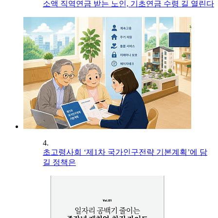
소액 직역연금 받는 노인, 기초연금 수령 길 열린다
4.
초고령사회 ‘제1차 국가인구전략 기본계획’에 담
길 정책은