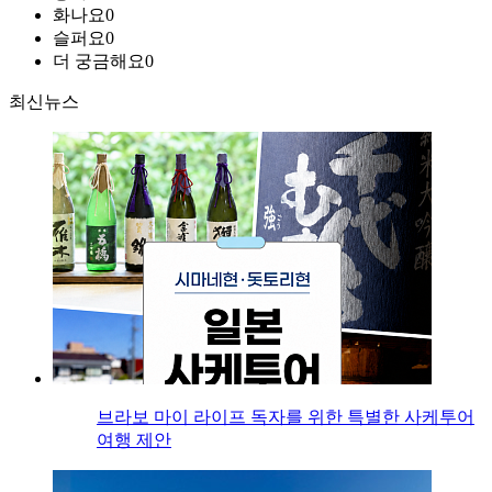
화나요
0
슬퍼요
0
더 궁금해요
0
최신뉴스
브라보 마이 라이프 독자를 위한 특별한 사케투어
여행 제안