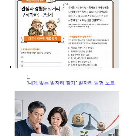
1.
‘내게 맞는 일자리 찾기’ 일자리 탐험 노트