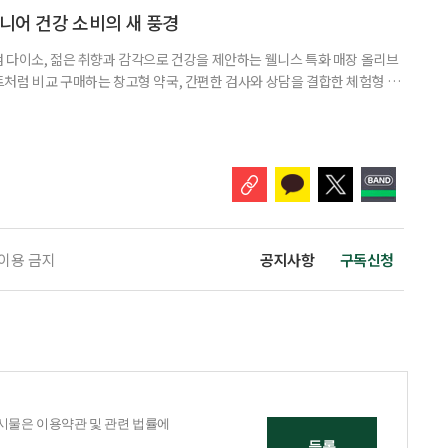
펴봤다. 다이소 건기식 코너에서 가장 먼저 눈에 띄는 것은 가격이다. 100
시니어 건강 소비의 새 풍경
 다이소, 젊은 취향과 감각으로 건강을 제안하는 웰니스 특화 매장 올리브
처럼 비교 구매하는 창고형 약국, 간편한 검사와 상담을 결합한 체험형 약
는 공간이 약국 안팎으로 넓어지고 있다. 가격은 매력적이고 선택지는 많
야 할지는 더 어려워졌다. 새로운 건강 소비 공간을 어떻게 이용하면 좋을지
 취재 기간에 방문한 다이소 4곳에 모두 ‘HEALTH+ 건강기능식품’ 매대
 이용 금지
공지사항
구독신청