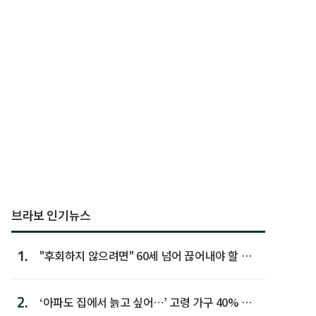
브라보 인기뉴스
1.
"후회하지 않으려면" 60세 넘어 끊어내야 할 사
람 1위
2.
‘아파도 집에서 늙고 싶어…’ 고령 가구 40% 노