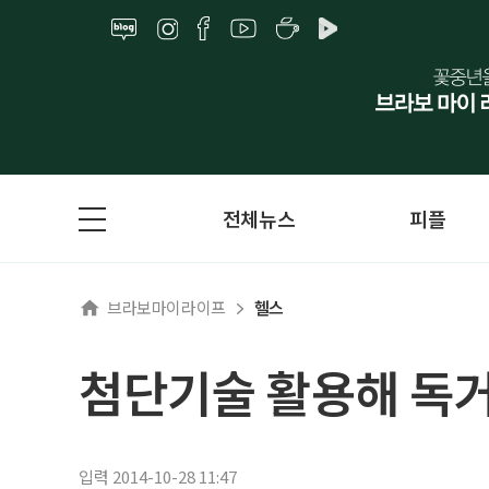
전체뉴스
피플
브라보마이라이프
헬스
첨단기술 활용해 독
입력 2014-10-28 11:47