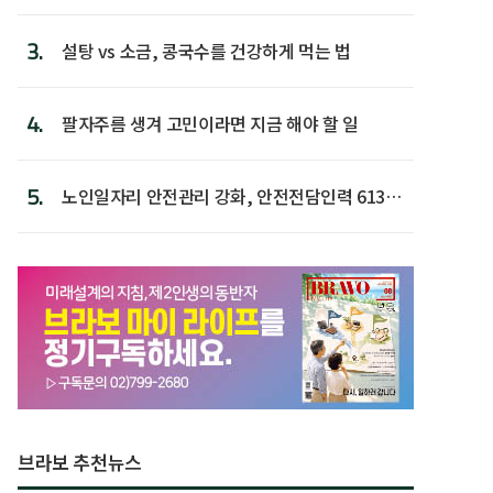
후 주택이라 어...
3.
설탕 vs 소금, 콩국수를 건강하게 먹는 법
4.
팔자주름 생겨 고민이라면 지금 해야 할 일
5.
노인일자리 안전관리 강화, 안전전담인력 613명
첫 배치
브라보 추천뉴스