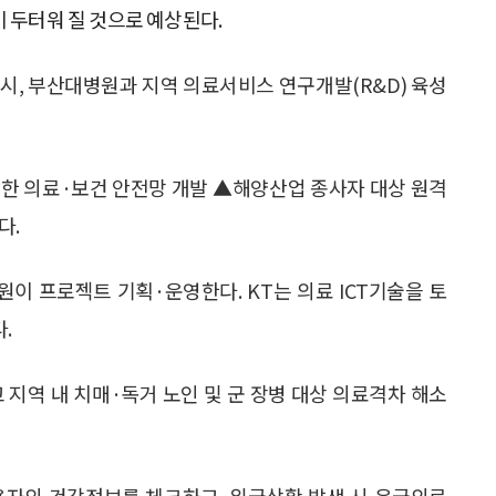
 두터워 질 것으로 예상된다.
시, 부산대병원과 지역 의료서비스 연구개발(R&D) 육성
위한 의료·보건 안전망 개발 ▲해양산업 종사자 대상 원격
다.
이 프로젝트 기획·운영한다. KT는 의료 ICT기술을 토
.
 지역 내 치매·독거 노인 및 군 장병 대상 의료격차 해소
용자의 건강정보를 체크하고, 위급상황 발생 시 응급의료