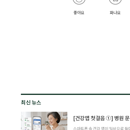
좋아요
화나요
최신 뉴스
[건강앱 첫걸음 ①] 병원 문
스마트폰 속 건강 앱이 일상으로 들