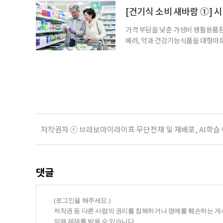
용하면 좋을지 현장을 직접 방문해 살
[건기식 소비 새바람 ①] 
가격 부담을 낮춘 가성비 생활용품점
베러, 약과 건강기능식품을 대형마트
국까지. 약과 건강기능식품을 구입하
아졌다. 하지만 무엇을 어떻게 골라
현장을 직접 방문해 살펴봤다. 기자가
저작권자 ⓒ 브라보마이라이프 무단전재 및 재배포, AI학습
댓글