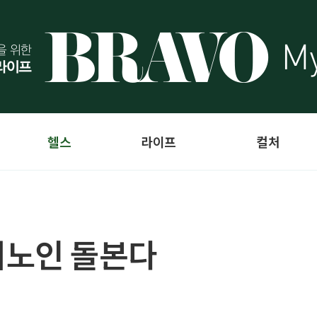
헬스
라이프
컬처
거노인 돌본다