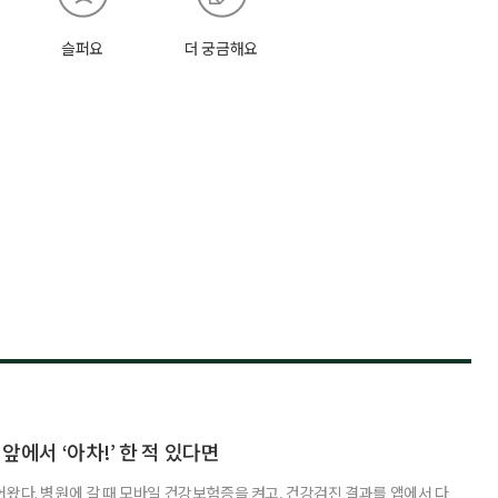
슬퍼요
더 궁금해요
 앞에서 ‘아차!’ 한 적 있다면
어왔다. 병원에 갈 때 모바일 건강보험증을 켜고, 건강검진 결과를 앱에서 다