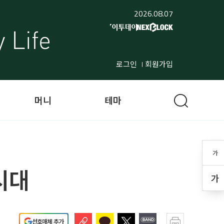
2026.08.07
로그인
회원가입
머니
테마
가
시대
가
선호매체 추가