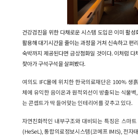
건강검진을 위한 다채로운 시스템 도입은 이미 활성화
활용해 대기시간을 줄이는 과정을 거쳐 신속하고 편리
숙박까지 제공된다면 금상첨화일 것이다. 이처럼 
찾아가 구석구석을 살펴봤다.
여의도 IFC몰에 위치한 한국의료재단은 100% 생
체에 유익한 음이온과 원적외선이 방출되는 식물벽,
는 콘셉트가 딱 들어맞는 인테리어를 갖추고 있다.
자연친화적인 내부구조와 대비되는 특징은 스마트 
(HeSeL), 통합의료정보시스템(코메프 IMIS), 전