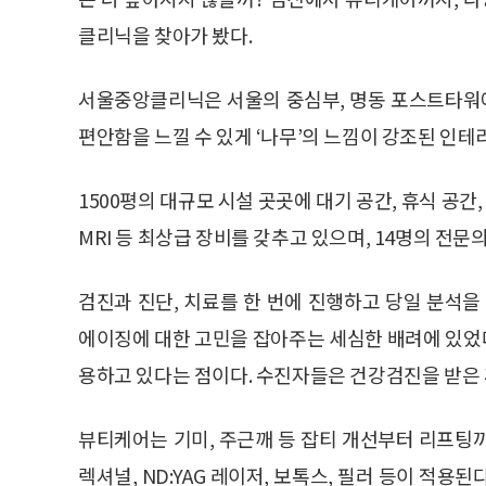
클리닉을 찾아가 봤다.
서울중앙클리닉은 서울의 중심부, 명동 포스트타워에 
편안함을 느낄 수 있게 ‘나무’의 느낌이 강조된 인
1500평의 대규모 시설 곳곳에 대기 공간, 휴식 공간, 카페
MRI 등 최상급 장비를 갖추고 있으며, 14명의 전문
검진과 진단, 치료를 한 번에 진행하고 당일 분석을
에이징에 대한 고민을 잡아주는 세심한 배려에 있었
용하고 있다는 점이다. 수진자들은 건강검진을 받은 
뷰티케어는 기미, 주근깨 등 잡티 개선부터 리프팅까지
렉셔널, ND:YAG 레이저, 보톡스, 필러 등이 적