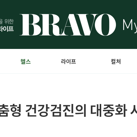
헬스
라이프
컬처
춤형 건강검진의 대중화 