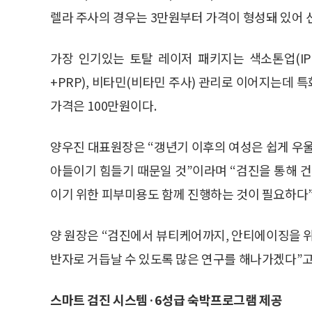
렐라 주사의 경우는 3만원부터 가격이 형성돼 있어 
가장 인기있는 토탈 레이저 패키지는 색소톤업(IPL
+PRP), 비타민(비타민 주사) 관리로 이어지는데
가격은 100만원이다.
양우진 대표원장은 “갱년기 이후의 여성은 쉽게 우울
아들이기 힘들기 때문일 것”이라며 “검진을 통해 건
이기 위한 피부미용도 함께 진행하는 것이 필요하다”
양 원장은 “검진에서 뷰티케어까지, 안티에이징을
반자로 거듭날 수 있도록 많은 연구를 해나가겠다”고
스마트 검진 시스템·6성급 숙박프로그램 제공