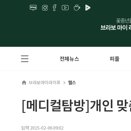
전체뉴스
피플
브라보마이라이프
헬스
[메디컬탐방]개인 맞
입력 2015-02-06 09:02