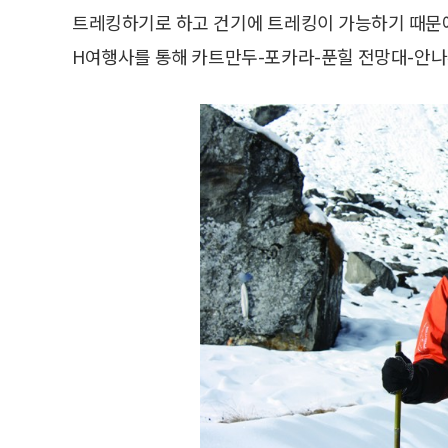
트레킹하기로 하고 건기에 트레킹이 가능하기 때문에 1
H여행사를 통해 카트만두-포카라-푼힐 전망대-안나