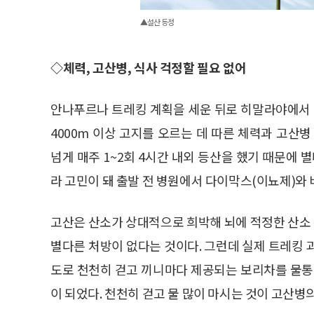
▲설산 등정
◇체력, 고산병, 식사 걱정할 필요 없어
안나푸르나 트레킹 계획을 세운 뒤로 히말라야에서 매
4000m 이상 고지를 오르는 데 따른 체력과 고산
넘게 매주 1~2회 4시간 내외 등산을 했기 때문에 
라 고민이 돼 출발 전 병원에서 다이막스(이뇨제)와
고산은 산소가 상대적으로 희박해 뇌에 적정한 산소
별다른 처방이 없다는 것이다. 그런데 실제 트레킹 
도로 천천히 걷고 끼니마다 제공되는 보리차를 물통
이 되었다. 천천히 걷고 물 많이 마시는 것이 고산병의