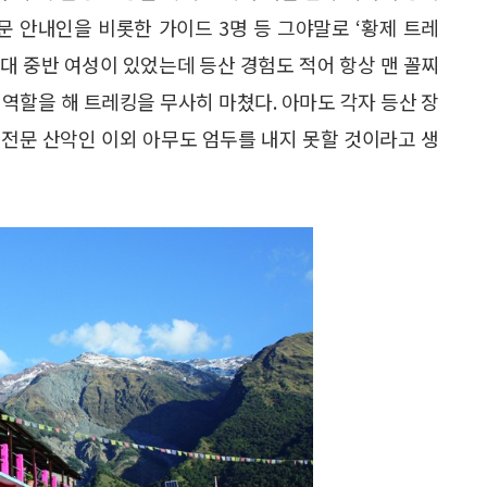
전문 안내인을 비롯한 가이드 3명 등 그야말로 ‘황제 트레
50대 중반 여성이 있었는데 등산 경험도 적어 항상 맨 꼴찌
역할을 해 트레킹을 무사히 마쳤다. 아마도 각자 등산 장
전문 산악인 이외 아무도 엄두를 내지 못할 것이라고 생