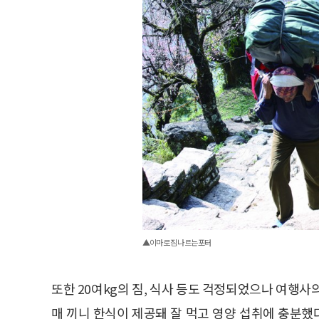
▲이마로 짐 나르는 포터
또한 20여kg의 짐, 식사 등도 걱정되었으나 여행사
매 끼니 한식이 제공돼 잘 먹고 영양 섭취에 충분했다