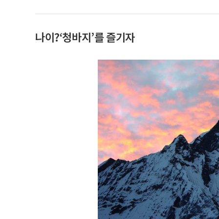
나이?‘청바지’를 즐기자