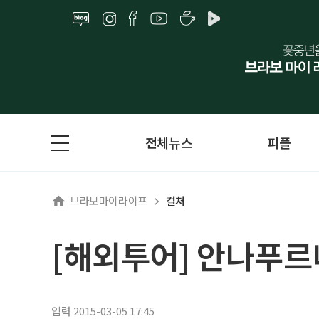
전체뉴스
피플
브라보마이라이프
컬처
[해외투어] 안나푸르
입력 2015-03-05 17:45