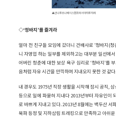
▲안나푸르나 베이스캠프에서 마차푸차레
◇‘청바지’를 즐겨라
얼마 전 친구들 모임에 갔더니 건배사로 '청바지(청
니 자영업 하는 일부를 제외하고는 대부분 일선에서 
어버린 청춘에 대한 보상 욕구 심리로 ‘청바지’를 
음처럼 자유 시간을 만끽하며 지내오지 못한 것 같다
내 경우도 1975년 직장 생활을 시작해 잠시 공직, 
등으로 일에 파묻혀 지내다 2013년부터 자유인이 되
로 바쁘게 지내고 있다. 2013년 8월에는 백두산 
북파 등정 및 지하삼림 트레킹으로 만족하고 아쉬운 