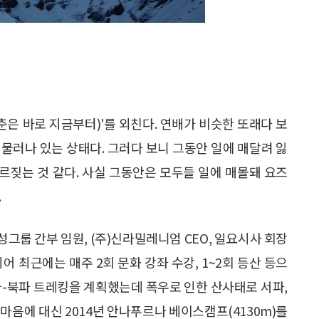
춘은 바로 지금부터)'를 외친다. 연배가 비슷한 또래다 보
물러나 있는 상태다. 그러다 보니 그동안 일에 매달려 잃
부르짖는 것 같다. 사실 그동안은 모두들 일에 매몰돼 요즈
.
삼성그룹 간부 임원, (주)신라밀레니엄 CEO, 일요시사 회장
어 최근에는 매주 2회 문화 강좌 수강, 1~2회 등산 등으
서파-북파 트레킹을 계획했는데 폭우로 인한 산사태로 서파,
마음에 대신 2014년 안나푸르나 베이스캠프(4130m)를