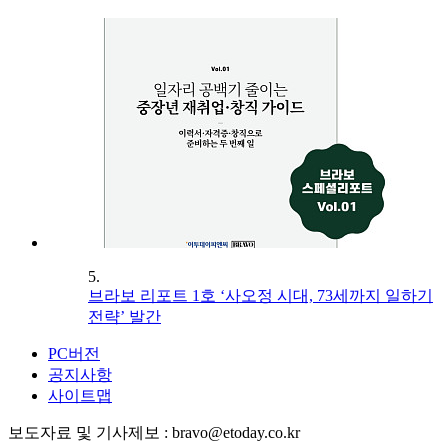
5.
브라보 리포트 1호 ‘사오정 시대, 73세까지 일하기
전략’ 발간
PC버전
공지사항
사이트맵
보도자료 및 기사제보 : bravo@etoday.co.kr