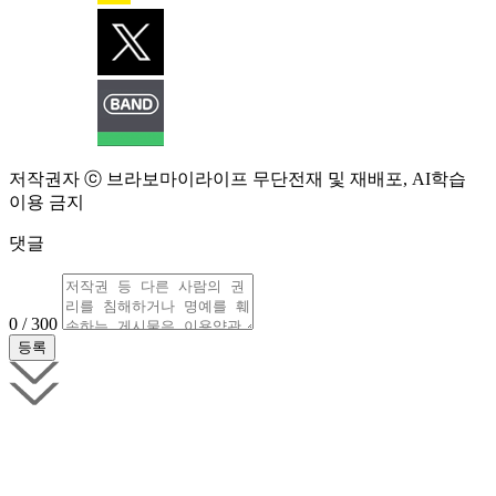
저작권자 ⓒ 브라보마이라이프 무단전재 및 재배포, AI학습
이용 금지
댓글
0 / 300