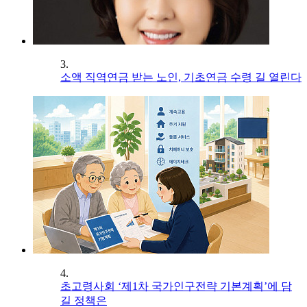
3.
소액 직역연금 받는 노인, 기초연금 수령 길 열린다
4.
초고령사회 ‘제1차 국가인구전략 기본계획’에 담
길 정책은