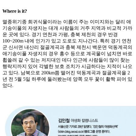
Where is it?
멸종위기종 희귀식물이라는 이름이 주는 이미지와는 달리 애
기송이풀의 자생지는 대개 사람들의 거주 지역과 비교적 가까
운 곳에 있다. 경기 연천과 가평, 충북 제천의 경우 반경
100~200m 내에 인가가 있고 도로도 지나간다. 특히 경기 연천
군 신서면 내산리 절골계곡과 충북 제천시 백운면 덕동계곡의
애기송이풀 자생지의 경우 홍수 등으로 계곡물이 넘치면 바로
휩쓸려 갈 수 있는 저지대인 데다 인근에 사람들이 많이 찾는
행락지까지 있어 각별한 보호 조치가 시급하다는 지적이 나오
고 있다. 남북으로 200km쯤 떨어진 덕동계곡과 절골계곡을 2
년 전 5월 5일 하루에 둘러봤는데 양쪽 모두 꽃이 활짝 피어 있
었다.