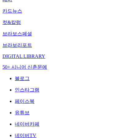
카드뉴스
컷&칼럼
브라보스페셜
브라보리포트
DIGITAL LIBRARY
50+ 시니어 신춘문예
블로그
인스타그램
페이스북
유튜브
네이버카페
네이버TV