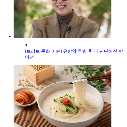
3.
[브라보 문화 이슈] 유방암 투병 후 더 단단해진 박
미선