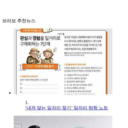
브라보 추천뉴스
1.
‘내게 맞는 일자리 찾기’ 일자리 탐험 노트