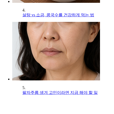
4.
설탕 vs 소금, 콩국수를 건강하게 먹는 법
5.
팔자주름 생겨 고민이라면 지금 해야 할 일