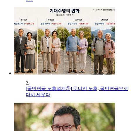
2.
[국민연금 노후설계①] 무너진 노후, 국민연금으로
다시 세우다