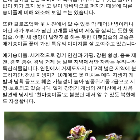
없이 키가 크지 못하고 잎이 땅바닥으로 퍼지기 때문에 다른
송이풀에 비해 왜소해 보일 수는 있습니다.
또한 클로즈업한 꽃 사진에서 알 수 있듯 막 태어난 병아리나
어린 새가 부리가 달린 고개를 내밀며 세상을 살피는 듯한 윗
입술, 어린 새 생명이 날갯짓을 하는 듯한 아랫입술의 모습은
애기송이풀 꽃이 가진 특유의 이미지를 잘 보여주고 있습니다.
애기송이풀. 세계적으로 경기 연천과 가평, 강원 횡성, 충북 제
천, 경북 경주, 경남 거제 등 일부 지역에서만 자라는 우리나라
특산식물입니다. 연천에서 거제도까지 비교적 넓은 지역에 분
포하지만, 전체 자생지가 10개에도 못 미치는 데다 자생지 개
발과 남획 등으로 훼손 가능성이 높아 멸종위기종 2급으로 지
정·보호되고 있습니다. 일제 강점기 개성의 천마산에서 처음
발견돼 당시엔 ‘천마송이풀’로 불렸던 데서 알 수 있듯 북한에
도 자생합니다.