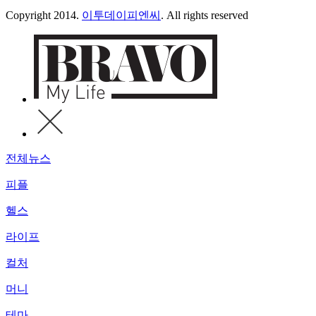
Copyright 2014.
이투데이피엔씨
. All rights reserved
전체뉴스
피플
헬스
라이프
컬처
머니
테마