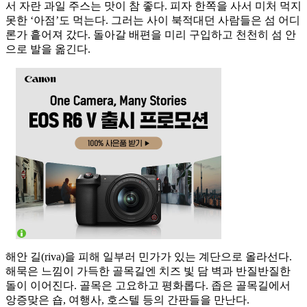
서 자란 과일 주스는 맛이 참 좋다. 피자 한쪽을 사서 미처 먹지
못한 ‘아점’도 먹는다. 그러는 사이 북적대던 사람들은 섬 어디
론가 흩어져 갔다. 돌아갈 배편을 미리 구입하고 천천히 섬 안
으로 발을 옮긴다.
해안 길(riva)을 피해 일부러 민가가 있는 계단으로 올라선다.
해묵은 느낌이 가득한 골목길엔 치즈 빛 담 벽과 반질반질한
돌이 이어진다. 골목은 고요하고 평화롭다. 좁은 골목길에서
앙증맞은 숍, 여행사, 호스텔 등의 간판들을 만난다.