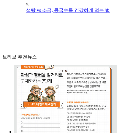
5.
설탕 vs 소금, 콩국수를 건강하게 먹는 법
브라보 추천뉴스