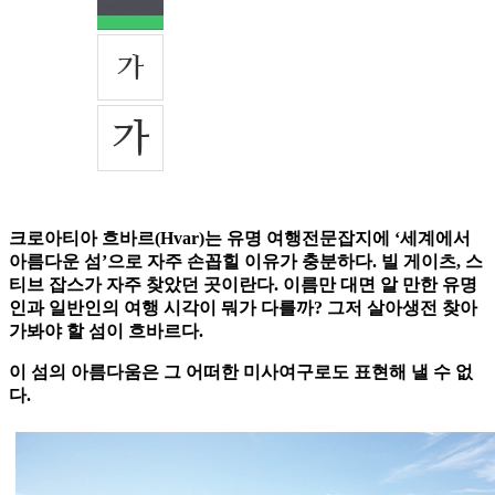
크로아티아 흐바르(Hvar)는 유명 여행전문잡지에 ‘세계에서
아름다운 섬’으로 자주 손꼽힐 이유가 충분하다. 빌 게이츠, 스
티브 잡스가 자주 찾았던 곳이란다. 이름만 대면 알 만한 유명
인과 일반인의 여행 시각이 뭐가 다를까? 그저 살아생전 찾아
가봐야 할 섬이 흐바르다.
이 섬의 아름다움은 그 어떠한 미사여구로도 표현해 낼 수 없
다.