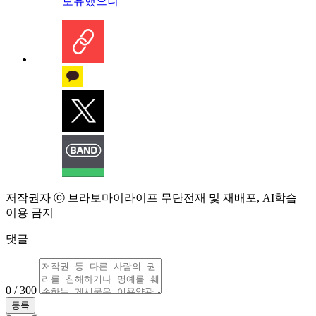
보유했으니
저작권자 ⓒ 브라보마이라이프 무단전재 및 재배포, AI학습
이용 금지
댓글
0 / 300