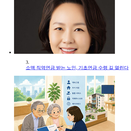
3.
소액 직역연금 받는 노인, 기초연금 수령 길 열린다