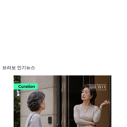
브라보 인기뉴스