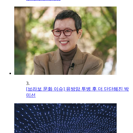
3.
[브라보 문화 이슈] 유방암 투병 후 더 단단해진 박
미선