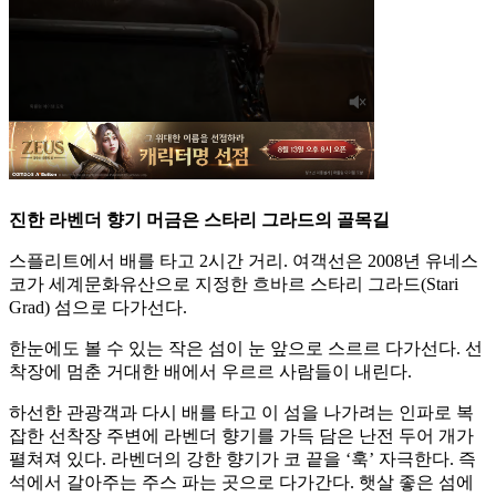
진한 라벤더 향기 머금은 스타리 그라드의 골목길
스플리트에서 배를 타고 2시간 거리. 여객선은 2008년 유네스
코가 세계문화유산으로 지정한 흐바르 스타리 그라드(Stari
Grad) 섬으로 다가선다.
한눈에도 볼 수 있는 작은 섬이 눈 앞으로 스르르 다가선다. 선
착장에 멈춘 거대한 배에서 우르르 사람들이 내린다.
하선한 관광객과 다시 배를 타고 이 섬을 나가려는 인파로 복
잡한 선착장 주변에 라벤더 향기를 가득 담은 난전 두어 개가
펼쳐져 있다. 라벤더의 강한 향기가 코 끝을 ‘훅’ 자극한다. 즉
석에서 갈아주는 주스 파는 곳으로 다가간다. 햇살 좋은 섬에