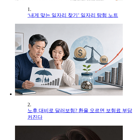
1.
‘내게 맞는 일자리 찾기’ 일자리 탐험 노트
2.
노후 대비로 달러보험? 환율 오르면 보험료 부담
커진다