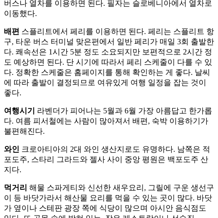
버스나 열차를 이용하면 된다. 필자는 슬로베니아에서 열차로
이동했다.
배편
스플리트에서 페리를 이용하면 된다. 페리는 스플리트 항
구, 타운 버스 터미널 맞은편에서 일반 페리가 매일 3회 출발한
다. 쾌속선은 1시간 5분 정도 소요되지만 보편적으로 2시간 정
도 예상하면 된다. 단 시기에 따라서 페리 스케줄이 다를 수 있
다. 정확한 스케줄은 홈페이지를 통해 확인하는 게 좋다. 날씨
에 따라 출발이 결정되므로 여유있게 여행 일정을 잡는 것이
좋다.
여행시기
라벤더가 피어나는 5월과 6월 가장 아름답고 한가롭
다. 여름 피서철에는 사람이 많아져서 배편, 숙박 이용하기가
불편해진다.
와인
크로아티아의 2대 와인 생산지로도 유명하다. 남쪽은 적
포도주, 스타리 그라드와 젤사 사이 중앙 평원은 백포도주 산
지다.
먹거리
해물 스파게티와 신선한 새우요리, 그릴에 구운 생선구
이 등 바닷가라서 해산물 요리를 먹을 수 있는 곳이 많다. 바닷
가 옆이나 스테판 광장 쪽에 식당이 많으며 아시안 음식점도