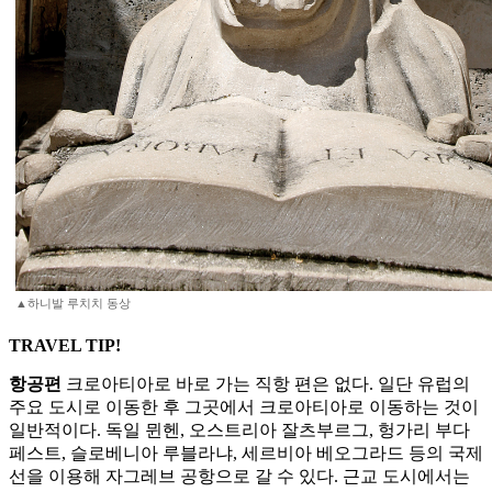
▲하니발 루치치 동상
TRAVEL TIP!
항공편
크로아티아로 바로 가는 직항 편은 없다. 일단 유럽의
주요 도시로 이동한 후 그곳에서 크로아티아로 이동하는 것이
일반적이다. 독일 뮌헨, 오스트리아 잘츠부르그, 헝가리 부다
페스트, 슬로베니아 루블라냐, 세르비아 베오그라드 등의 국제
선을 이용해 자그레브 공항으로 갈 수 있다. 근교 도시에서는