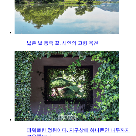
넓은 벌 동쪽 끝, 시인의 고향 옥천
파워풀한 정원이다, 지구상에 하나뿐인 나무까지