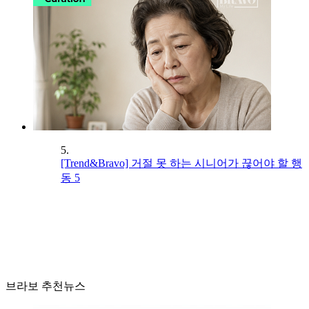
5.
[Trend&Bravo] 거절 못 하는 시니어가 끊어야 할 행
동 5
브라보 추천뉴스