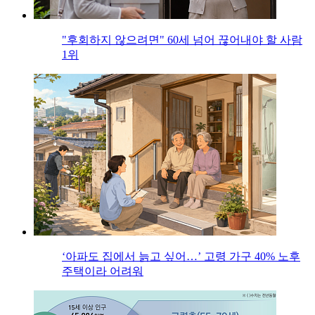
"후회하지 않으려면" 60세 넘어 끊어내야 할 사람
1위
‘아파도 집에서 늙고 싶어…’ 고령 가구 40% 노후
주택이라 어려워