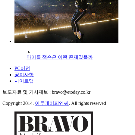
5.
마이클 잭슨은 어떤 존재였을까
PC버전
공지사항
사이트맵
보도자료 및 기사제보 : bravo@etoday.co.kr
Copyright 2014.
이투데이피엔씨
. All rights reserved