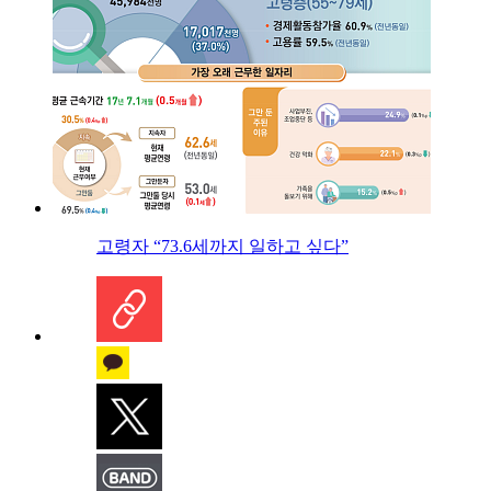
고령자 “73.6세까지 일하고 싶다”