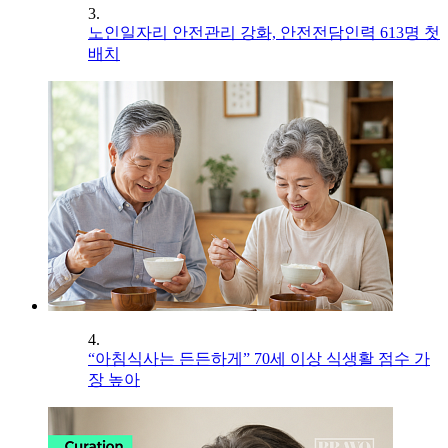
3.
노인일자리 안전관리 강화, 안전전담인력 613명 첫
배치
4.
“아침식사는 든든하게” 70세 이상 식생활 점수 가
장 높아