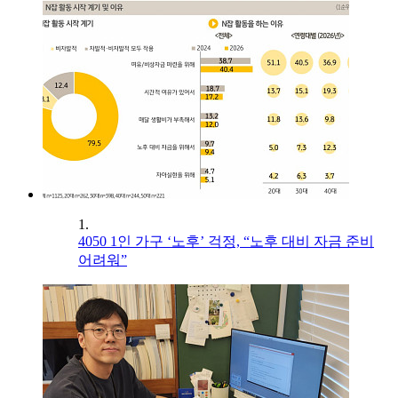
1.
4050 1인 가구 ‘노후’ 걱정, “노후 대비 자금 준비
어려워”