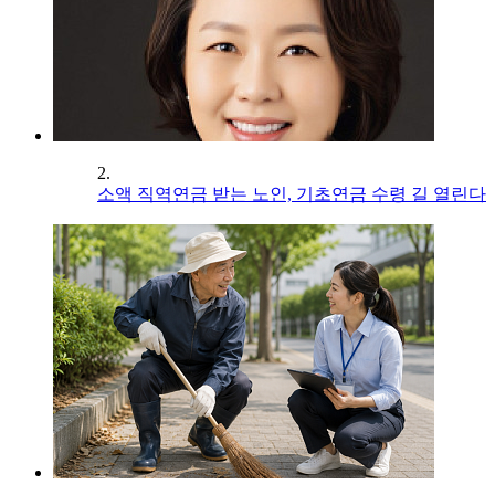
2.
소액 직역연금 받는 노인, 기초연금 수령 길 열린다