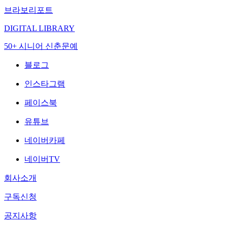
브라보리포트
DIGITAL LIBRARY
50+ 시니어 신춘문예
블로그
인스타그램
페이스북
유튜브
네이버카페
네이버TV
회사소개
구독신청
공지사항