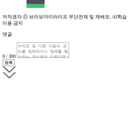
저작권자 ⓒ 브라보마이라이프 무단전재 및 재배포, AI학습
이용 금지
댓글
0 / 300