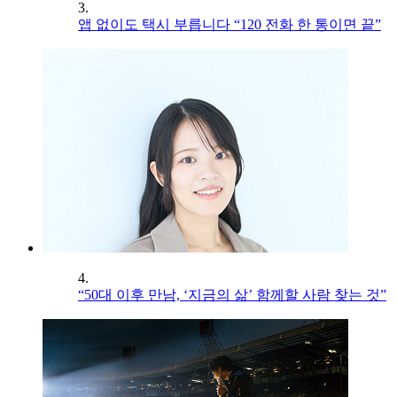
3.
앱 없이도 택시 부릅니다 “120 전화 한 통이면 끝”
4.
“50대 이후 만남, ‘지금의 삶’ 함께할 사람 찾는 것”