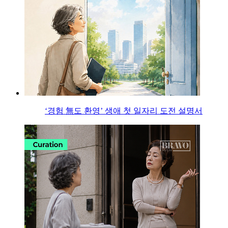
‘경험 無도 환영’ 생애 첫 일자리 도전 설명서