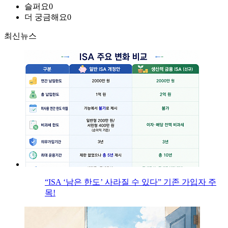
슬퍼요
0
더 궁금해요
0
최신뉴스
“ISA ‘남은 한도’ 사라질 수 있다” 기존 가입자 주
목!