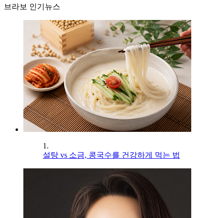
브라보 인기뉴스
1.
설탕 vs 소금, 콩국수를 건강하게 먹는 법