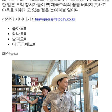
한 일본 우익 정치가들이 옛 제국주의의 꿈을 버리지 못하고
야욕을 키워가고 있는 점은 눈여겨볼 일이다.
강신영 시니어기자
bravopress@etoday.co.kr
좋아요
0
화나요
0
슬퍼요
0
더 궁금해요
0
최신뉴스