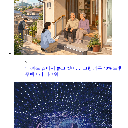
3.
‘아파도 집에서 늙고 싶어…’ 고령 가구 40% 노후
주택이라 어려워