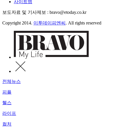
사이트맵
보도자료 및 기사제보 : bravo@etoday.co.kr
Copyright 2014.
이투데이피엔씨
. All rights reserved
전체뉴스
피플
헬스
라이프
컬처