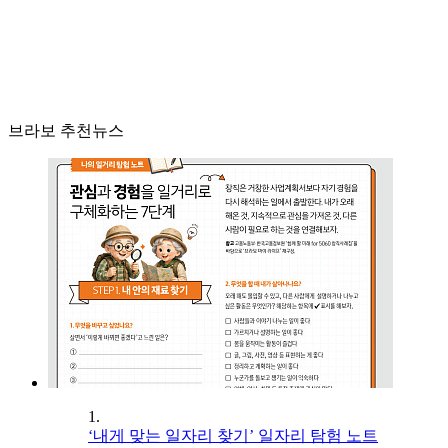
브라보 추천뉴스
1.
‘내게 맞는 일자리 찾기’ 일자리 탐험 노트