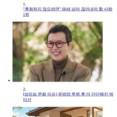
1.
"후회하지 않으려면" 60세 넘어 끊어내야 할 사람
1위
2.
[브라보 문화 이슈] 유방암 투병 후 더 단단해진 박
미선