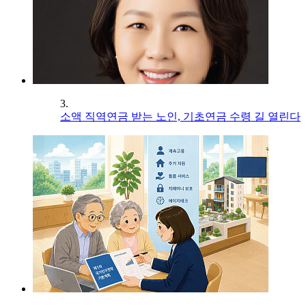
3.
소액 직역연금 받는 노인, 기초연금 수령 길 열린다