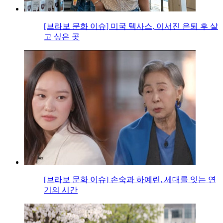
[브라보 문화 이슈] 미국 텍사스, 이서진 은퇴 후 살
고 싶은 곳
[브라보 문화 이슈] 손숙과 하예린, 세대를 잇는 연
기의 시간