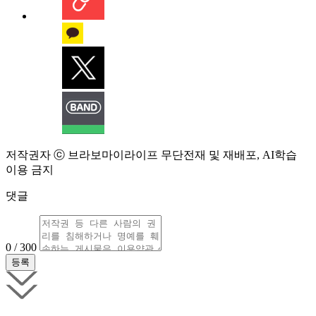
저작권자 ⓒ 브라보마이라이프 무단전재 및 재배포, AI학습
이용 금지
댓글
0 / 300