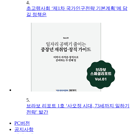
4.
초고령사회 ‘제1차 국가인구전략 기본계획’에 담
길 정책은
5.
브라보 리포트 1호 ‘사오정 시대, 73세까지 일하기
전략’ 발간
PC버전
공지사항