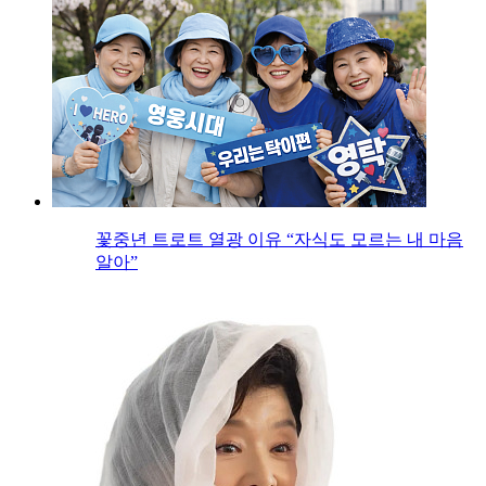
꽃중년 트로트 열광 이유 “자식도 모르는 내 마음
알아”