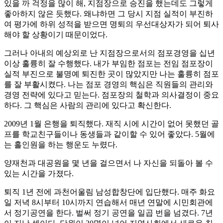
있을 까 걱정을 많이 해, 지점장으로 승진을 했는데도 그렇게
좋아하지 않은 듯했다. 왜냐하면 그 당시 지점 실적이 부진하
여 평가에 하위 성적을 받으면 명퇴의 우선대상자가 되어 퇴사
해야 할 상황이기 때문이었다.
그러나 아내의 예상외로 난 지점장으로서의 점포경영을 십년
이상 훌륭히 잘 수행했다. 내가 부임한 점포는 전임 점포장이
실적 부진으로 불명예 퇴진한 곳이 많았지만 나는 훌륭히 점포
를 잘 부활시켰다. 나는 점포 경영의 핵심은 직원들의 관리와
경영 전략에 있다고 믿는다. 점포장의 철학과 의사결정이 중요
하다. 그 핵심은 사람의 관리에 있다고 확신한다.
2009년 1월 은행을 퇴직했다. 재직 시에 시간이 없어 못했던 골
프를 학교친구들이나 동생들과 같이할 수 있어 좋았다. 5월에
는 홀인원을 하는 행운도 누렸다.
양재천과 대공원을 몇 년을 걸으면서 나 자신을 되돌아 볼 수
있는 시간을 가졌다.
퇴직 1년 전에 과천어울림 남성합창단에 입단했다. 매주 화요
일 저녁 8시부터 10시까지 연습해서 매년 연말에 시민회관에
서 정기공연을 한다. 벌써 정기 공연을 일곱 번을 넘겼다. 7년