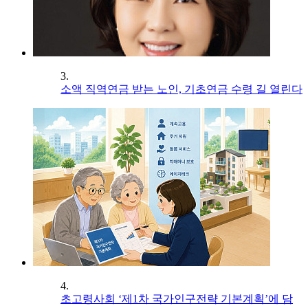
3.
소액 직역연금 받는 노인, 기초연금 수령 길 열린다
4.
초고령사회 ‘제1차 국가인구전략 기본계획’에 담