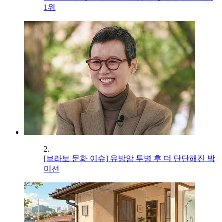
1위
2.
[브라보 문화 이슈] 유방암 투병 후 더 단단해진 박
미선