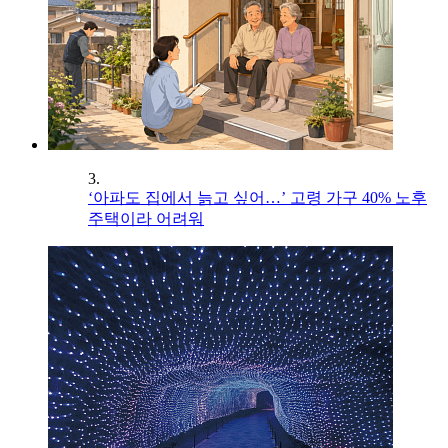
3.
‘아파도 집에서 늙고 싶어…’ 고령 가구 40% 노후
주택이라 어려워