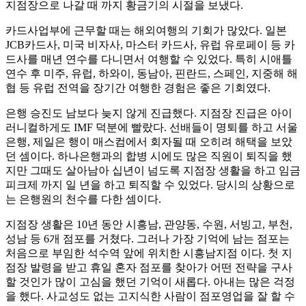
지점장으로 나갈 때 까지 황금기의 시절을 보냈다.
카드사업부에 근무할 때는 해외여행의 기회가 많았다. 일본
JCB카드사, 미국 비자사, 마스터 카드사, 유럽 유로페이 등 카
드사를 매년 연수를 다니면서 여행할 수 있었다. 특히 시애틀
연수 후 미주, 유럽, 하와이, 동남아, 핀란드, 스페인, 지중해 해
협 등 유럽 전역을 장기간 여행한 경험은 좋은 기회였다.
은행 승진도 남보다 늦지 않게 진급했다. 지점장 진급은 아이
러니컬하게도 IMF 덕분에 빨랐다. 선배들이 명퇴를 하고 서울
은행, 제일은 행이 매스컴에서 회자될 때 오히려 해택을 보았
던 셈이다. 하나은행과의 합병 시에도 많은 직원이 퇴직을 했
지만 그때도 살아남아 십년이 넘도록 지점장 생활을 하고 임금
피크제 까지 일 년을 하고 퇴직할 수 있었다. 당시의 상황으로
는 은행원의 천수를 다한 셈이다.
지점장 생활은 10년 동안 시흥남, 관양동, 수원, 서빙고, 부천,
성남 등 6개 점포를 거쳤다. 그러나 가장 기억에 남는 점포는
처음으로 부임한 석수역 앞에 위치한 시흥남지점 이다. 첫 지
점장 발령을 받고 휴일 혼자 점포를 찾아가 어떤 전략을 구사
할 것인가 많이 고심을 했던 기억이 새롭다. 아내는 많은 걱정
을 했다. 사교성도 없는 고지식한 사람이 점포영업을 잘 할 수