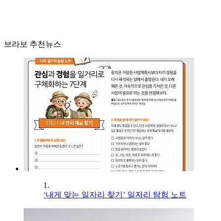
브라보 추천뉴스
1.
‘내게 맞는 일자리 찾기’ 일자리 탐험 노트