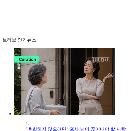
브라보 인기뉴스
1.
"후회하지 않으려면" 60세 넘어 끊어내야 할 사람