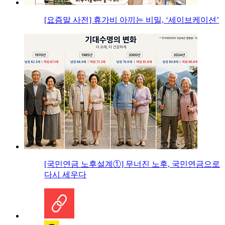
[요즘말 사전] 휴가비 아끼는 비밀, ‘세이브케이션’
[국민연금 노후설계①] 무너진 노후, 국민연금으로
다시 세우다