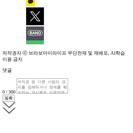
저작권자 ⓒ 브라보마이라이프 무단전재 및 재배포, AI학습
이용 금지
댓글
0 / 300