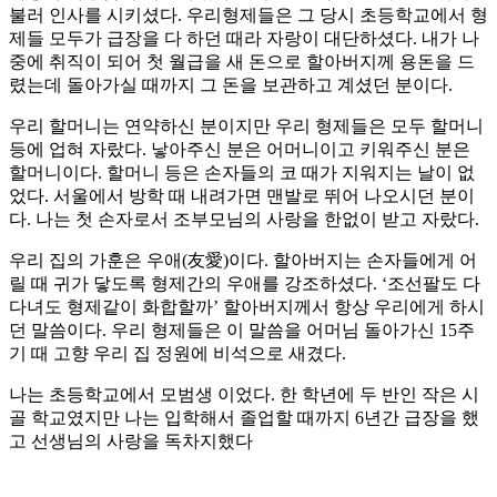
불러 인사를 시키셨다. 우리형제들은 그 당시 초등학교에서 형
제들 모두가 급장을 다 하던 때라 자랑이 대단하셨다. 내가 나
중에 취직이 되어 첫 월급을 새 돈으로 할아버지께 용돈을 드
렸는데 돌아가실 때까지 그 돈을 보관하고 계셨던 분이다.
우리 할머니는 연약하신 분이지만 우리 형제들은 모두 할머니
등에 업혀 자랐다. 낳아주신 분은 어머니이고 키워주신 분은
할머니이다. 할머니 등은 손자들의 코 때가 지워지는 날이 없
었다. 서울에서 방학 때 내려가면 맨발로 뛰어 나오시던 분이
다. 나는 첫 손자로서 조부모님의 사랑을 한없이 받고 자랐다.
우리 집의 가훈은 우애(友愛)이다. 할아버지는 손자들에게 어
릴 때 귀가 닿도록 형제간의 우애를 강조하셨다. ‘조선팔도 다
다녀도 형제같이 화합할까’ 할아버지께서 항상 우리에게 하시
던 말씀이다. 우리 형제들은 이 말씀을 어머님 돌아가신 15주
기 때 고향 우리 집 정원에 비석으로 새겼다.
나는 초등학교에서 모범생 이었다. 한 학년에 두 반인 작은 시
골 학교였지만 나는 입학해서 졸업할 때까지 6년간 급장을 했
고 선생님의 사랑을 독차지했다