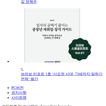
길 정책은
5.
브라보 리포트 1호 ‘사오정 시대, 73세까지 일하기
전략’ 발간
PC버전
공지사항
사이트맵