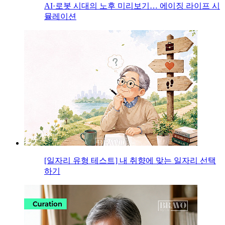
AI·로봇 시대의 노후 미리보기… 에이징 라이프 시
뮬레이션
[일자리 유형 테스트] 내 취향에 맞는 일자리 선택
하기