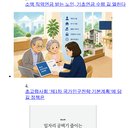
소액 직역연금 받는 노인, 기초연금 수령 길 열린다
4.
초고령사회 ‘제1차 국가인구전략 기본계획’에 담
길 정책은