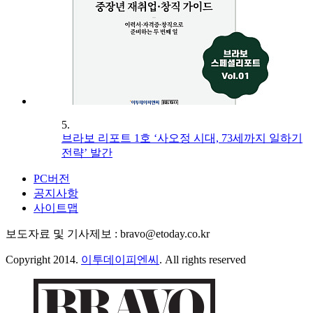
5.
브라보 리포트 1호 ‘사오정 시대, 73세까지 일하기
전략’ 발간
PC버전
공지사항
사이트맵
보도자료 및 기사제보 : bravo@etoday.co.kr
Copyright 2014.
이투데이피엔씨
. All rights reserved