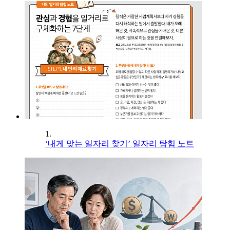
1.
‘내게 맞는 일자리 찾기’ 일자리 탐험 노트