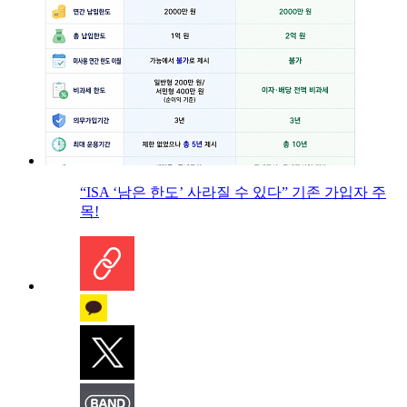
“ISA ‘남은 한도’ 사라질 수 있다” 기존 가입자 주
목!