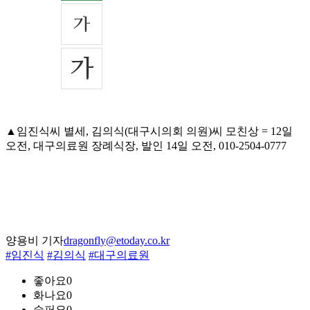
▲임진식씨 별세, 김의식(대구시의회 의원)씨 모친상 = 12일
오전, 대구의료원 장례식장, 발인 14일 오전, 010-2504-0777
양용비 기자
dragonfly@etoday.co.kr
#임진식
#김의식
#대구의료원
좋아요
0
화나요
0
슬퍼요
0