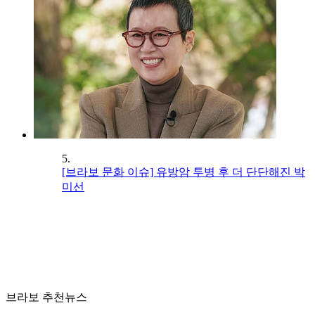
5.
[브라보 문화 이슈] 유방암 투병 후 더 단단해진 박
미선
브라보 추천뉴스