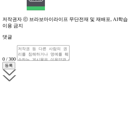
저작권자 ⓒ 브라보마이라이프 무단전재 및 재배포, AI학습
이용 금지
댓글
0 / 300