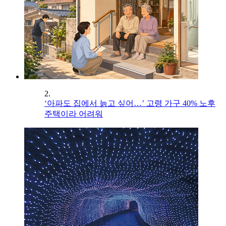
2.
‘아파도 집에서 늙고 싶어…’ 고령 가구 40% 노후
주택이라 어려워