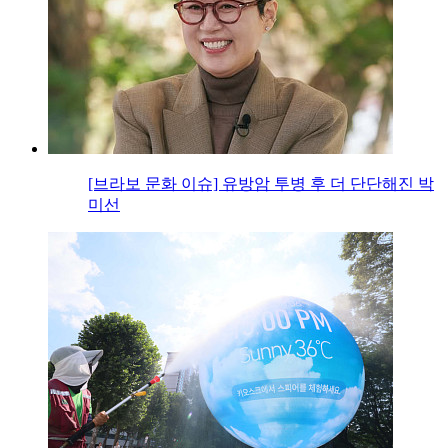
[브라보 문화 이슈] 유방암 투병 후 더 단단해진 박
미선