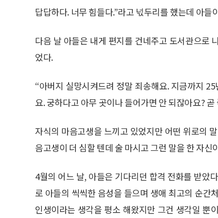
답답하다. 너무 힘들다.”라고 넋두리를 했는데 아들
다음 날 아들은 내게 편지를 건네주고 도서관으로 
었다.
“아버지 실망시켜드려 정말 죄송해요. 지금까지 2
요. 궁하다고 아무 곳이나 들어가면 안 되잖아요? 곧
자식의 마음고생을 느끼고 있었지만 어떤 위로의 말
음고생이 더 심할 텐데 술 마시고 그런 말을 한 자신
4월의 어느 날, 아들은 기다리던 합격 전화를 받았다.
로 아들의 씩씩한 음성을 들으며 생애 최고의 순간처
인생이라는 생각을 평소 해왔지만 그건 생각일 뿐이