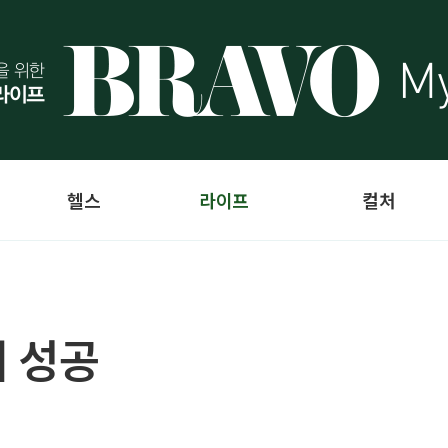
헬스
라이프
컬처
 성공