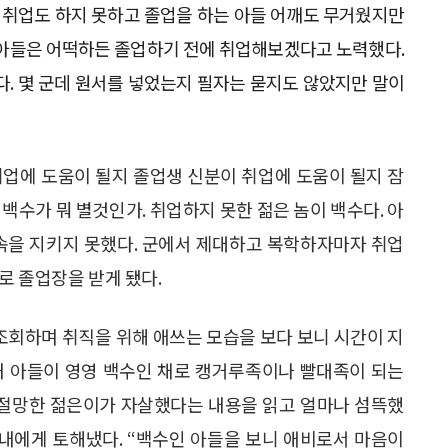
다. 취업도 하지 못하고 졸업을 하는 아들 어깨도 무거웠지만
 아들은 어떡하든 졸업하기 전에 취업해보겠다고 노력했다.
다. 몇 군데 원서를 넣었는지 필자는 묻지도 않았지만 말이
취업에 도움이 될지 졸업생 신분이 취업에 도움이 될지 잠
백수가 뭐 별것인가. 취업하지 못한 젊은 놈이 백수다. 아
약속을 지키지 못했다. 군에서 제대하고 복학하자마자 취업
로 졸업장을 받게 됐다.
회하며 취직을 위해 애쓰는 모습을 보다 보니 시간이 지
내 아들이 영영 백수인 채로 캥거루족이나 빨대족이 되는
해 절망한 젊은이가 자살했다는 내용을 읽고 얼마나 섬뜩했
아내에게 토해냈다. “백수인 아들을 보니 애비로서 마음이