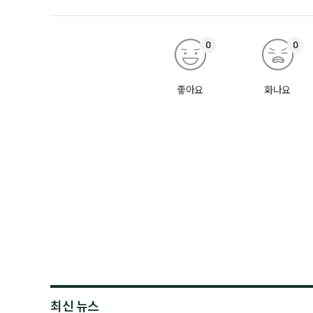
0
0
좋아요
화나요
최신 뉴스