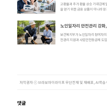
고환율과 추가 환율 상승 기대감에 
을 얻기 위한 금융 상품이 아니라 
이라면 환율 상승에 따른 보험료 부
국면의 달러보험 소비자 위험과 과제’
집계됐다. 전년 동기 판매량인 2만2
노인일자리 안전관리 강화, 
보건복지부가 노인일자리 참여자의 
전관리 지원과 사업안전등급제 도입
인일자리 참여자가 더욱 안전한 환경
치한다고 밝혔다. 이들은 참여자 안전
후속조치 등 노인일자리 전반의 안전
분야가
저작권자 ⓒ 브라보마이라이프 무단전재 및 재배포, AI학습
댓글