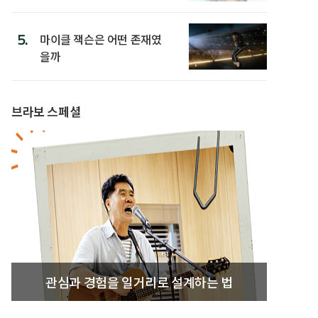
5.
마이클 잭슨은 어떤 존재였
을까
브라보 스페셜
관심과 경험을 일거리로 설계하는 법