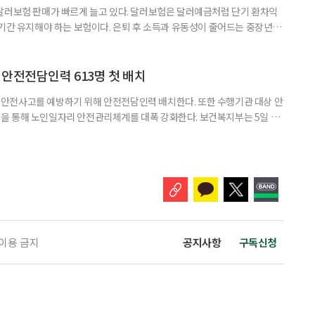
달러보험 판매가 빠르게 늘고 있다. 달러보험은 달러예금처럼 단기 환차익
장기간 유지해야 하는 보험이다. 은퇴 후 소득과 유동성이 줄어드는 중장년층
담과 중도해지 손실 가능성을 함께 살펴야 한다. 5일 보험연구원의 ‘고환율
 리포트에 따르면 올해 1분기 달러보험 판매 건수는 약 4만7000건으로
000건의 두 배를 웃도는 수준이다. 달러보험은 보험료를 달러로 내고
안전전담인력 613명 첫 배치
안전사고를 예방하기 위해 안전전담인력 배치한다. 또한 수행기관 대상 안
을 통해 노인일자리 안전관리체계를 대폭 강화한다. 보건복지부는 5일 노
에서 활동할 수 있도록 안전전담인력 613명을 수행기관과 지방정부에 배
교육, 활동 현장 점검, 상해·산재보험 관리, 안전물품 관리, 사고 발생 시
관리 업무를 맡게 된다. 이번 조치는 노인일자리 사업의 참여 규모와 활동
 이용 금지
공지사항
구독신청