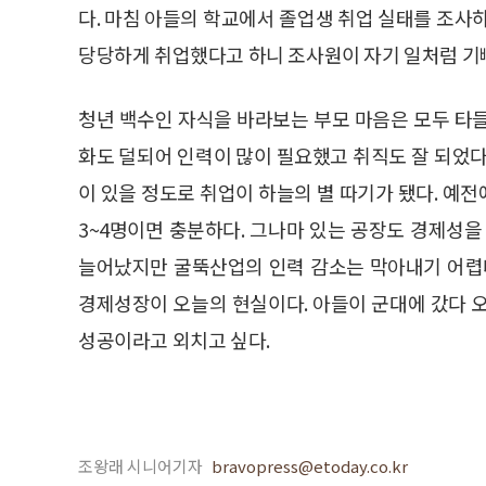
다. 마침 아들의 학교에서 졸업생 취업 실태를 조사
당당하게 취업했다고 하니 조사원이 자기 일처럼 
청년 백수인 자식을 바라보는 부모 마음은 모두 타
화도 덜되어 인력이 많이 필요했고 취직도 잘 되었다
이 있을 정도로 취업이 하늘의 별 따기가 됐다. 예전
3~4명이면 충분하다. 그나마 있는 공장도 경제성을
늘어났지만 굴뚝산업의 인력 감소는 막아내기 어렵다
경제성장이 오늘의 현실이다. 아들이 군대에 갔다 
성공이라고 외치고 싶다.
조왕래 시니어기자
bravopress@etoday.co.kr