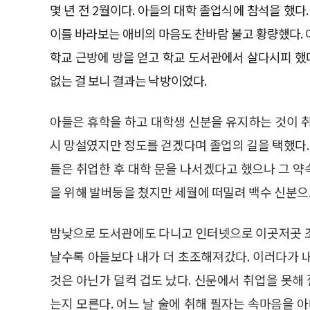
몇 년 전 2월이다. 아들의 대학 졸업식에 참석을 했
이를 바라보는 애비의 마음도 찬바람 불고 황량했다.
학교 근방에 방을 얻고 학교 도서관에서 살다시피 했
없는 걸 보니 결과는 낙방이었다.
아들은 휴학을 하고 대학생 신분을 유지하는 것이 
시 망설였지만 정도를 걷겠다며 졸업의 길을 택했다. 
들은 취업한 후 대학 문을 나서겠다고 했으나 그 
을 위해 발버둥을 쳤지만 세월에 떠밀려 백수 신분으
밤낮으로 도서관에도 다니고 인터넷으로 이곳저곳 조
날수록 아들보다 내가 더 초조해져갔다. 이러다가 
것은 아닌가 덜컥 겁도 났다. 신문에서 취업을 못
는지 모른다. 어느 날 술에 취해 필자는 속마음을 