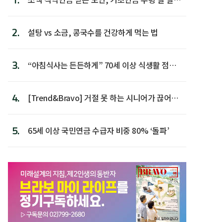
다
2.
설탕 vs 소금, 콩국수를 건강하게 먹는 법
3.
“아침식사는 든든하게” 70세 이상 식생활 점수
가장 높아
4.
[Trend&Bravo] 거절 못 하는 시니어가 끊어야
할 행동 5
5.
65세 이상 국민연금 수급자 비중 80% ‘돌파’