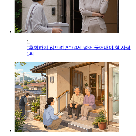
1.
"후회하지 않으려면" 60세 넘어 끊어내야 할 사람
1위