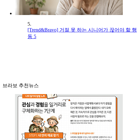
5.
[Trend&Bravo] 거절 못 하는 시니어가 끊어야 할 행
동 5
브라보 추천뉴스