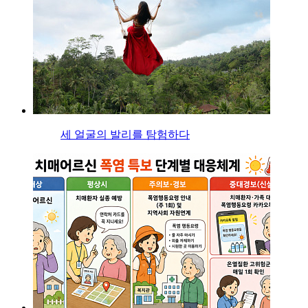
세 얼굴의 발리를 탐험하다