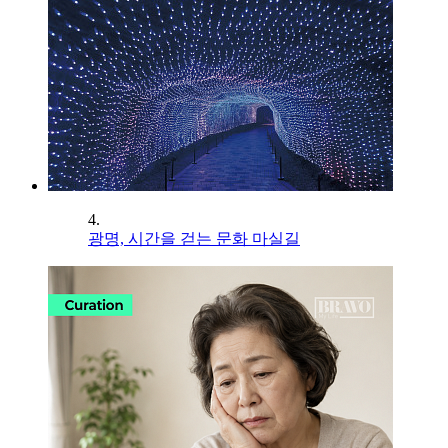
4.
광명, 시간을 걷는 문화 마실길