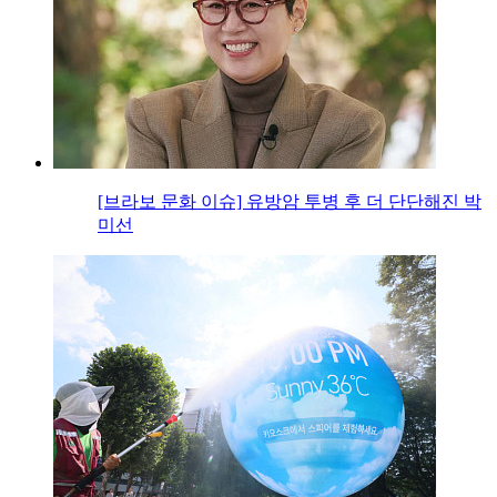
[브라보 문화 이슈] 유방암 투병 후 더 단단해진 박
미선