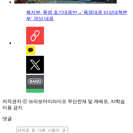
복지부, 폭염 초기대응반→‘폭염대응 비상대책본
부’ 격상 대응
저작권자 ⓒ 브라보마이라이프 무단전재 및 재배포, AI학습
이용 금지
댓글