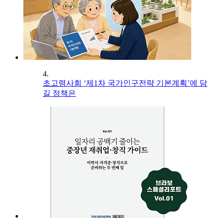
4.
초고령사회 ‘제1차 국가인구전략 기본계획’에 담
길 정책은