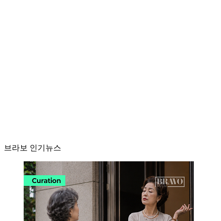
브라보 인기뉴스