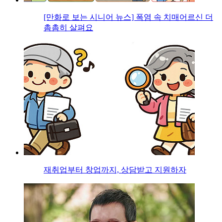
[만화로 보는 시니어 뉴스] 폭염 속 치매어르신 더
촘촘히 살펴요
재취업부터 창업까지, 상담받고 지원하자