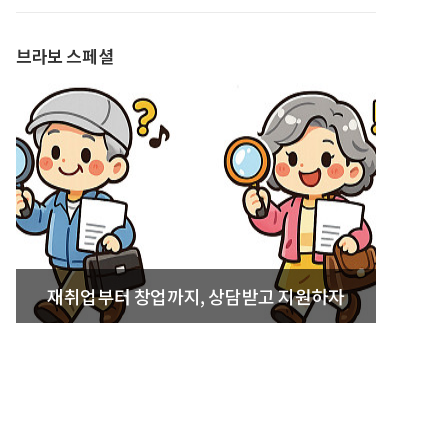
발간
브라보 스페셜
재취업부터 창업까지, 상담받고 지원하자