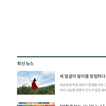
최신 뉴스
세 얼굴의 발리를 탐험하다
세상에 완벽한 휴양이 존재한다면 그 
부터 고요한 영혼의 안식처 같은 동
무는 지역마다 전혀 다른 시공간으로
는 비 한 방울 보기 힘든 쾌적한 건
순한 휴양을 넘어 오감이 깨어나는 