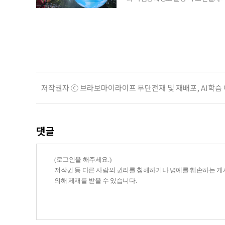
초기대응반을 ‘폭염대응 비상대책본부
긴급회의를 열고 폭염대응 비상대책
책본부(중대본) 2단계(심각)가 발
운영
저작권자 ⓒ 브라보마이라이프 무단전재 및 재배포, AI학습
댓글