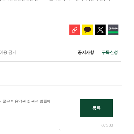
’로 격상했다. 7일 보건복지부에 따르면 정은경 장관 주재로 폭염 대응
본부를 구성·운영하기로 했다. 이번 조치는 지난 2일 폭염 중앙재난안전대
령된 이후에도 폭염이 전국적으로 확대되고 장기화한 데 따른 것이다. 기존에
 이용 금지
공지사항
구독신청
0 / 300