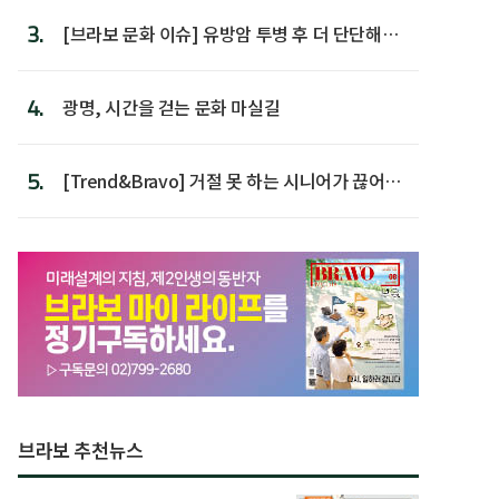
3.
[브라보 문화 이슈] 유방암 투병 후 더 단단해진
박미선
4.
광명, 시간을 걷는 문화 마실길
5.
[Trend&Bravo] 거절 못 하는 시니어가 끊어야
할 행동 5
브라보 추천뉴스