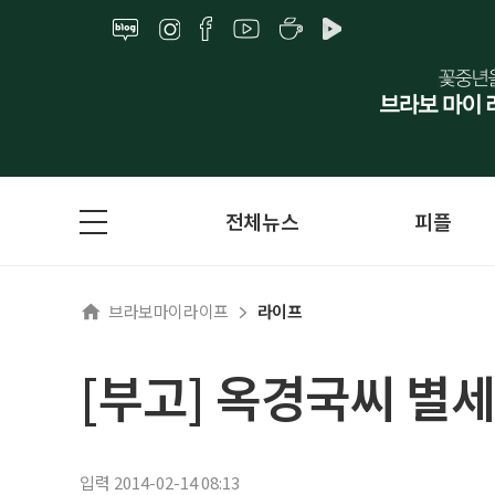
전체뉴스
피플
브라보마이라이프
라이프
[부고] 옥경국씨 별
입력 2014-02-14 08:13