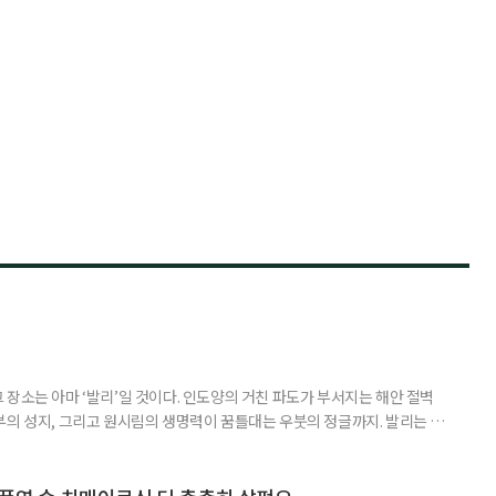
장소는 아마 ‘발리’일 것이다. 인도양의 거친 파도가 부서지는 해안 절벽
부의 성지, 그리고 원시림의 생명력이 꿈틀대는 우붓의 정글까지. 발리는 머
 여행자를 안내한다. 무더위와 장마로 지쳐가는 시기, 하지만 8월의 발리
기 시즌을 맞아 지구상에서 즐길 수 있는 완벽한 기후를 선물한다. 올여름 단
특별한 여정을 원한다면, 미지의 매력으로 가득 찬 발리의 세 가지 얼굴