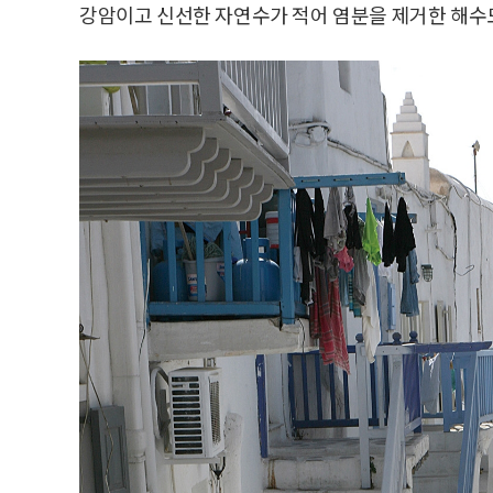
강암이고 신선한 자연수가 적어 염분을 제거한 해수