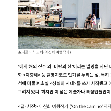
▲니콜라스 교회(이신화 여행작가)
‘에게 해의 진주’와 ‘바람의 섬’이라는 별명을 지
화 <지중해> 등 촬영지로도 인기를 누리는 섬. 특
섬에 머물며 소설 <상실의 시대>를 쓰기 시작했고 에
그려져 있다. 하지만 이 섬은 예술가나 특정인들만이 
<글·사진>
이신화 여행작가 ('On the Camino' 저자,