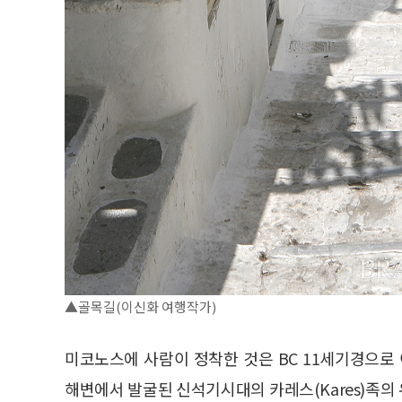
▲골목길(이신화 여행작가)
미코노스에 사람이 정착한 것은 BC 11세기경으
해변에서 발굴된 신석기시대의 카레스(Kares)족의 