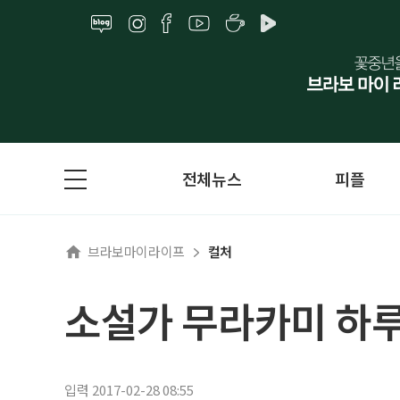
전체뉴스
피플
브라보마이라이프
컬처
소설가 무라카미 하루
입력 2017-02-28 08:55