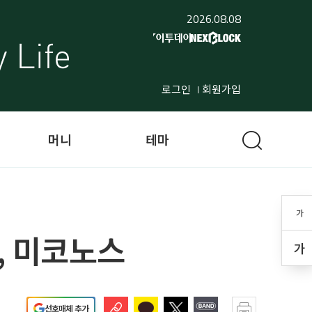
2026.08.08
로그인
회원가입
머니
테마
가
, 미코노스
가
선호매체 추가