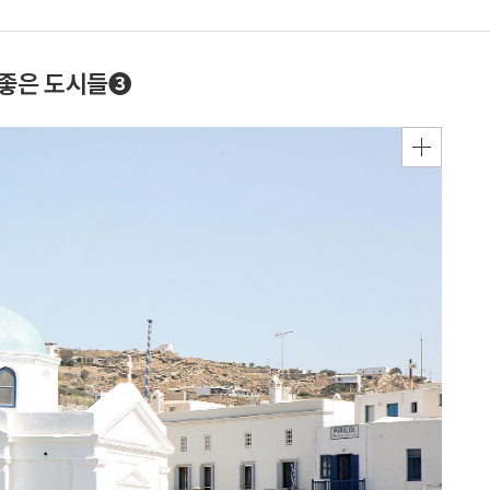
’ 좋은 도시들❸