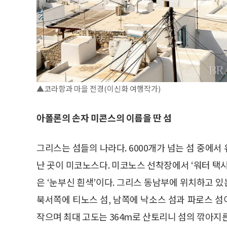
▲코라항과 마을 전경(이신화 여행작가)
아폴론의 손자 미콘스의 이름을 딴 섬
그리스는 섬들의 나라다. 6000개가 넘는 섬 중에서
난 곳이 미코노스다. 미코노스 선착장에서 ‘워터 택시
은 ‘눈부신 흰색’이다. 그리스 동남부에 위치하고 
북서쪽에 티노스 섬, 남쪽에 낙소스 섬과 파로스 섬이
작으며 최대 고도는 364m로 산토리니 섬의 깎아지