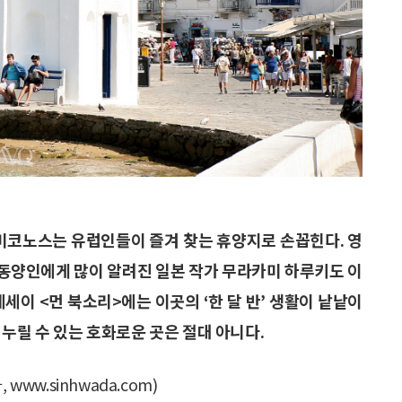
닌 미코노스는 유럽인들이 즐겨 찾는 휴양지로 손꼽힌다. 영
히 동양인에게 많이 알려진 일본 작가 무라카미 하루키도 이
세이 <먼 북소리>에는 이곳의 ‘한 달 반’ 생활이 낱낱이
누릴 수 있는 호화로운 곳은 절대 아니다.
 www.sinhwada.com)