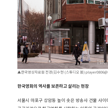
▲한국영상자료원 전경(김수현 (스튜디오 봄) player0806@ho
한국영화의 역사를 보존하고 살리는 현장
서울시 마포구 상암동 높이 솟은 방송사 건물 사