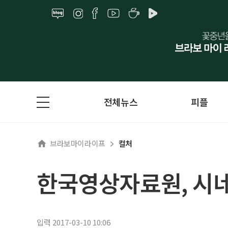
전체뉴스
피플
브라보마이라이프
컬처
한국영상자료원, 시네
입력 2017-03-10 10:06