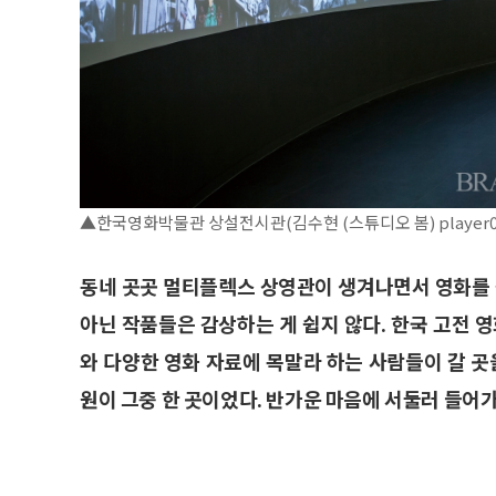
▲한국영화박물관 상설전시관(김수현 (스튜디오 봄) player080
동네 곳곳 멀티플렉스 상영관이 생겨나면서 영화를 
아닌 작품들은 감상하는 게 쉽지 않다. 한국 고전 
와 다양한 영화 자료에 목말라 하는 사람들이 갈 
원이 그중 한 곳이었다. 반가운 마음에 서둘러 들어가