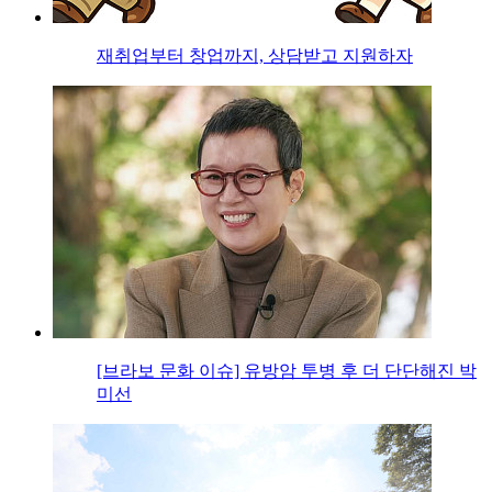
재취업부터 창업까지, 상담받고 지원하자
[브라보 문화 이슈] 유방암 투병 후 더 단단해진 박
미선