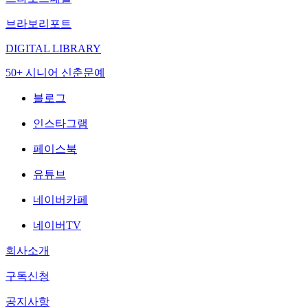
브라보리포트
DIGITAL LIBRARY
50+ 시니어 신춘문예
블로그
인스타그램
페이스북
유튜브
네이버카페
네이버TV
회사소개
구독신청
공지사항