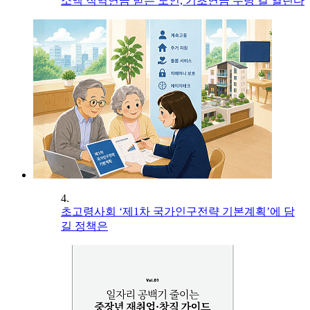
소액 직역연금 받는 노인, 기초연금 수령 길 열린다
4.
초고령사회 ‘제1차 국가인구전략 기본계획’에 담
길 정책은