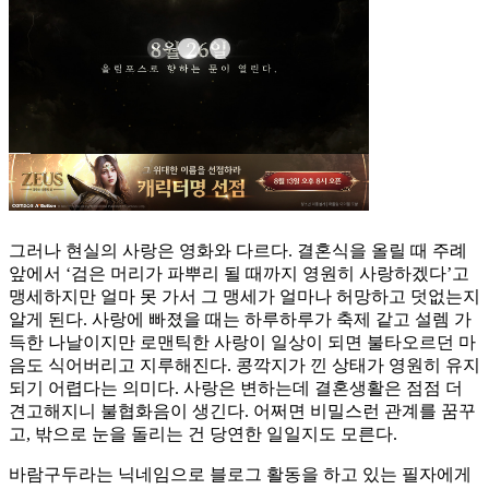
그러나 현실의 사랑은 영화와 다르다. 결혼식을 올릴 때 주례
앞에서 ‘검은 머리가 파뿌리 될 때까지 영원히 사랑하겠다’고
맹세하지만 얼마 못 가서 그 맹세가 얼마나 허망하고 덧없는지
알게 된다. 사랑에 빠졌을 때는 하루하루가 축제 같고 설렘 가
득한 나날이지만 로맨틱한 사랑이 일상이 되면 불타오르던 마
음도 식어버리고 지루해진다. 콩깍지가 낀 상태가 영원히 유지
되기 어렵다는 의미다. 사랑은 변하는데 결혼생활은 점점 더
견고해지니 불협화음이 생긴다. 어쩌면 비밀스런 관계를 꿈꾸
고, 밖으로 눈을 돌리는 건 당연한 일일지도 모른다.
바람구두라는 닉네임으로 블로그 활동을 하고 있는 필자에게