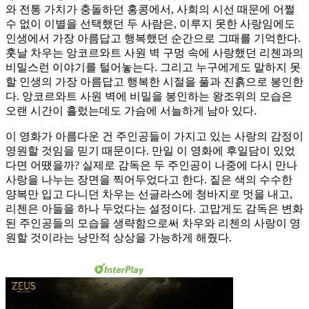
와 전통 가치가 충돌하던 홍콩에서, 사회의 시선 때문에 어쩔
수 없이 이별을 선택했던 두 사람은, 이루지 못한 사랑임에도
인생에서 가장 아름답고 행복했던 순간으로 그때를 기억한다.
훗날 차우는 앙코르와트 사원 벽 구멍 속에 사랑했던 리첸과의
비밀스런 이야기를 털어놓는다. 그리고 누구에게도 말하지 못
할 인생의 가장 아름답고 행복한 시절을 풀과 진흙으로 봉인한
다. 앙코르와트 사원 벽에 비밀을 봉인하는 왕조위의 모습은
오랜 시간이 흘렀는데도 가슴에 서늘하게 남아 있다.
이 영화가 아름다운 건 주인공들이 가지고 있는 사랑의 감정이
영원할 것임을 믿기 때문이다. 만일 이 영화에 후일담이 있었
다면 어땠을까? 실제로 감독은 두 주인공이 나중에 다시 만나
사랑을 나누는 장면을 찍어두었다고 한다. 짙은 색의 수수한
양복만 입고 다니던 차우는 선글라스에 청바지로 멋을 내고,
리첸은 아들을 하나 두었다는 설정이다. 고맙게도 감독은 변화
된 주인공들의 모습을 생략함으로써 차우와 리첸의 사랑이 영
원할 것이라는 낭만적 상상을 가능하게 해줬다.