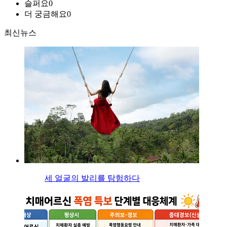
슬퍼요
0
더 궁금해요
0
최신뉴스
세 얼굴의 발리를 탐험하다