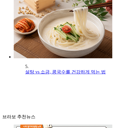
5.
설탕 vs 소금, 콩국수를 건강하게 먹는 법
브라보 추천뉴스