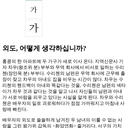
외도, 어떻게 생각하십니까?
홍콩의 한 아파트에 두 가구가 새로 이사 온다. 지역신문사 기
자 차우(왕조위 분) 부부와 무역 회사에서 비서로 일하는 수리
첸(장만옥 분) 부부다. 수리첸의 남편은 무역 회사에 근무해 출
장이 잦고 차우의 아내도 집을 비우는 시간이 많다. 차우는 수
리첸의 핸드백이 아내와 똑같다는 것을, 수리첸은 남편의 넥타
이가 차우 것과 같다는 것을 알고 나서 자신들의 남편과 아내
가 서로 바람을 피우고 있다는 사실을 알게 된다. 차우와 수리
첸은 배우자의 일로 괴로워하다가 점점 가까워지고 마침내 사
랑에 빠진다.
배우자의 외도로 쓸쓸하게 남겨진 두 남녀의 이룰 수 없는 사
랑을 그린 왕가위 감독의 <화양연화> 줄거리다. 서구의 가치