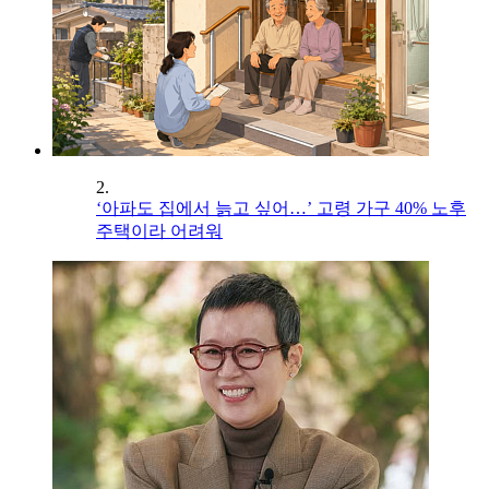
2.
‘아파도 집에서 늙고 싶어…’ 고령 가구 40% 노후
주택이라 어려워