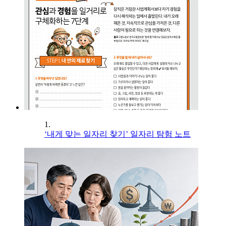
1.
‘내게 맞는 일자리 찾기’ 일자리 탐험 노트