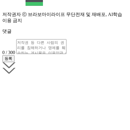
저작권자 ⓒ 브라보마이라이프 무단전재 및 재배포, AI학습
이용 금지
댓글
0 / 300