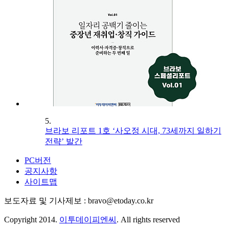
5.
브라보 리포트 1호 ‘사오정 시대, 73세까지 일하기
전략’ 발간
PC버전
공지사항
사이트맵
보도자료 및 기사제보 : bravo@etoday.co.kr
Copyright 2014.
이투데이피엔씨
. All rights reserved