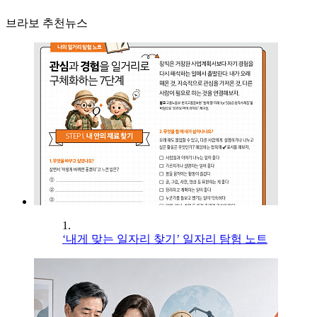
브라보 추천뉴스
1.
‘내게 맞는 일자리 찾기’ 일자리 탐험 노트