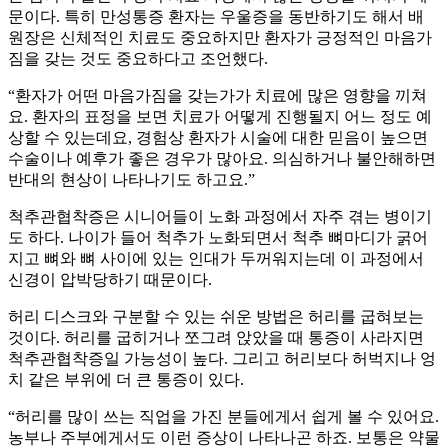
문이다. 특히 만성통증 환자는 우울증을 동반하기도 해서 배
원장은 신체적인 치료도 중요하지만 환자가 긍정적인 마음가
짐을 갖는 것도 중요하다고 조언했다.
“환자가 어떤 마음가짐을 갖는가가 치료에 많은 영향을 끼쳐
요. 환자의 표정을 보면 치료가 어떻게 진행될지 어느 정도 예
상할 수 있는데요, 경험상 환자가 시술에 대한 믿음이 높으면
수술이나 예후가 좋은 경우가 많아요. 의심하거나 불안해하면
반대의 현상이 나타나기도 하고요.”
척추관협착증은 시니어들이 노화 과정에서 자주 겪는 병이기
도 하다. 나이가 들어 척추가 노화되면서 척추 뼈마디가 굵어
지고 뼈와 뼈 사이에 있는 인대가 두꺼워지는데 이 과정에서
신경이 압박당하기 때문이다.
허리 디스크와 구분할 수 있는 쉬운 방법은 허리를 굽혀보는
것이다. 허리를 굽히거나 쪼그려 앉았을 때 통증이 사라지면
척추관협착증일 가능성이 높다. 그리고 허리보다 허벅지나 엉
치 같은 부위에 더 큰 통증이 있다.
“허리를 많이 쓰는 직업을 가진 분들에게서 쉽게 볼 수 있어요.
농부나 주부에게서도 이런 증상이 나타나곤 하죠. 보통은 약물