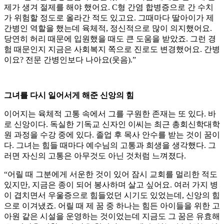
제가 생겨 절제를 해야 했어요. C형 간염 합병증으로 간 수치
가 위험할 정도로 올라간 적도 있고요. 그때마다 딸아이가 제
간병인 역할을 했는데 육체적, 정신적으로 많이 의지했어요.
당연히 허리 때문에 입원했을 때도 큰 도움을 받았죠. 그런 경
험 때문인지 지금은 사회복지 쪽으로 진로도 변경했어요. 간병
이요? 전문 간병인보다 나아요(웃음).”
그녀를 다시 일어서게 해준 신앙의 힘
이어지는 육체적 고통 속에서 그를 구원한 존재는 또 있다. 바
로 신앙이다. 독실한 기독교 신자인 이씨는 최근 총회신학대학
원 과정을 수강 중에 있다. 졸업 후 목사 안수를 받는 것이 꿈이
다. 그녀는 힘들 때마다 예수님의 고통과 희생을 생각했다. 그
러면 자신의 고통은 아무것도 아닌 것처럼 느껴졌다.
“어릴 때 그분에게 서운한 것이 있어 잠시 교회를 멀리한 적도
있지만, 지금은 종이 되어 봉사하며 살고 싶어요. 여러 가지 병
이 겹치면서 우울증으로 힘들었던 시기도 있었는데, 신앙의 힘
으로 이겨냈죠. 어릴 때 제 꿈 중 하나는 힘든 아이들을 위한 고
아원 같은 시설을 운영하는 것이었는데 지금도 그 꿈은 유효해