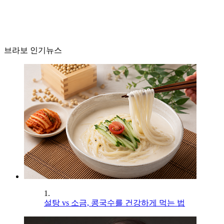
브라보 인기뉴스
1.
설탕 vs 소금, 콩국수를 건강하게 먹는 법