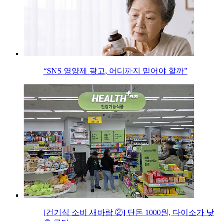
“SNS 영양제 광고, 어디까지 믿어야 할까”
[건기식 소비 새바람 ②] 단돈 1000원, 다이소가 낮