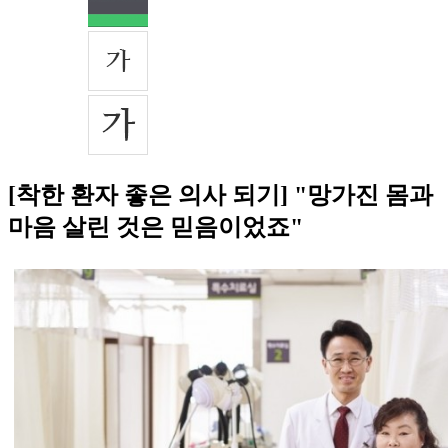
[착한 환자 좋은 의사 되기] "망가진 몸과
마음 살린 것은 믿음이었죠"