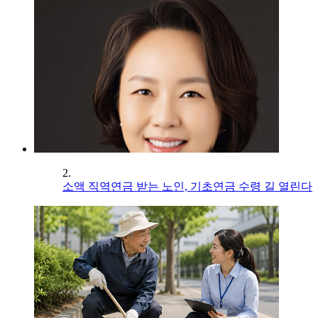
2.
소액 직역연금 받는 노인, 기초연금 수령 길 열린다