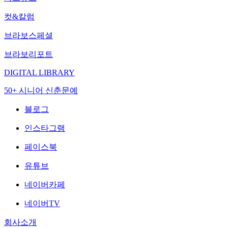
컷&칼럼
브라보스페셜
브라보리포트
DIGITAL LIBRARY
50+ 시니어 신춘문예
블로그
인스타그램
페이스북
유튜브
네이버카페
네이버TV
회사소개