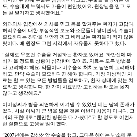
도, 수술대에 누워서도 마음이 편안했어요. 원장님을 믿고 모
든 걸 맡기자고 생각했어요.”
외과의사 입장에선 의사를 믿고 몸을 맡겨주는 환자가 고맙다.
허리수술에 대한 부정적인 보도와 소문들이 쌓이면서, 수술이
필요하다는 진단을 색안경 끼고 바라보는 환자들이 적지 않은
탓이다. 배 원장도 그런 시각에서 자유롭지 못하다고 했다.
“실제로 무조건 수술을 거절하는 환자도 있어요. 하반신에 마
비가 올 정도로 상황이 심각한데 말이죠. 치료는 모든 방법을
다 고려해야 해요. 약물이나 비수술적 처치도 당연히 고려해야
하고, 만약 수술이 필요하다면 해야 합니다. 가장 이상적인 치
료는 할 수 있는 모든 방법들을 검토하고, 환자 상태에 맞는 치
료라고 생각합니다. 한 가지 치료법만 고집하는 태도는 옳지
않다고 생각해요.”
이미정씨가 병을 의연하게 이겨낼 수 있었던 데는 딸의 존재가
컸다. 사실 이씨가 큰 병을 앓은 것은 이번이 처음이 아니다. 그
녀의 표현대로 “웬만한 병원은 다 가봤다”고 할 정도로 이런저
런 질환으로 고생을 많이 했다.
“2007년에는 갑상선암 수술을 했고, 그다음 해에는 난소에 문