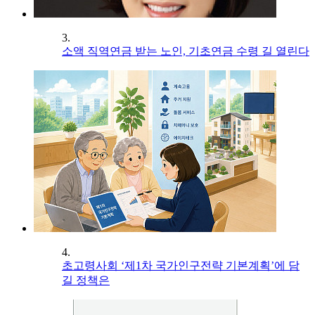
3.
소액 직역연금 받는 노인, 기초연금 수령 길 열린다
4.
초고령사회 ‘제1차 국가인구전략 기본계획’에 담
길 정책은