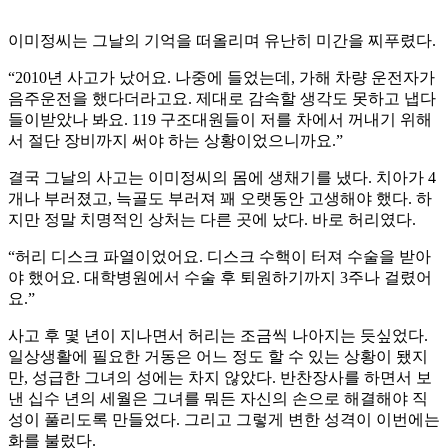
이미정씨는 그날의 기억을 떠올리며 유난히 미간을 찌푸렸다.
“2010년 사고가 났어요. 나중에 들었는데, 가해 차량 운전자가
음주운전을 했다더라고요. 제대로 감속할 생각도 못하고 냅다
들이받았나 봐요. 119 구조대원들이 저를 차에서 꺼내기 위해
서 절단 장비까지 써야 하는 상황이었으니까요.”
결국 그날의 사고는 이미정씨의 몸에 생채기를 냈다. 치아가 4
개나 부러졌고, 늑골도 부러져 꽤 오랫동안 고생해야 했다. 하
지만 정말 치명적인 상처는 다른 곳에 났다. 바로 허리였다.
“허리 디스크 파열이었어요. 디스크 수핵이 터져 수술을 받아
야 했어요. 대학병원에서 수술 후 퇴원하기까지 3주나 걸렸어
요.”
사고 후 몇 년이 지나면서 허리는 조금씩 나아지는 듯싶었다.
일상생활에 필요한 거동은 어느 정도 할 수 있는 상황이 됐지
만, 성급한 그녀의 성에는 차지 않았다. 반찬장사를 하면서 보
낸 십수 년의 세월은 그녀를 뭐든 자신의 손으로 해결해야 직
성이 풀리도록 만들었다. 그리고 그렇게 변한 성격이 이번에는
화를 불렀다.