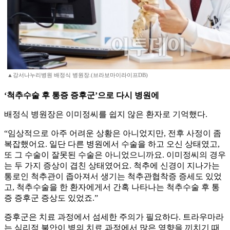
▲강서나누리병원 배정식 병원장.(브라보마이라이프DB)
‘척추수술 후 통증 증후군’으로 다시 병원에
배정식 병원장은 이미정씨를 쉽지 않은 환자로 기억했다.
“임상적으로 아주 어려운 상황은 아니었지만, 전후 사정이 좀
복잡했어요. 일단 다른 병원에서 수술을 하고 오신 상태였고,
또 그 수술이 잘못된 수술은 아니었으니까요. 이미정씨의 경우
는 두 가지 증상이 겹친 상태였어요. 척추에 신경이 지나가는
통로인 척추관이 좁아져서 생기는 척추관협착증 증세도 있었
고, 척추수술을 한 환자에게서 간혹 나타나는 척추수술 후 통
증 증후군 증상도 있었죠.”
증후군은 치료 과정에서 섬세한 주의가 필요하다. 트라우마라
는 심리적 불안이 병의 치료 과정에서 많은 영향을 끼치기 때