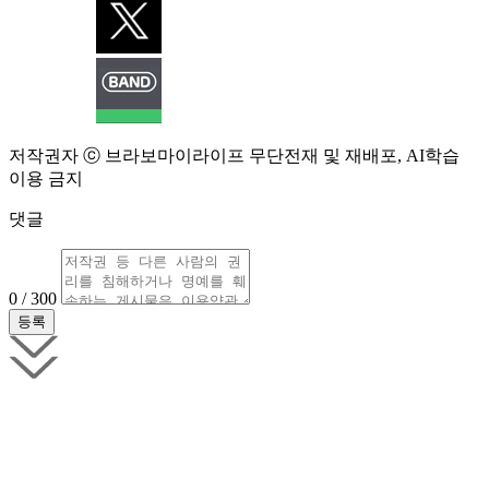
저작권자 ⓒ 브라보마이라이프 무단전재 및 재배포, AI학습
이용 금지
댓글
0 / 300