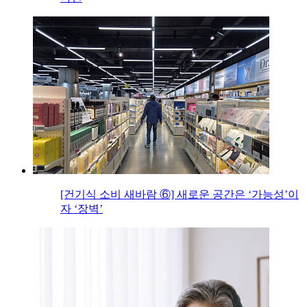
[건기식 소비 새바람 ⑥] 새로운 공간은 ‘가능성’이
자 ‘장벽’