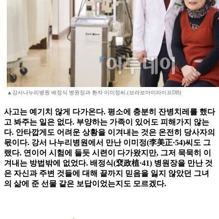
▲강서나누리병원 배정식 병원장과 환자 이미정씨.(브라보마이라이프DB)
사고는 예기치 않게 다가온다. 평소에 충분히 잔병치레를 했다
고 봐주는 일은 없다. 부양하는 가족이 있어도 피해가지 않는
다. 안타깝게도 어려운 상황을 이겨내는 것은 온전히 당사자의
몫이다. 강서 나누리병원에서 만난 이미정(李美正·54)씨도 그
랬다. 연이어 시험에 들듯 시련이 다가왔지만, 그저 묵묵히 이
겨내는 방법밖에 없었다. 배정식(裵政植·41) 병원장을 만난 것
은 자신과 주변 것들에 대해 끝까지 믿음을 잃지 않았던 그녀
의 삶에 준 선물 같은 보답이었는지도 모르겠다.