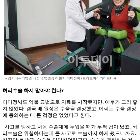
▲강서나누리병원 배정식 병원장과 환자 이미정씨.(브라보마이라이프DB)
허리수술 하지 말아야 한다?
이미정씨도 약물 요법으로 치료를 시작했지만, 예후가 그리 좋
지 않았다. 결국 배 원장은 수술을 결정했고, 이씨는 수술 결정
에 동의하는 데 큰 걱정은 없었다고 한다.
“사고를 당하고 처음 수술대에 누웠을 때가 무척 겁이 났죠. 허
리수술은 위험하다는데 큰 사고로 수술까지 하게 됐으니까요.
하지만 두 번째 수술은 담담하더라고요. 수술을 결정하는 것