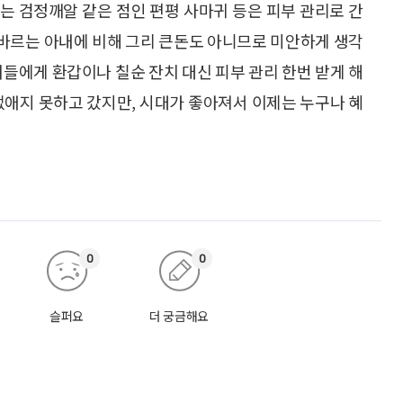
기는 검정깨알 같은 점인 편평 사마귀 등은 피부 관리로 간
어 바르는 아내에 비해 그리 큰돈도 아니므로 미안하게 생각
녀들에게 환갑이나 칠순 잔치 대신 피부 관리 한번 받게 해
없애지 못하고 갔지만, 시대가 좋아져서 이제는 누구나 혜
0
0
슬퍼요
더 궁금해요