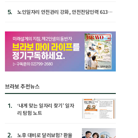
5.
노인일자리 안전관리 강화, 안전전담인력 613명
첫 배치
브라보 추천뉴스
1.
‘내게 맞는 일자리 찾기’ 일자
리 탐험 노트
2.
노후 대비로 달러보험? 환율