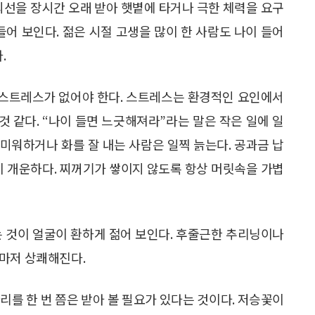
외선을 장시간 오래 받아 햇볕에 타거나 극한 체력을 요구
들어 보인다. 젊은 시절 고생을 많이 한 사람도 나이 들어
.
면 스트레스가 없어야 한다. 스트레스는 환경적인 요인에서
것 같다. “나이 들면 느긋해져라”라는 말은 작은 일에 일
 미워하거나 화를 잘 내는 사람은 일찍 늙는다. 공과금 납
이 개운하다. 찌꺼기가 쌓이지 않도록 항상 머릿속을 가볍
는 것이 얼굴이 환하게 젊어 보인다. 후줄근한 추리닝이나
분마저 상쾌해진다.
리를 한 번 쯤은 받아 볼 필요가 있다는 것이다. 저승꽃이