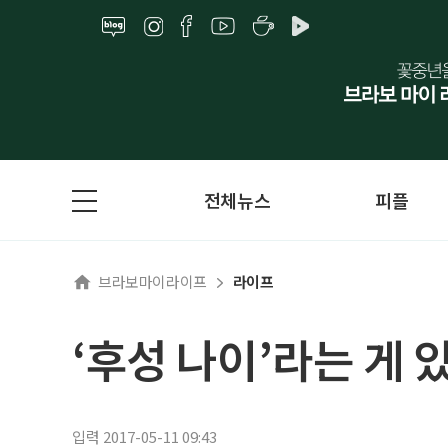
전체뉴스
피플
브라보마이라이프
라이프
‘후성 나이’라는 게 있
입력 2017-05-11 09:43