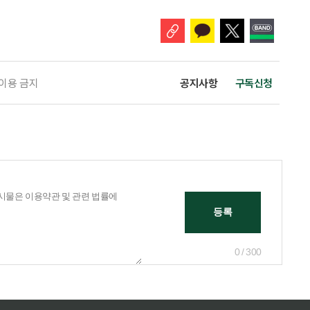
개편안이 국회 통과 후 그대로 시행된다면 법 시행 전 본
 이용 금지
공지사항
구독신청
0 / 300