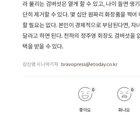
라 불리는 검버섯은 옅게 할 수 있고, 나이 들면 생
단히 제거할 수 있다. 몇 십만 원짜리 화장품을 찍
할 필요는 없다. 본인이 경제적으로 부담된다면, 자
달라고 하면 된다. 천하의 정주영 회장도 검버섯을 
택을 받을 수 있다.
강신영 시니어기자
bravopress@etoday.co.kr
0
0
좋아요
화나요