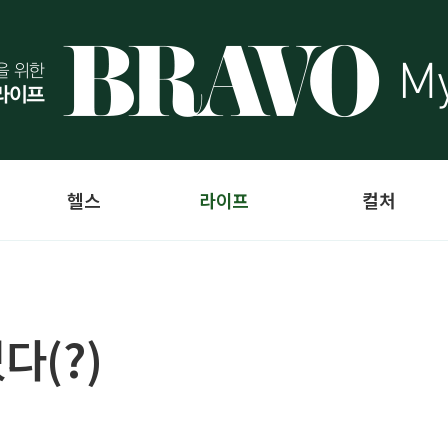
헬스
라이프
컬처
다(?)