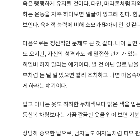
육은 탱탱하게 유지될 것이다. 다만, 마라톤처럼 자
하는 운동을 자주 하다보면 얼굴이 찡그려 진다. 힘
보인다. 육체적 능력에 비해 소모가 많아서 인 것 같다
다음으로는 정신적인 문제도 큰 것 같다. 나이 들
도 오지만, 자신의 성격과도 꽤 밀접한 관계가 있는 
희일비 하지 말라는 얘기이다. 별 것 아닌 일로 남을
부처럼 돈 낼 일 있으면 빨리 조치하고 나면 마음속
게 하라는 얘기이다.
입고 다니는 옷도 칙칙한 무채색보다 밝은 색을 입
등산복 차림보다는 가끔 깔끔한 옷을 입어 보면 기
상당히 중요한 팁으로, 남자들도 여자들처럼 피부 관