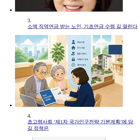
3.
소액 직역연금 받는 노인, 기초연금 수령 길 열린다
4.
초고령사회 ‘제1차 국가인구전략 기본계획’에 담
길 정책은