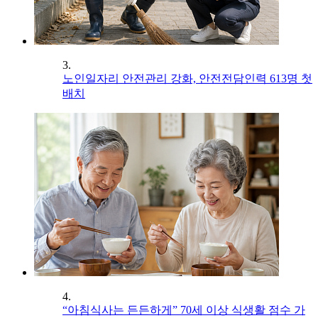
3.
노인일자리 안전관리 강화, 안전전담인력 613명 첫
배치
4.
“아침식사는 든든하게” 70세 이상 식생활 점수 가