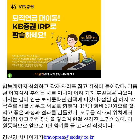
밤늦게까지 협의하고 각자 자리를 잡고 취침에 들어갔다. 다음
날 아침식사 후에는 차를 마시며 여러 가지 후일담을 나눴다.
나서는 길에 인근 토지문화관 산책에 나섰다. 점심 겸 해서 막
국수로 배를 채우고 서울로 향했다. 1인당 회비 3만원으로 잘
먹고 좋은 과정과 결과를 만들었다. 모두들 각자의 위치에서
열심히 했고 만리장성을 쌓으며 한결 친해진 느낌이었다. 이
원동력으로 앞으로 1년 임기를 끌 고나갈 작정이다.
강신영 시니어기자
bravopress@etoday.co.kr