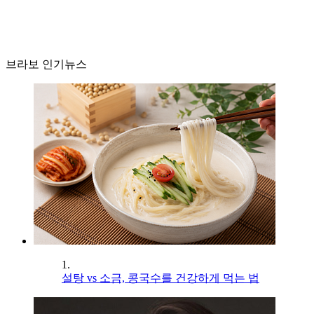
브라보 인기뉴스
1.
설탕 vs 소금, 콩국수를 건강하게 먹는 법