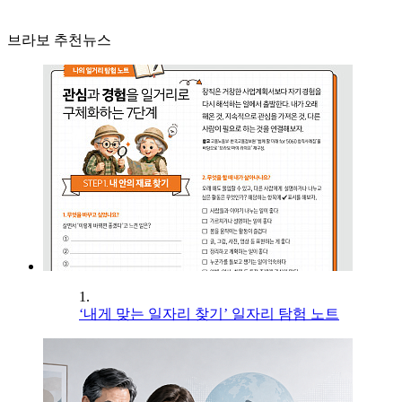
브라보 추천뉴스
1.
‘내게 맞는 일자리 찾기’ 일자리 탐험 노트