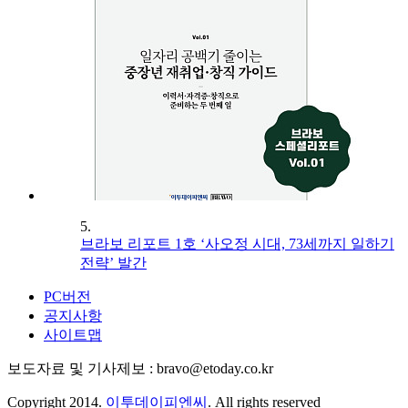
5.
브라보 리포트 1호 ‘사오정 시대, 73세까지 일하기
전략’ 발간
PC버전
공지사항
사이트맵
보도자료 및 기사제보 : bravo@etoday.co.kr
Copyright 2014.
이투데이피엔씨
. All rights reserved