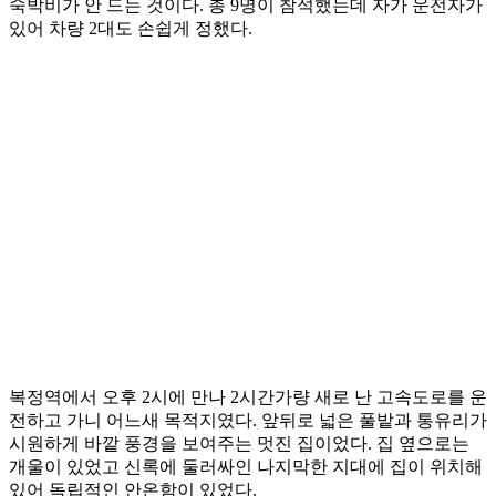
숙박비가 안 드는 것이다. 총 9명이 참석했는데 자가 운전자가
있어 차량 2대도 손쉽게 정했다.
복정역에서 오후 2시에 만나 2시간가량 새로 난 고속도로를 운
전하고 가니 어느새 목적지였다. 앞뒤로 넓은 풀밭과 통유리가
시원하게 바깥 풍경을 보여주는 멋진 집이었다. 집 옆으로는
개울이 있었고 신록에 둘러싸인 나지막한 지대에 집이 위치해
있어 독립적인 안온함이 있었다.