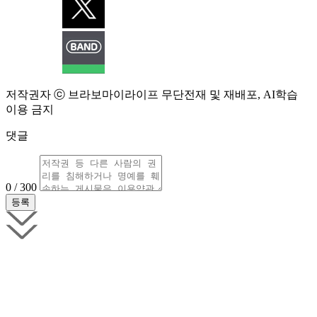
저작권자 ⓒ 브라보마이라이프 무단전재 및 재배포, AI학습
이용 금지
댓글
0 / 300