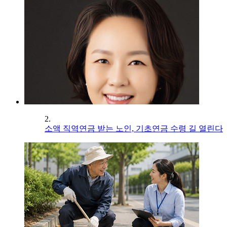
2.
소액 직역연금 받는 노인, 기초연금 수령 길 열린다