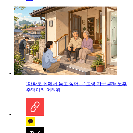
‘아파도 집에서 늙고 싶어…’ 고령 가구 40% 노후
주택이라 어려워