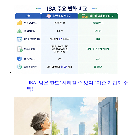
“ISA ‘남은 한도’ 사라질 수 있다” 기존 가입자 주
목!