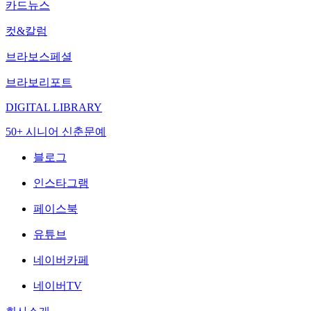
카드뉴스
컷&칼럼
브라보스페셜
브라보리포트
DIGITAL LIBRARY
50+ 시니어 신춘문예
블로그
인스타그램
페이스북
유튜브
네이버카페
네이버TV