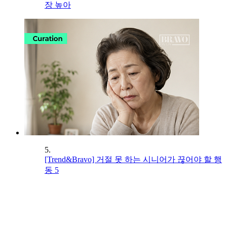
장 높아
5.
[Trend&Bravo] 거절 못 하는 시니어가 끊어야 할 행
동 5