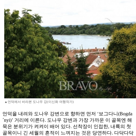
▲언덕에서 바라본 도나우 강(이신화 여행작가)
언덕을 내려와 도나우 강변으로 향하면 먼저 ‘보그다니(Bogda
´nyi)’ 거리에 이른다. 도나우 강변과 가장 가까운 이 골목엔 해
묵은 분위기가 켜켜이 배어 있다. 선착장이 인접한, 내륙의 첫
골목이니 긴 세월의 흔적이 느껴지는 것은 당연하다. 다닥다닥