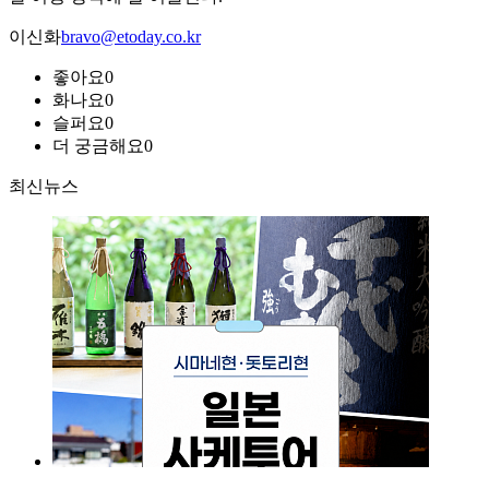
이신화
bravo@etoday.co.kr
좋아요
0
화나요
0
슬퍼요
0
더 궁금해요
0
최신뉴스