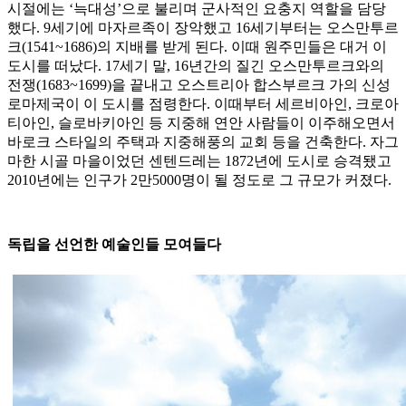
시절에는 ‘늑대성’으로 불리며 군사적인 요충지 역할을 담당
했다. 9세기에 마자르족이 장악했고 16세기부터는 오스만투르
크(1541~1686)의 지배를 받게 된다. 이때 원주민들은 대거 이
도시를 떠났다. 17세기 말, 16년간의 질긴 오스만투르크와의
전쟁(1683~1699)을 끝내고 오스트리아 합스부르크 가의 신성
로마제국이 이 도시를 점령한다. 이때부터 세르비아인, 크로아
티아인, 슬로바키아인 등 지중해 연안 사람들이 이주해오면서
바로크 스타일의 주택과 지중해풍의 교회 등을 건축한다. 자그
마한 시골 마을이었던 센텐드레는 1872년에 도시로 승격됐고
2010년에는 인구가 2만5000명이 될 정도로 그 규모가 커졌다.
독립을 선언한 예술인들 모여들다