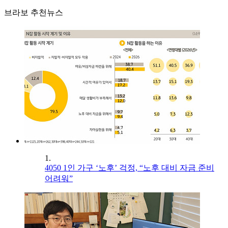
브라보 추천뉴스
1.
4050 1인 가구 ‘노후’ 걱정, “노후 대비 자금 준비
어려워”