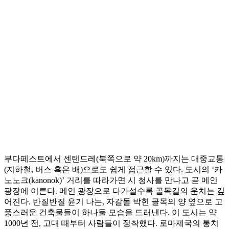
부다페스트에서 센텐드레(북쪽으로 약 20km)까지는 대중교통
(지하철, 버스 혹은 배)으로도 쉽게 접근할 수 있다. 도시의 ‘카
노노크(kanonok)’ 거리를 따라가면 시 청사를 만나고 곧 메인
광장에 이른다. 메인 광장으로 다가설수록 골목길의 운치는 깊
어진다. 반질반질 윤기 나는, 자갈돌 박힌 골목의 양 옆으로 고
풍스러운 건축물들이 하나둘 모습을 드러낸다. 이 도시는 약
1000년 전, 고대 때부터 사람들이 정착했다. 로마제국의 통치