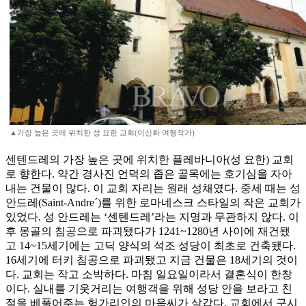
▲가장 높은 곳에 위치한 성 요한 교회(이신화 여행작가)
센텐드레의 가장 높은 곳에 위치한 플레바니아(성 요한) 교회
로 향한다. 약간 경사진 언덕의 좁은 골목에는 호기심을 자아
내는 건물이 많다. 이 교회 자리는 원래 성채였다. 중세 때는 성
안드레(Saint-Andre´)를 위한 로마네스크 스타일의 작은 교회가
있었다. 성 안드레는 ‘센텐드레’라는 지명과 무관하지 않다. 이
후 몽골의 침공으로 파괴됐다가 1241~1280년 사이에 재건됐
고 14~15세기에는 고딕 양식의 석조 성당이 최초로 건축됐다.
16세기에 터키 침공으로 파괴됐고 지금 건물은 18세기의 것이
다. 교회는 작고 소박하다. 마침 일요일이라서 결혼식이 한창
이다. 실내를 기웃거리는 여행객을 위해 성당 안을 보라고 친
절을 베풀어주는 헝가리인의 마음씨가 살갑다. 교회에서 구시