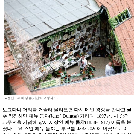
▲센텐드레의 상점(이신화 여행작가)
보그다니 거리를 거슬러 올라오면 다시 메인 광장을 만나고 곧
추 직진하면 예뉴 둠챠(Jeno″ Dumtsa) 거리다. 1897년, 시 승격
25주년을 기념해 당시 시장인 예뉴 둠챠(1838~1917) 이름을 붙
였다. 그리스인 예뉴 둠챠는 부모를 따라 20세에 이곳으로 이