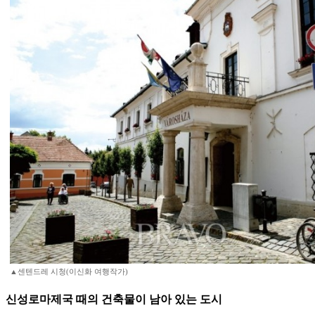
▲센텐드레 시청(이신화 여행작가)
신성로마제국 때의 건축물이 남아 있는 도시