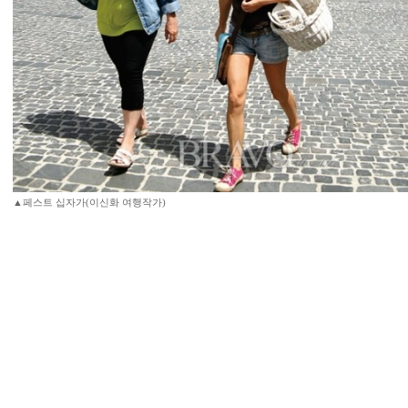
▲페스트 십자가(이신화 여행작가)