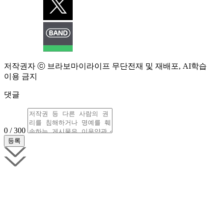
저작권자 ⓒ 브라보마이라이프 무단전재 및 재배포, AI학습
이용 금지
댓글
0 / 300