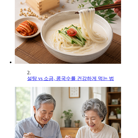
2.
설탕 vs 소금, 콩국수를 건강하게 먹는 법