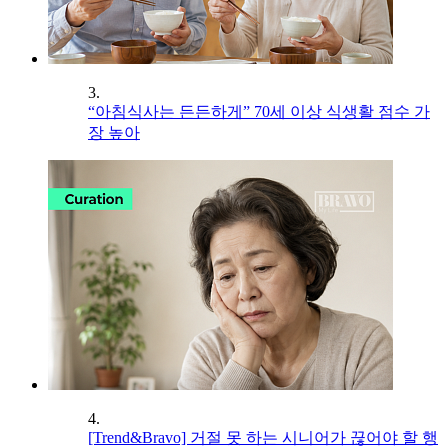
3.
“아침식사는 든든하게” 70세 이상 식생활 점수 가
장 높아
4.
[Trend&Bravo] 거절 못 하는 시니어가 끊어야 할 행