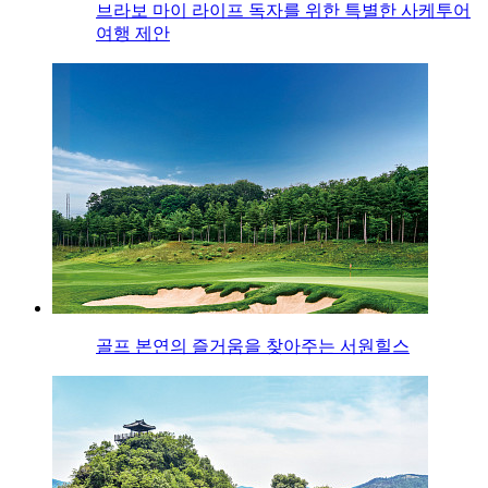
브라보 마이 라이프 독자를 위한 특별한 사케투어
여행 제안
골프 본연의 즐거움을 찾아주는 서원힐스