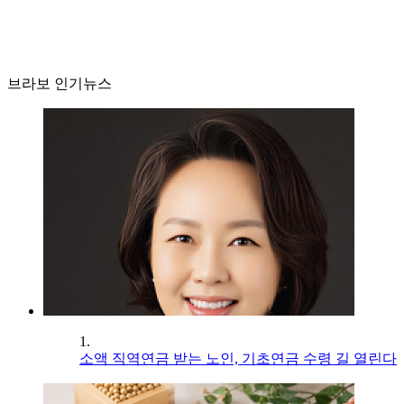
브라보 인기뉴스
1.
소액 직역연금 받는 노인, 기초연금 수령 길 열린다