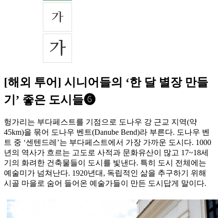
[해외 투어] 시니어들의 ‘한 달 별장 만들
기’ 좋은 도시들❻
헝가리는 부다페스트를 기점으로 도나우 강 근교 지역(약
45km)을 묶어 도나우 벤트(Danube Bend)라 부른다. 도나우 벤
트 중 ‘센텐드레’는 부다페스트에서 가장 가까운 도시다. 1000
년의 역사가 흐르는 고도로 사적과 문화유산이 많고 17~18세
기의 화려한 건축물들이 도시를 빛낸다. 특히 도시 전체에는
예술미가 넘쳐난다. 1920년대, 독립적인 삶을 추구하기 위해
시골 마을로 숨어 들어온 예술가들이 만든 도시답게 말이다.