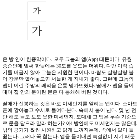
온 방 안이 한증막이다. 모두 그놈의 앱(App) 때문이다. 유월
중순인데 벌써 한낮에는 30도를 웃도는 더위다. 다만 아직 습
기를 머금지 않아 그늘은 시원한 편이다. 바람도 살랑살랑 불
어 창문만 열어놓으면 서늘한 게 지내기 좋다. 그런데 그놈의
앱이 이런 주말의 쾌적을 온통 망가뜨렸다. 딸애가 앱을 들이
대며 집 안의 문이란 문은 다 봉쇄해 버린 것이다.
딸애가 신봉하는 것은 바로 미세먼지를 알리는 앱이다. 스마트
폰에 깔아놓고 수시로 들여다본다. 속에서 불이 난다. 몇 년 전
만 해도 듣도 보도 못한 미세먼지. 도대체 그 앱은 무슨 기준으
로 문을 닫으라 말라 하는가? 아! 방안에도 미세먼지는 많은데.
밖의 공기가 훨씬 시원하고 맑게 느껴지는데. 속에서 말이 들
끓는다. 그러나 꾹 참는다. 앱을 들이대면 속절없이 지기 때문