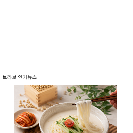
브라보 인기뉴스