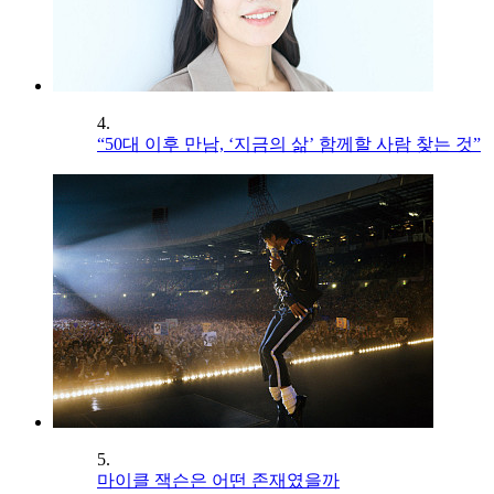
4.
“50대 이후 만남, ‘지금의 삶’ 함께할 사람 찾는 것”
5.
마이클 잭슨은 어떤 존재였을까