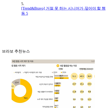
5.
[Trend&Bravo] 거절 못 하는 시니어가 끊어야 할 행
동 5
브라보 추천뉴스