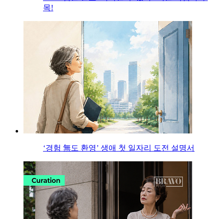
목!
‘경험 無도 환영’ 생애 첫 일자리 도전 설명서