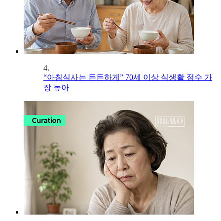
4.
“아침식사는 든든하게” 70세 이상 식생활 점수 가
장 높아