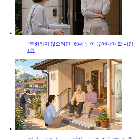
"후회하지 않으려면" 60세 넘어 끊어내야 할 사람
1위