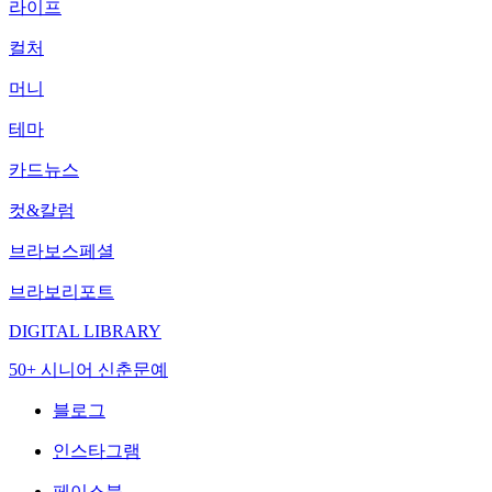
라이프
컬처
머니
테마
카드뉴스
컷&칼럼
브라보스페셜
브라보리포트
DIGITAL LIBRARY
50+ 시니어 신춘문예
블로그
인스타그램
페이스북