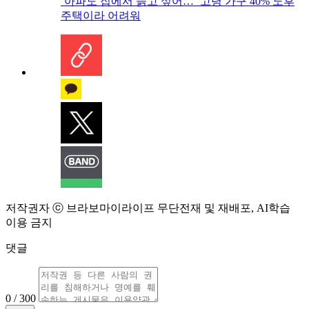
‘아파도 집에서 늙고 싶어…’ 고령 가구 40% 노후
주택이라 어려워
저작권자 ⓒ 브라보마이라이프 무단전재 및 재배포, AI학습
이용 금지
댓글
0 / 300