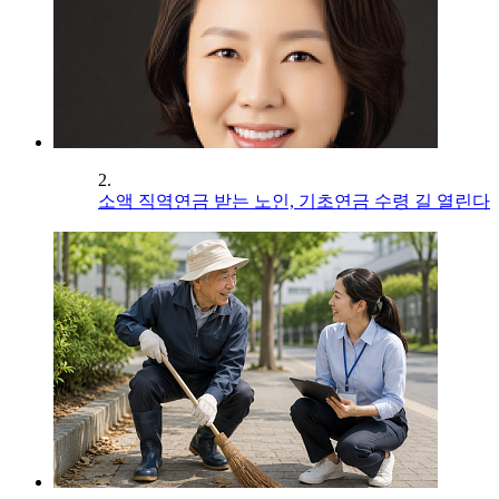
2.
소액 직역연금 받는 노인, 기초연금 수령 길 열린다