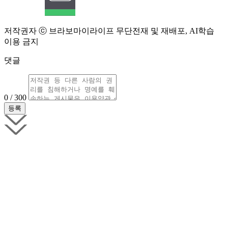
저작권자 ⓒ 브라보마이라이프 무단전재 및 재배포, AI학습
이용 금지
댓글
0 / 300