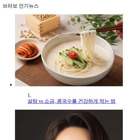
브라보 인기뉴스
1.
설탕 vs 소금, 콩국수를 건강하게 먹는 법