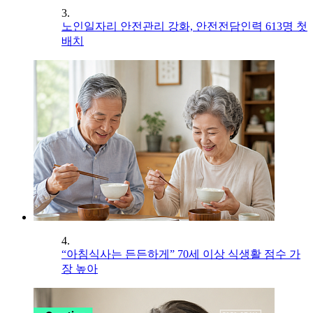
3.
노인일자리 안전관리 강화, 안전전담인력 613명 첫
배치
4.
“아침식사는 든든하게” 70세 이상 식생활 점수 가
장 높아