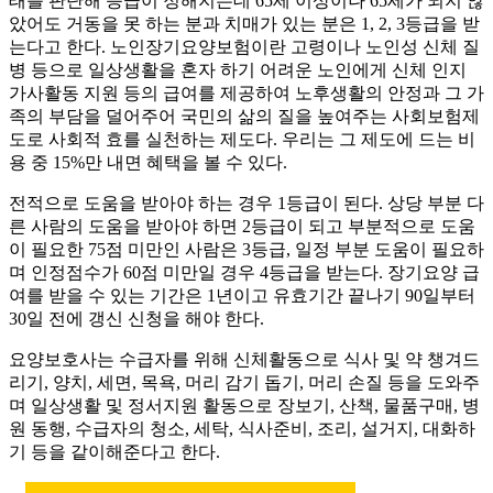
태를 판단해 등급이 정해지는데 65세 이상이나 65세가 되지 않
았어도 거동을 못 하는 분과 치매가 있는 분은 1, 2, 3등급을 받
는다고 한다. 노인장기요양보험이란 고령이나 노인성 신체 질
병 등으로 일상생활을 혼자 하기 어려운 노인에게 신체 인지
가사활동 지원 등의 급여를 제공하여 노후생활의 안정과 그 가
족의 부담을 덜어주어 국민의 삶의 질을 높여주는 사회보험제
도로 사회적 효를 실천하는 제도다. 우리는 그 제도에 드는 비
용 중 15%만 내면 혜택을 볼 수 있다.
전적으로 도움을 받아야 하는 경우 1등급이 된다. 상당 부분 다
른 사람의 도움을 받아야 하면 2등급이 되고 부분적으로 도움
이 필요한 75점 미만인 사람은 3등급, 일정 부분 도움이 필요하
며 인정점수가 60점 미만일 경우 4등급을 받는다. 장기요양 급
여를 받을 수 있는 기간은 1년이고 유효기간 끝나기 90일부터
30일 전에 갱신 신청을 해야 한다.
요양보호사는 수급자를 위해 신체활동으로 식사 및 약 챙겨드
리기, 양치, 세면, 목욕, 머리 감기 돕기, 머리 손질 등을 도와주
며 일상생활 및 정서지원 활동으로 장보기, 산책, 물품구매, 병
원 동행, 수급자의 청소, 세탁, 식사준비, 조리, 설거지, 대화하
기 등을 같이해준다고 한다.