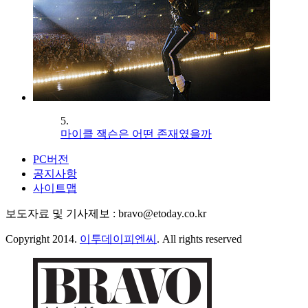
5.
마이클 잭슨은 어떤 존재였을까
PC버전
공지사항
사이트맵
보도자료 및 기사제보 : bravo@etoday.co.kr
Copyright 2014.
이투데이피엔씨
. All rights reserved