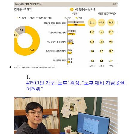
1.
4050 1인 가구 ‘노후’ 걱정, “노후 대비 자금 준비
어려워”