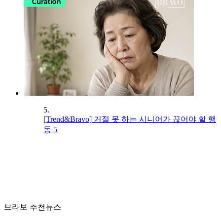
5.
[Trend&Bravo] 거절 못 하는 시니어가 끊어야 할 행
동 5
브라보 추천뉴스