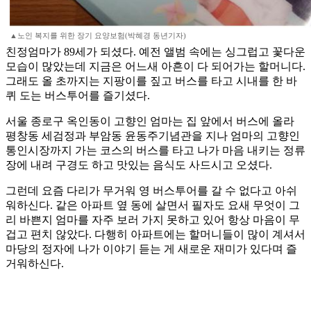
▲노인 복지를 위한 장기 요양보험(박혜경 동년기자)
친정엄마가 89세가 되셨다. 예전 앨범 속에는 싱그럽고 꽃다운
모습이 많았는데 지금은 어느새 아흔이 다 되어가는 할머니다.
그래도 올 초까지는 지팡이를 짚고 버스를 타고 시내를 한 바
퀴 도는 버스투어를 즐기셨다.
서울 종로구 옥인동이 고향인 엄마는 집 앞에서 버스에 올라
평창동 세검정과 부암동 윤동주기념관을 지나 엄마의 고향인
통인시장까지 가는 코스의 버스를 타고 나가 마음 내키는 정류
장에 내려 구경도 하고 맛있는 음식도 사드시고 오셨다.
그런데 요즘 다리가 무거워 영 버스투어를 갈 수 없다고 아쉬
워하신다. 같은 아파트 옆 동에 살면서 필자도 요새 무엇이 그
리 바쁜지 엄마를 자주 보러 가지 못하고 있어 항상 마음이 무
겁고 편치 않았다. 다행히 아파트에는 할머니들이 많이 계셔서
마당의 정자에 나가 이야기 듣는 게 새로운 재미가 있다며 즐
거워하신다.