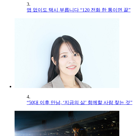
3.
앱 없이도 택시 부릅니다 “120 전화 한 통이면 끝”
4.
“50대 이후 만남, ‘지금의 삶’ 함께할 사람 찾는 것”