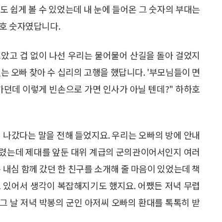
도 쉽게 볼 수 있었는데 내 눈에 들어온 그 숫자의 부대는
번호 숫자였답니다.
 보았고 겁 없이 나선 우리는 물어물어 산길을 돌아 걸었지
는 오빠 찾아 수 십리의 고행을 했답니다. '부모님들이 면
가던데 이렇게 빈손으로 가면 인사가 아닐 텐데?" 하하호
 나갔다는 말을 전해 들었지요. 우리는 오빠의 방에 안내
다렸는데 제대를 앞둔 대위 계급의 군의관이어서인지 여러
 내심 함께 갔던 한 친구를 소개해 줄 마음이 있었는데 책
 있어서 생각이 복잡해지기도 했지요. 어쨌든 저녁 무렵
그 날 저녁 박봉의 군인 아저씨 오빠의 환대를 톡톡히 받