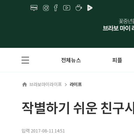
전체뉴스
피플
브라보마이라이프
라이프
작별하기 쉬운 친구
입력 2017-08-11 14:51