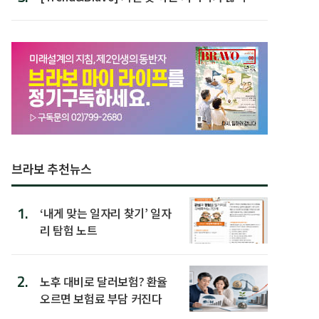
할 행동 5
브라보 추천뉴스
1.
‘내게 맞는 일자리 찾기’ 일자
리 탐험 노트
2.
노후 대비로 달러보험? 환율
오르면 보험료 부담 커진다