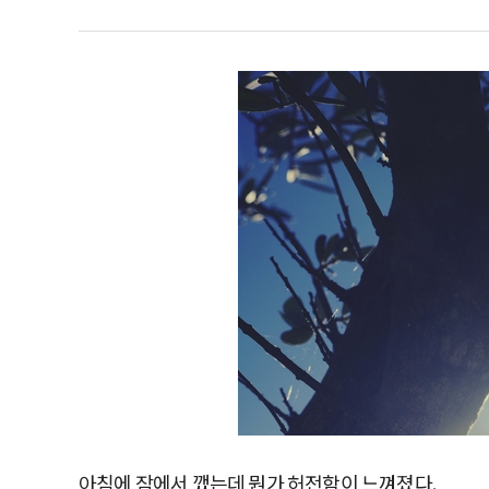
아침에 잠에서 깼는데 뭔가 허전함이 느껴졌다.