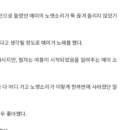
지천으로 들렸던 매미의 노랫소리가 뚝 끊겨 들리지 않았기
다고 생각될 정도로 매미가 노래를 했다.
 하시지만, 필자는 여름이 시작되었음을 알려주는 매미 소
가 다 어디 가고 노랫소리가 이렇게 한꺼번에 사라졌단 말
매우 좋아했다.