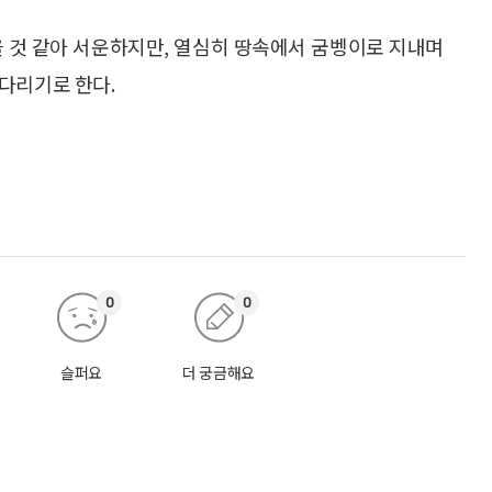
을 것 같아 서운하지만, 열심히 땅속에서 굼벵이로 지내며
다리기로 한다.
0
0
슬퍼요
더 궁금해요