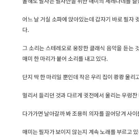
올해도 필자는 필자만을 위한 매미의 세레나데를 즐
어느 날 거실 소파에 앉아있는데 갑자기 바로 필자 
다.
그 소리는 스테레오로 웅장한 클래식 음악을 듣는 
매미 한 마리가 붙어 소리를 내고 있다.
단지 딱 한 마리일 뿐인데 작은 우리 집이 쾅쾅 울리고
멀리서 들리던 것과 다르게 귓전에서 울리는 우렁찬 
다가가면 날아갈까 봐 조용히 의자를 끌어당겨 사이를
매미는 필자가 보이지 않는지 계속 노래를 부르고 있