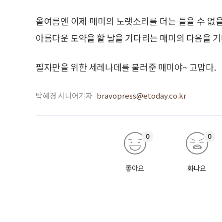
올여름엔 이제 매미의 노랫소리를 더는 들을 수 없
아름다운 도약을 할 날을 기다리는 매미의 다음을 기
필자만을 위한 세레나데를 불러준 매미야~ 고맙다.
박혜경 시니어기자
bravopress@etoday.co.kr
0
0
좋아요
화나요