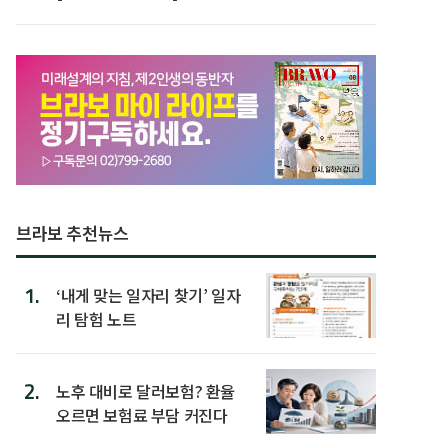
박미선
브라보 추천뉴스
1.
‘내게 맞는 일자리 찾기’ 일자
리 탐험 노트
2.
노후 대비로 달러보험? 환율
오르면 보험료 부담 커진다