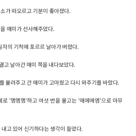
미소가 떠오르고 기분이 좋아졌다.
쁨을 매미가 선사해주었다.
필자의 기척에 포르르 날아가 버렸다.
 열고 날아간 매미 쪽을 내다보았다.
를 불러주고 간 매미가 고마웠고 다시 와주기를 바랐다.
체로 '맴맴맴'하고 여섯 번을 울고는 '매에에엠'으로 마무
 내고 있어 신기하다는 생각이 들었다.