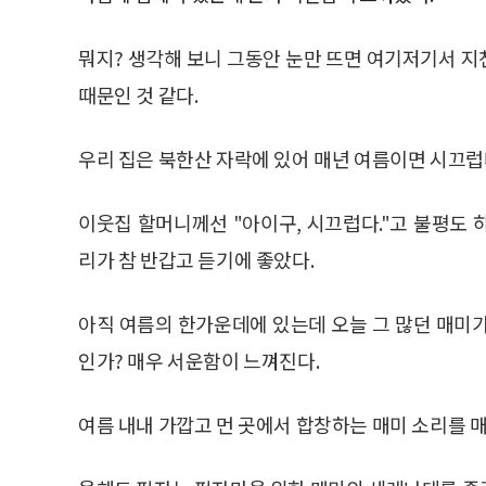
뭐지? 생각해 보니 그동안 눈만 뜨면 여기저기서 
때문인 것 같다.
우리 집은 북한산 자락에 있어 매년 여름이면 시끄럽
이웃집 할머니께선 "아이구, 시끄럽다."고 불평도
리가 참 반갑고 듣기에 좋았다.
아직 여름의 한가운데에 있는데 오늘 그 많던 매미
인가? 매우 서운함이 느껴진다.
여름 내내 가깝고 먼 곳에서 합창하는 매미 소리를 