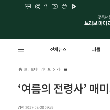
전체뉴스
피플
브라보마이라이프
라이프
‘여름의 전령사’ 매
입력 2017-08-28 09:59