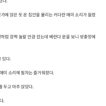
겼다.
귓가에 앉은 듯 온 집안을 울리는 커다란 매미 소리가 들렸
것처럼 깜짝 놀랄 만큼 컸는데 베란다 문을 보니 방충망에
 있다.
매미 소리에 필자는 즐거워졌다.
 두고 마주 앉았다.
다.