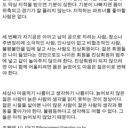
도 막상 지적을 받으면 기분이 상한다. 기분이 나빠지면 몸이
위축되고 경기가 잘 풀리지 않는다. 지적하는 파트너를 좋아할
사람은 없다.
세 번째가 자기공은 아끼고 남의 공으로 치려는 사람, 청소나
주변정리에 소극적인 사람, 인사성이 없고 비협조적인 사람,
불평불만을 입에 달고 사는 사람도 진상회원이다. 젊은 회원들
은 나이 들었다는 것만으로도 나이든 회원을 진상회원의 범주
에 넣고 같이 놀아주지 않으려 한다. 진상회원이 되지 않으려
면 아니 함께 어울리려면 몸은 늙었어도 마음은 젊은이로 변해
야 한다.
세상사 마음먹기 나름이고 생각하기 나름이다. 늙어보지 않은
젊은 사람이 늙은 사람의 생각을 읽지 못하는 것이 정상이다.
젊은 시절을 살아본 나이 많은 사람이 젊은 사람의 생각과 행
동을 쫓아가야 한다. 불평등하다고 생각해도 어쩔 수 없다. 그
들은 아직 늙어보지 않았기 때문이다.
조왕래 시니어기자
bravopress@etoday.co.kr