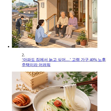
2.
‘아파도 집에서 늙고 싶어…’ 고령 가구 40% 노후
주택이라 어려워