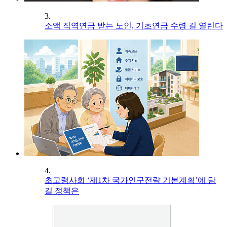
3.
소액 직역연금 받는 노인, 기초연금 수령 길 열린다
4.
초고령사회 ‘제1차 국가인구전략 기본계획’에 담
길 정책은