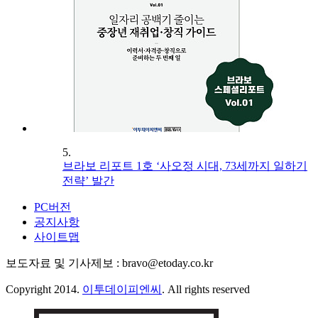
5.
브라보 리포트 1호 ‘사오정 시대, 73세까지 일하기
전략’ 발간
PC버전
공지사항
사이트맵
보도자료 및 기사제보 : bravo@etoday.co.kr
Copyright 2014.
이투데이피엔씨
. All rights reserved