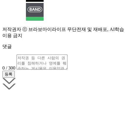
저작권자 ⓒ 브라보마이라이프 무단전재 및 재배포, AI학습
이용 금지
댓글
0 / 300