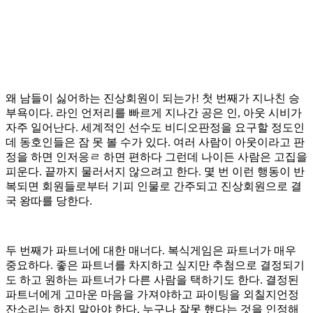
왜 남들이 싫어하는 진상회원이 되는가! 첫 번째가 지나친 승
부욕이다. 라인 언저리를 빠르게 지나간 공은 인, 아웃 시비가
자주 일어난다. 세계적인 선수도 비디오판정을 요구할 정도인
데 동호인들은 잠 못 볼 수가 있다. 여러 사람이 아웃이라고 판
정을 하면 인저응ㄹ 하면 편하다 그런데 나이든 사람은 고집을
피운다. 끝까지 물러서지 않으려고 한다. 몇 번 이런 행동이 반
복되면 회원들로부터 기피 인물로 간주되고 진상회원으로 결
국 왕따를 당한다.
두 번째가 파트너에 대한 매너다. 복식게임은 파트너가 매우
중요하다. 좋은 파트너를 차지하고 싶지만 추첨으로 결정되기
도 하고 원하는 파트너가 다른 사람을 택하기도 한다. 결정된
파트너에게 고마운 마음을 가져야하고 파이팅을 외칠지언정
잔소리는 하지 말아야 한다. 누구나 잘못 했다는 것을 인정해