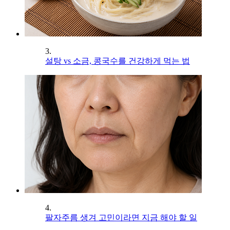
3.
설탕 vs 소금, 콩국수를 건강하게 먹는 법
4.
팔자주름 생겨 고민이라면 지금 해야 할 일