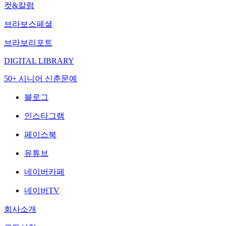
컷&칼럼
브라보스페셜
브라보리포트
DIGITAL LIBRARY
50+ 시니어 신춘문예
블로그
인스타그램
페이스북
유튜브
네이버카페
네이버TV
회사소개