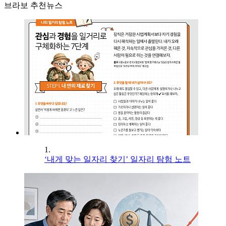
브라보 추천뉴스
1.
‘내게 맞는 일자리 찾기’ 일자리 탐험 노트