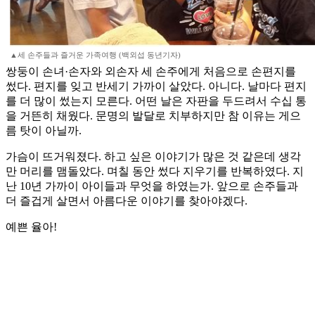
▲세 손주들과 즐거운 가족여행 (백외섭 동년기자)
쌍둥이 손녀·손자와 외손자 세 손주에게 처음으로 손편지를
썼다. 편지를 잊고 반세기 가까이 살았다. 아니다. 날마다 편지
를 더 많이 썼는지 모른다. 어떤 날은 자판을 두드려서 수십 통
을 거뜬히 채웠다. 문명의 발달로 치부하지만 참 이유는 게으
름 탓이 아닐까.
가슴이 뜨거워졌다. 하고 싶은 이야기가 많은 것 같은데 생각
만 머리를 맴돌았다. 며칠 동안 썼다 지우기를 반복하였다. 지
난 10년 가까이 아이들과 무엇을 하였는가. 앞으로 손주들과
더 즐겁게 살면서 아름다운 이야기를 찾아야겠다.
예쁜 율아!