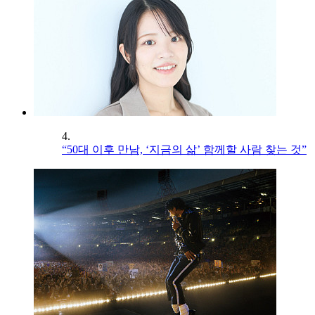
4.
“50대 이후 만남, ‘지금의 삶’ 함께할 사람 찾는 것”