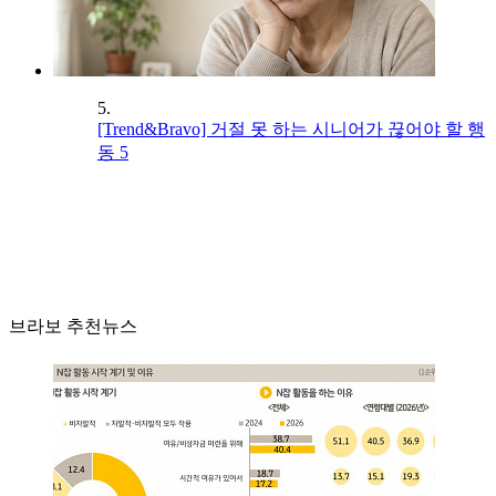
5.
[Trend&Bravo] 거절 못 하는 시니어가 끊어야 할 행
동 5
브라보 추천뉴스