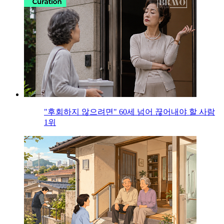
"후회하지 않으려면" 60세 넘어 끊어내야 할 사람
1위