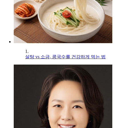
1.
설탕 vs 소금, 콩국수를 건강하게 먹는 법