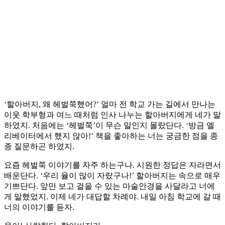
‘할아버지, 왜 헤벌쭉했어?’ 얼마 전 학교 가는 길에서 만나는
이웃 학부형과 여느 때처럼 인사 나누는 할아버지에게 네가 말
하였지. 처음에는 ‘헤벌쭉’이 무슨 말인지 몰랐단다. ‘방금 엘
리베이터에서 했지 않아!’ 책을 좋아하는 너는 궁금한 점을 종
종 질문하곤 하였지.
요즘 헤벌쭉 이야기를 자주 하는구나. 시원한 정답은 자라면서
배운단다. ‘우리 율이 많이 자랐구나!’ 할아버지는 속으로 매우
기쁘단다. 앞만 보고 걸을 수 있는 마술안경을 사달라고 너에
게 말했었지. 이제 네가 대답할 차례야. 내일 아침 학교에 갈 때
너의 이야기를 듣자.