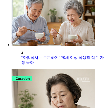
4.
“아침식사는 든든하게” 70세 이상 식생활 점수 가
장 높아