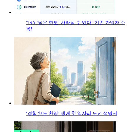
“ISA ‘남은 한도’ 사라질 수 있다” 기존 가입자 주
목!
‘경험 無도 환영’ 생애 첫 일자리 도전 설명서