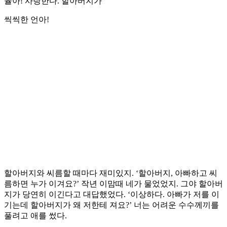
율아! 사랑한다. 할아버지가
씩씩한 언아!
할아버지와 씨름할 때마다 재미있지. ‘할아버지, 아빠하고 씨
름하면 누가 이겨요?’ 작년 이맘때 네가 물었었지. 그야 할아버
지가 당연히 이긴다고 대답했었다. ‘이상하다. 아빠가 저를 이
기는데 할아버지가 왜 저한테 져요?’ 너는 어려운 수수께끼를
풀려고 애를 썼다.