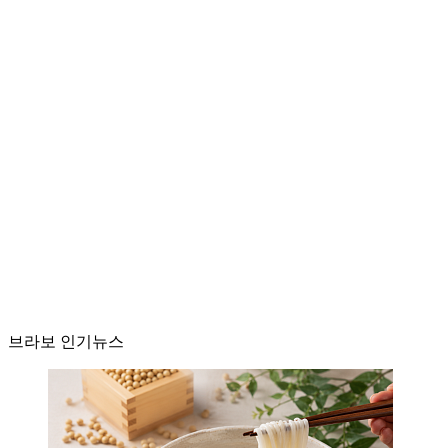
브라보 인기뉴스