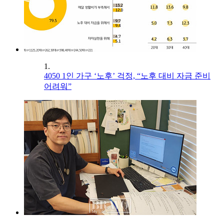
1.
4050 1인 가구 ‘노후’ 걱정, “노후 대비 자금 준비
어려워”