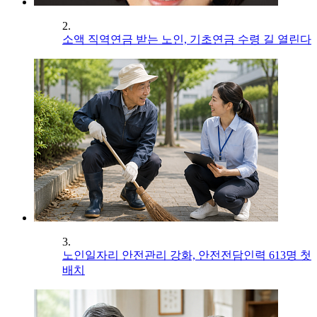
2.
소액 직역연금 받는 노인, 기초연금 수령 길 열린다
3.
노인일자리 안전관리 강화, 안전전담인력 613명 첫
배치