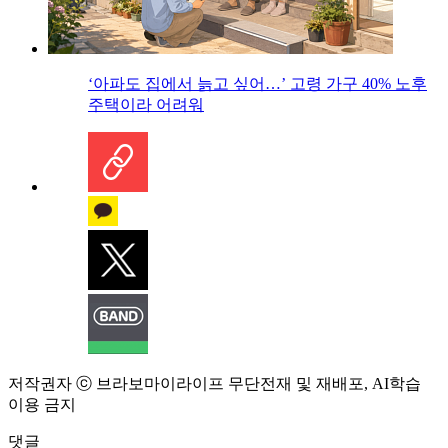
‘아파도 집에서 늙고 싶어…’ 고령 가구 40% 노후
주택이라 어려워
저작권자 ⓒ 브라보마이라이프 무단전재 및 재배포, AI학습
이용 금지
댓글