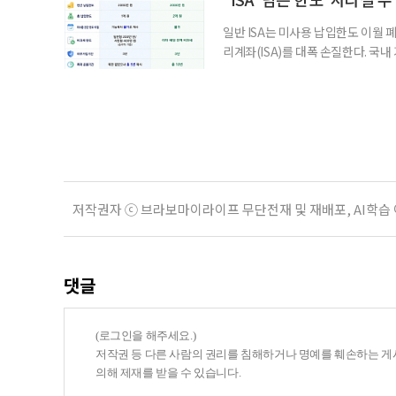
일반 ISA는 미사용 납입한도 이월 
리계좌(ISA)를 대폭 손질한다. 국
금융 ISA’를 새로 만들고, 일정 
기존 ISA 가입자라면 이번 개편안에
기 때문이다. 지난 3일 발표된 세제
저작권자 ⓒ 브라보마이라이프 무단전재 및 재배포, AI학습
댓글