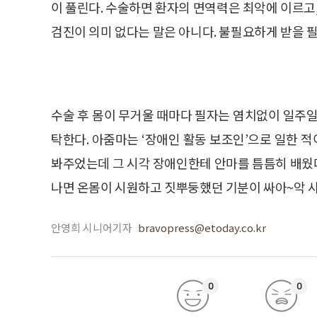
이 풀린다. 수술하면 환자의 면역력은 최악에 이르고,
검진이 의미 없다는 말은 아니다. 불필요하게 받을 필
수술 후 몸이 무거울 때마다 필자는 염치없이 일주일
탁한다. 아줌마는 ‘장애인 활동 보조인’으로 일한 적
봐주었는데 그 시각 장애인한테 안마를 틈틈히 배웠다
나면 온몸이 시원하고 짓뿌둥했던 기분이 싸아~악 사
안영희 시니어기자
bravopress@etoday.co.kr
0
0