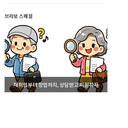
발간
브라보 스페셜
재취업부터 창업까지, 상담받고 지원하자