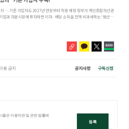
폐지…. 기존 가입자도 2027년 연장부터 적용 예정 정부가 개인종합자산관
내 기업과 자본시장에 투자하면 이자· 배당 소득을 전액 비과세하는 ‘생산적
소득 이하 청년에게는 납입액의 10%를 소득공제 해주는 방안도 추진한다. 다만
 주목해야 한다. 그동안 사용하지 않고 쌓아둔 ISA 납입한도가 사라질 수 있
개편안이 국회 통과 후 그대로 시행된다면 법 시행 전 본
 이용 금지
공지사항
구독신청