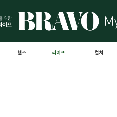
헬스
라이프
컬처