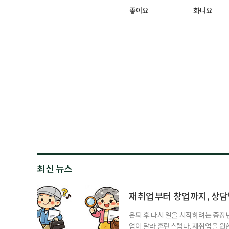
좋아요
화나요
최신 뉴스
재취업부터 창업까지, 상
은퇴 후 다시 일을 시작하려는 중장
업이 달라 혼란스럽다. 재취업을 