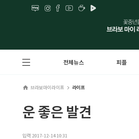
전체뉴스
피플
브라보마이라이프
라이프
운 좋은 발견
입력 2017-12-14 10:31