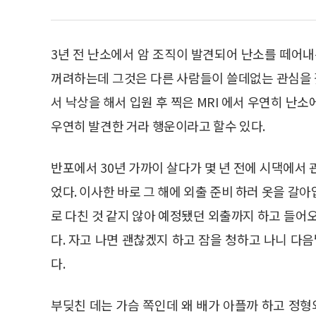
3년 전 난소에서 암 조직이 발견되어 난소를 떼어내
꺼려하는데 그것은 다른 사람들이 쓸데없는 관심을 갖
서 낙상을 해서 입원 후 찍은 MRI 에서 우연히 난
우연히 발견한 거라 행운이라고 할수 있다.
반포에서 30년 가까이 살다가 몇 년 전에 시댁에서
었다. 이사한 바로 그 해에 외출 준비 하러 옷을 갈
로 다친 것 같지 않아 예정됐던 외출까지 하고 들어
다. 자고 나면 괜찮겠지 하고 잠을 청하고 나니 다
다.
부딪친 데는 가슴 쪽인데 왜 배가 아플까 하고 정