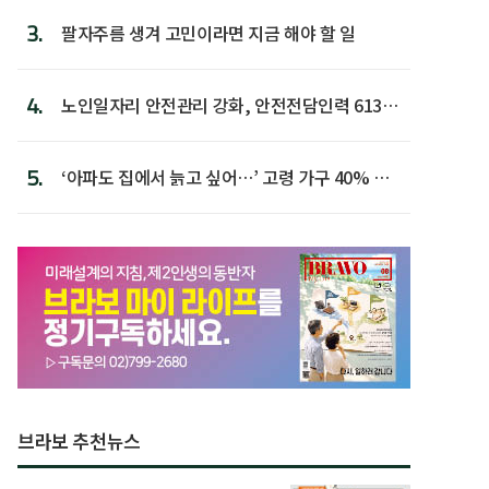
3.
팔자주름 생겨 고민이라면 지금 해야 할 일
4.
노인일자리 안전관리 강화, 안전전담인력 613명
첫 배치
5.
‘아파도 집에서 늙고 싶어…’ 고령 가구 40% 노
후 주택이라 어...
브라보 추천뉴스