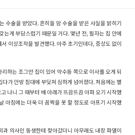
는 수술을 받았다. 흔히들 암 수술을 받은 사실을 밝히기
는게 부담스럽기 때문일 거다. 몇년 전, 필자는 집 안에
소에서 이상조작을 발견했다. 아주 초기인데다, 증상도 없이
 관리하는 조그만 집이 있어 약수동 쪽으로 이사를 오게 되
아입다가 안방 침대에 부딪쳐 심하게 넘어졌다. 처음에는 별
오고 나니 그 때부터 배 아래가 뜨끔뜨끔 아파 오기 시작했
음날 아침에는 더욱 더 꼼짝을 못 할 정도로 아프기 시작했
형외과 의사인 동생한테 찾아갔더니 아무래도 내장 파열이