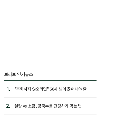
브라보 인기뉴스
1.
"후회하지 않으려면" 60세 넘어 끊어내야 할 사
람 1위
2.
설탕 vs 소금, 콩국수를 건강하게 먹는 법